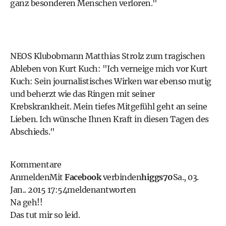
ganz besonderen Menschen verloren."
NEOS Klubobmann Matthias Strolz zum tragischen
Ableben von Kurt Kuch: "Ich verneige mich vor Kurt
Kuch: Sein journalistisches Wirken war ebenso mutig
und beherzt wie das Ringen mit seiner
Krebskrankheit. Mein tiefes Mitgefühl geht an seine
Lieben. Ich wünsche Ihnen Kraft in diesen Tagen des
Abschieds."
Kommentare
Anmelden
Mit
Facebook
verbinden
higgs70
Sa., 03.
Jan.. 2015 17:54
melden
antworten
Na geh!!
Das tut mir so leid.