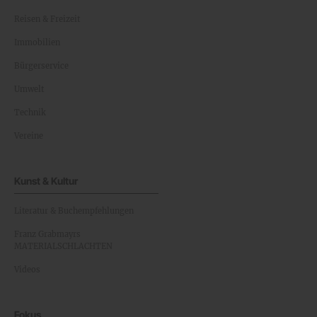
Reisen & Freizeit
Immobilien
Bürgerservice
Umwelt
Technik
Vereine
Kunst & Kultur
Literatur & Buchempfehlungen
Franz Grabmayrs
MATERIALSCHLACHTEN
Videos
Fokus