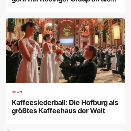
Wiener Börse
NEWS
Kaffeesiederball: Die Hofburg als
größtes Kaffeehaus der Welt