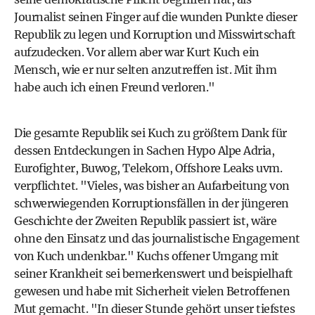
Journalist seinen Finger auf die wunden Punkte dieser
Republik zu legen und Korruption und Misswirtschaft
aufzudecken. Vor allem aber war Kurt Kuch ein
Mensch, wie er nur selten anzutreffen ist. Mit ihm
habe auch ich einen Freund verloren."
Die gesamte Republik sei Kuch zu größtem Dank für
dessen Entdeckungen in Sachen Hypo Alpe Adria,
Eurofighter, Buwog, Telekom, Offshore Leaks uvm.
verpflichtet. "Vieles, was bisher an Aufarbeitung von
schwerwiegenden Korruptionsfällen in der jüngeren
Geschichte der Zweiten Republik passiert ist, wäre
ohne den Einsatz und das journalistische Engagement
von Kuch undenkbar." Kuchs offener Umgang mit
seiner Krankheit sei bemerkenswert und beispielhaft
gewesen und habe mit Sicherheit vielen Betroffenen
Mut gemacht. "In dieser Stunde gehört unser tiefstes