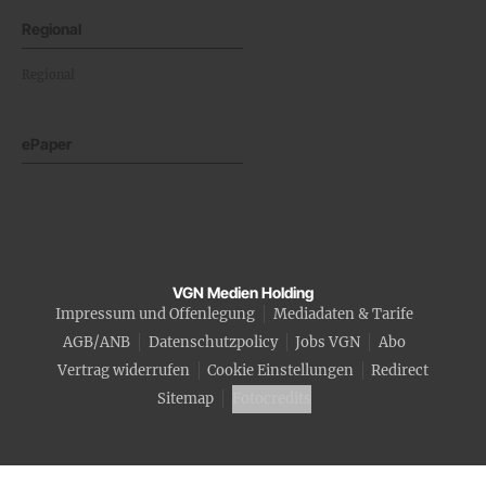
Regional
Regional
ePaper
VGN Medien Holding
Impressum und Offenlegung
Mediadaten & Tarife
AGB/ANB
Datenschutzpolicy
Jobs VGN
Abo
Vertrag widerrufen
Cookie Einstellungen
Redirect
Sitemap
Fotocredits