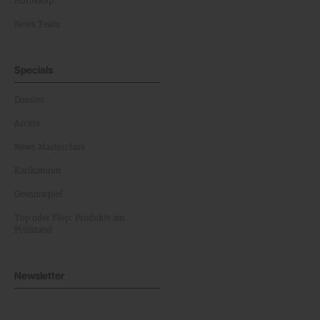
Horoskop
News Team
Specials
Dossier
Archiv
News Masterclass
Karikaturen
Gewinnspiel
Top oder Flop: Produkte am
Prüfstand
Newsletter