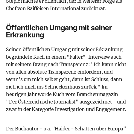
Stepic machte er öffentlich, der in weiterer Folge als
Chef von Raiffeisen International zurücktrat.
Öffentlichen Umgang mit seiner
Erkrankung
Seinen öffentlichen Umgang mit seiner Erkrankung
begründete Kuch in einem "Falter"-Interview auch
mit seinem Drang nach Transparenz: "Ich kann nicht
von allen absolute Transparenz einfordern, und
wenn's um mich selber geht, dann ist Schluss, dann
zieh ich mich ins Schneckenhaus zurück." Im
heurigen Jahr wurde Kuch vom Branchenmagazin
"Der Österreichische Journalist" ausgezeichnet - und
zwar in der Kategorie Investigation und Engagement.
Der Buchautor - u.a. "Haider - Schatten über Europa"