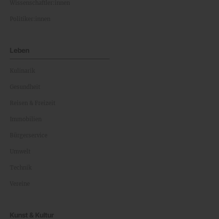
Wissenschaftler:innen
Politiker:innen
Leben
Kulinarik
Gesundheit
Reisen & Freizeit
Immobilien
Bürgerservice
Umwelt
Technik
Vereine
Kunst & Kultur