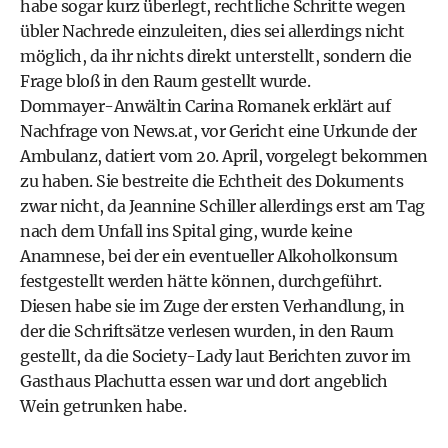
habe sogar kurz überlegt, rechtliche Schritte wegen
übler Nachrede einzuleiten, dies sei allerdings nicht
möglich, da ihr nichts direkt unterstellt, sondern die
Frage bloß in den Raum gestellt wurde.
Dommayer-Anwältin Carina Romanek erklärt auf
Nachfrage von News.at, vor Gericht eine Urkunde der
Ambulanz, datiert vom 20. April, vorgelegt bekommen
zu haben. Sie bestreite die Echtheit des Dokuments
zwar nicht, da Jeannine Schiller allerdings erst am Tag
nach dem Unfall ins Spital ging, wurde keine
Anamnese, bei der ein eventueller Alkoholkonsum
festgestellt werden hätte können, durchgeführt.
Diesen habe sie im Zuge der ersten Verhandlung, in
der die Schriftsätze verlesen wurden, in den Raum
gestellt, da die Society-Lady laut Berichten zuvor im
Gasthaus Plachutta essen war und dort angeblich
Wein getrunken habe.