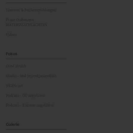
Literatur & Buchempfehlungen
Franz Grabmayrs
MATERIALSCHLACHTEN
Videos
Fokus
Good Health
Kinder- und Jugendgesundheit
NEWScast
Podcast - OÖ ungefiltert
Podcast - Kärnten ungefiltert
Galerie