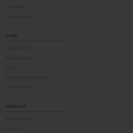
Leute Bilder
Bilder des Tages
Politik
Politik Inland
Politik Ausland
Wahlen
Österreichische Parteien
Politiker:innen
Wirtschaft
Business Class
Karriere