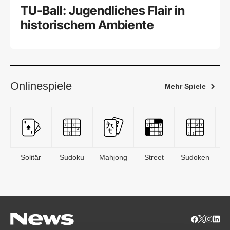
TU-Ball: Jugendliches Flair in
historischem Ambiente
Onlinespiele
Mehr Spiele
Solitär
Sudoku
Mahjong
Street
Sudoken
B
S