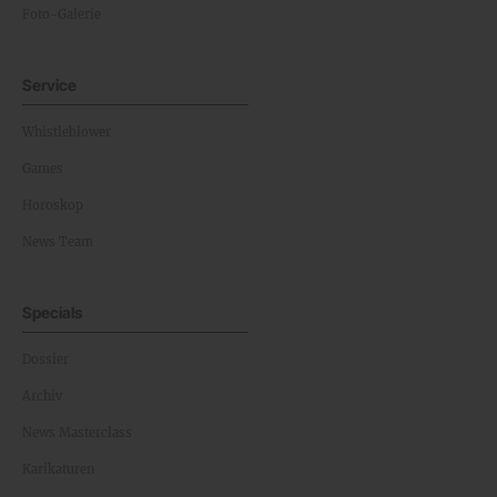
Foto-Galerie
Service
Whistleblower
Games
Horoskop
News Team
Specials
Dossier
Archiv
News Masterclass
Karikaturen