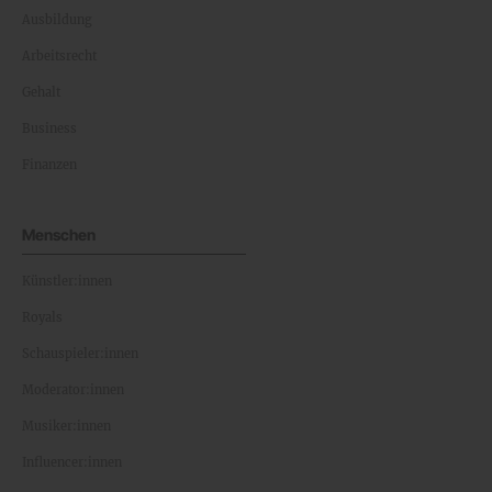
Ausbildung
Arbeitsrecht
Gehalt
Business
Finanzen
Menschen
Künstler:innen
Royals
Schauspieler:innen
Moderator:innen
Musiker:innen
Influencer:innen