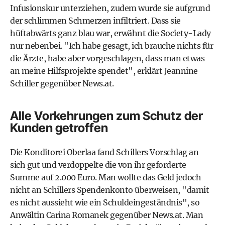
Infusionskur unterziehen, zudem wurde sie aufgrund
der schlimmen Schmerzen infiltriert. Dass sie
hüftabwärts ganz blau war, erwähnt die Society-Lady
nur nebenbei. "Ich habe gesagt, ich brauche nichts für
die Ärzte, habe aber vorgeschlagen, dass man etwas
an meine Hilfsprojekte spendet", erklärt Jeannine
Schiller gegenüber News.at.
Alle Vorkehrungen zum Schutz der
Kunden getroffen
Die Konditorei Oberlaa fand Schillers Vorschlag an
sich gut und verdoppelte die von ihr geforderte
Summe auf 2.000 Euro. Man wollte das Geld jedoch
nicht an Schillers Spendenkonto überweisen, "damit
es nicht aussieht wie ein Schuldeingeständnis", so
Anwältin Carina Romanek gegenüber News.at. Man