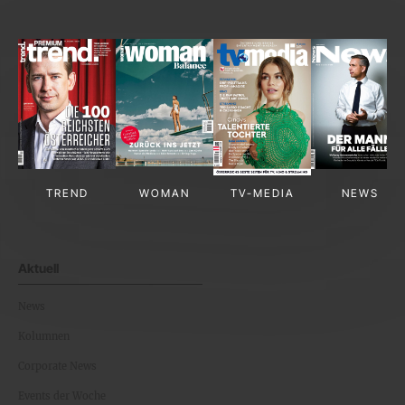
TREND
WOMAN
TV-MEDIA
NEWS
Aktuell
News
Kolumnen
Corporate News
Events der Woche