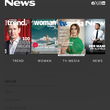
TREND
WOMAN
TV-MEDIA
NEWS
Aktuell
News
Kolumnen
Corporate News