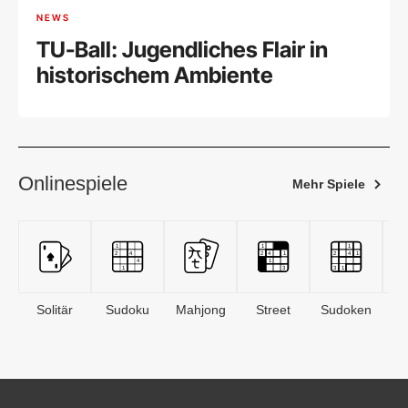
NEWS
TU-Ball: Jugendliches Flair in
historischem Ambiente
Onlinespiele
Mehr Spiele
Solitär
Sudoku
Mahjong
Street
Sudoken
B
S