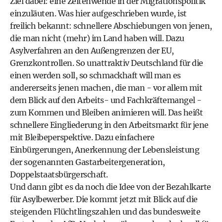
Ziel dabei: eine Zeitenwende in der Migrationspolitik
einzuläuten. Was hier aufgeschrieben wurde, ist
freilich bekannt: schnellere Abschiebungen von jenen,
die man nicht (mehr) im Land haben will. Dazu
Asylverfahren an den Außengrenzen der
EU
,
Grenzkontrollen. So unattraktiv Deutschland für die
einen werden soll, so schmackhaft will man es
andererseits jenen machen, die man - vor allem mit
dem Blick auf den Arbeits- und Fachkräftemangel -
zum Kommen und Bleiben animieren will. Das heißt
schnellere Eingliederung in den Arbeitsmarkt für jene
mit Bleibeperspektive. Dazu einfachere
Einbürgerungen, Anerkennung der Lebensleistung
der sogenannten Gastarbeitergeneration,
Doppelstaatsbürgerschaft.
Und dann gibt es da noch die Idee von der Bezahlkarte
für Asylbewerber. Die kommt jetzt mit Blick auf die
steigenden Flüchtlingszahlen und das bundesweite