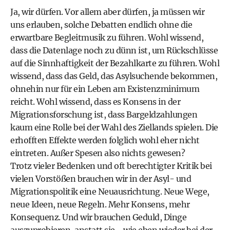
Ja, wir dürfen. Vor allem aber dürfen, ja müssen wir
uns erlauben, solche Debatten endlich ohne die
erwartbare Begleitmusik zu führen. Wohl wissend,
dass die Datenlage noch zu dünn ist, um Rückschlüsse
auf die Sinnhaftigkeit der Bezahlkarte zu führen. Wohl
wissend, dass das Geld, das Asylsuchende bekommen,
ohnehin nur für ein Leben am Existenzminimum
reicht. Wohl wissend, dass es Konsens in der
Migrationsforschung ist, dass Bargeldzahlungen
kaum eine Rolle bei der Wahl des Ziellands spielen. Die
erhofften Effekte werden folglich wohl eher nicht
eintreten. Außer Spesen also nichts gewesen?
Trotz vieler Bedenken und oft berechtigter Kritik bei
vielen Vorstößen brauchen wir in der Asyl- und
Migrationspolitik eine Neuausrichtung. Neue Wege,
neue Ideen, neue Regeln. Mehr Konsens, mehr
Konsequenz. Und wir brauchen Geduld, Dinge