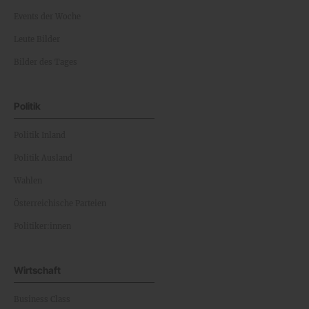
Events der Woche
Leute Bilder
Bilder des Tages
Politik
Politik Inland
Politik Ausland
Wahlen
Österreichische Parteien
Politiker:innen
Wirtschaft
Business Class