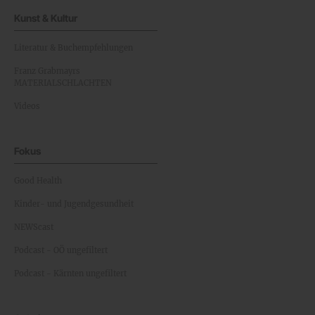
Kunst & Kultur
Literatur & Buchempfehlungen
Franz Grabmayrs
MATERIALSCHLACHTEN
Videos
Fokus
Good Health
Kinder- und Jugendgesundheit
NEWScast
Podcast - OÖ ungefiltert
Podcast - Kärnten ungefiltert