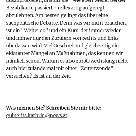
auszuprobieren, anstatt sie - wie eben wieder bei der
Bezahlkarte passiert - reflexartig aufgeregt
abzulehnen. Am besten gelingt das über eine
sachpolitische Debatte. Denn was wir nicht brauchen,
ist ein "Weiter so" und ein Kurs, der immer wieder
und immer nur den Zurufern von rechts und links
überlassen wird. Viel Geschrei und gleichzeitig ein
eklatanter Mangel an Maßnahmen, das kennen wir
nämlich schon. Warum es also zur Abwechslung nicht
auch hierzulande mal mit einer "Zeitenwende"
versuchen? Es ist an der Zeit.
Was meinen Sie? Schreiben Sie mir bitte:
gulnerits.kathrin@news.at