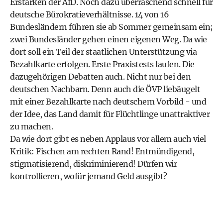
Erstarken der AfD. Noch dazu überraschend schnell für
deutsche Bürokratieverhältnisse. 14 von 16
Bundesländern führen sie ab Sommer gemeinsam ein;
zwei Bundesländer gehen einen eigenen Weg. Da wie
dort soll ein Teil der staatlichen Unterstützung via
Bezahlkarte erfolgen. Erste Praxistests laufen. Die
dazugehörigen Debatten auch. Nicht nur bei den
deutschen Nachbarn. Denn auch die
ÖVP
liebäugelt
mit einer Bezahlkarte nach deutschem Vorbild - und
der Idee, das Land damit für Flüchtlinge unattraktiver
zu machen.
Da wie dort gibt es neben Applaus vor allem auch viel
Kritik: Fischen am rechten Rand! Entmündigend,
stigmatisierend, diskriminierend! Dürfen wir
kontrollieren, wofür jemand Geld ausgibt?