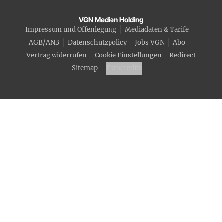
VGN Medien Holding
Impressum und Offenlegung
Mediadaten & Tarife
AGB/ANB
Datenschutzpolicy
Jobs VGN
Abo
Vertrag widerrufen
Cookie Einstellungen
Redirect
Sitemap
Fotocredits