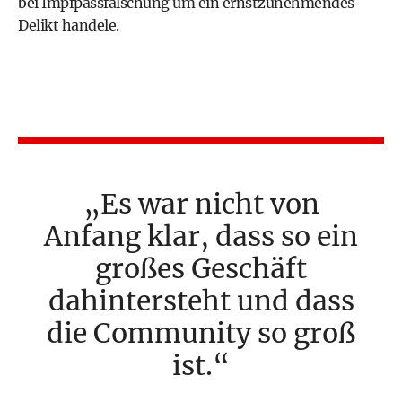
bei Impfpassfälschung um ein ernstzunehmendes
Delikt handele.
Es war nicht von
Anfang klar, dass so ein
großes Geschäft
dahintersteht und dass
die Community so groß
ist.