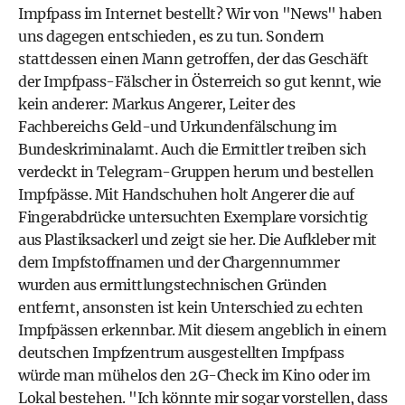
Impfpass im Internet bestellt? Wir von "News" haben
uns dagegen entschieden, es zu tun. Sondern
stattdessen einen Mann getroffen, der das Geschäft
der Impfpass-Fälscher in Österreich so gut kennt, wie
kein anderer: Markus Angerer, Leiter des
Fachbereichs Geld-und Urkundenfälschung im
Bundeskriminalamt. Auch die Ermittler treiben sich
verdeckt in Telegram-Gruppen herum und bestellen
Impfpässe. Mit Handschuhen holt Angerer die auf
Fingerabdrücke untersuchten Exemplare vorsichtig
aus Plastiksackerl und zeigt sie her. Die Aufkleber mit
dem Impfstoffnamen und der Chargennummer
wurden aus ermittlungstechnischen Gründen
entfernt, ansonsten ist kein Unterschied zu echten
Impfpässen erkennbar. Mit diesem angeblich in einem
deutschen Impfzentrum ausgestellten Impfpass
würde man mühelos den 2G-Check im Kino oder im
Lokal bestehen. "Ich könnte mir sogar vorstellen, dass