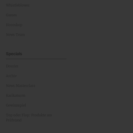
Whistleblower
Games
Horoskop
News Team
Specials
Dossier
Archiv
News Masterclass
Karikaturen
Gewinnspiel
Top oder Flop: Produkte am
Prüfstand