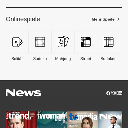
Onlinespiele
Mehr Spiele
Solitär
Sudoku
Mahjong
Street
Sudoken
B
S