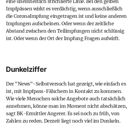
eine uneinheitlich strichlierte Linie. Bei den gelben
Impfpässen wirkt es verdächtig, wenn ausschließlich
die CoronaImpfung eingetragen ist und keine anderen
Impfungen aufscheinen. Oder wenn der zeitliche
Abstand zwischen den Teilimpfungen nicht schlüssig
ist. Oder wenn der Ort der Impfung Fragen aufwirft.
Dunkelziffer
Der "News"-Selbstversuch hat gezeigt, wie einfach es
ist, mit Impfpass-Fälschern in Kontakt zu kommen.
Wie viele Menschen solche Angebote auch tatsächlich
annehmen, könne man im Moment nicht abschätzen,
sagt BK-Ermittler Angerer. Es sei noch zu früh, von
Zahlen zu reden. Derzeit liegt noch viel im Dunkeln.