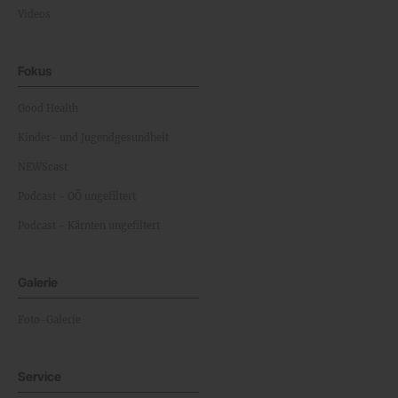
Videos
Fokus
Good Health
Kinder- und Jugendgesundheit
NEWScast
Podcast - OÖ ungefiltert
Podcast - Kärnten ungefiltert
Galerie
Foto-Galerie
Service