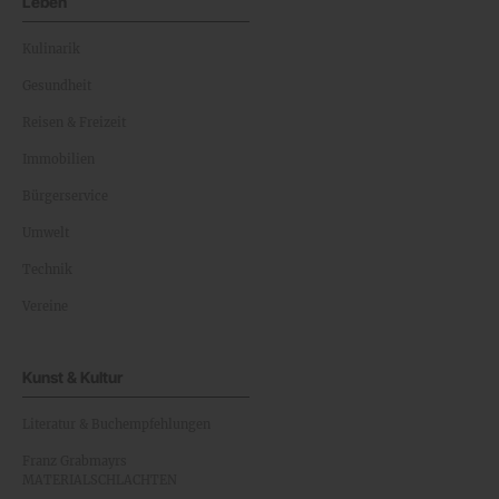
Leben
Kulinarik
Gesundheit
Reisen & Freizeit
Immobilien
Bürgerservice
Umwelt
Technik
Vereine
Kunst & Kultur
Literatur & Buchempfehlungen
Franz Grabmayrs
MATERIALSCHLACHTEN