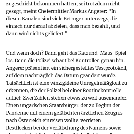
zugeschickt bekommen hätten, sei trotzdem nicht
gesagt, meint Chefermittler Markus Angerer: "In
diesen Kanälen sind viele Betrüger unterwegs, die
einfach nur darauf abzielen, dass man bezahlt, und
dann wird nichts geliefert."
Und wenn doch? Dann geht das Katzund-Maus-Spiel
los. Denn die Polizei schaut bei Kontrollen genau hin.
Angerer präsentiert ein sichergestelltes Testprotokoll,
auf dem nachträglich das Datum geändert wurde.
Tatsächlich ist eine winzigkleine Unregelmäßigkeit zu
erkennen, die der Polizei bei einer Routinekontrolle
auffiel: Zwei Zahlen stehen etwas zu weit auseinander.
Einen ungarischen Staatsbürger, der zu Beginn der
Pandemie mit einem gefälschten ärztlichen Zeugnis
nach Österreich einreisen wollte, verrieten
Restflecken bei der Verfälschung des Namens sowie