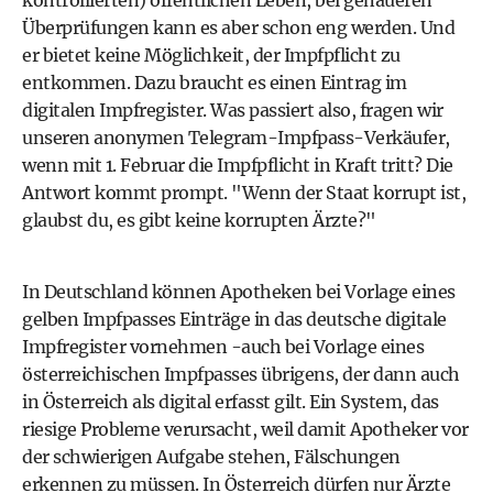
kontrollierten) öffentlichen Leben, bei genaueren
Überprüfungen kann es aber schon eng werden. Und
er bietet keine Möglichkeit, der Impfpflicht zu
entkommen. Dazu braucht es einen Eintrag im
digitalen Impfregister. Was passiert also, fragen wir
unseren anonymen Telegram-Impfpass-Verkäufer,
wenn mit 1. Februar die Impfpflicht in Kraft tritt? Die
Antwort kommt prompt. "Wenn der Staat korrupt ist,
glaubst du, es gibt keine korrupten Ärzte?"
In Deutschland können Apotheken bei Vorlage eines
gelben Impfpasses Einträge in das deutsche digitale
Impfregister vornehmen -auch bei Vorlage eines
österreichischen Impfpasses übrigens, der dann auch
in Österreich als digital erfasst gilt. Ein System, das
riesige Probleme verursacht, weil damit Apotheker vor
der schwierigen Aufgabe stehen, Fälschungen
erkennen zu müssen. In Österreich dürfen nur Ärzte