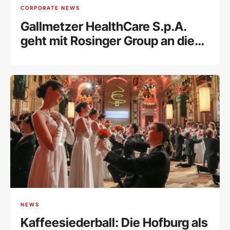
CORPORATE NEWS
Gallmetzer HealthCare S.p.A.
geht mit Rosinger Group an die
Wiener Börse
NEWS
Kaffeesiederball: Die Hofburg als