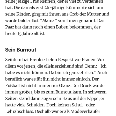
seine jetzige Frau kennen, der er viel zu verdanken
hat. Die damals erst 26-jährige kümmerte sich um
seine Kinder, ging mit ihnen ans Grab der Mutter und
wurde bald selbst "Mama" von ihnen genannt. Das
Paar hat dann noch einen Buben bekommen, der
heute 15 Jahre alt ist.
Sein Burnout
Seitdem hat Frenkie tiefen Respekt vor Frauen. Vor
allem vor jenen, die alleinerziehend sind. Denn: "Ich
habe es nicht können. Da bin ich ganz ehrlich." Auch
beruflich war es für ihn nicht immer einfach. Der
Fußball ist nicht immer nur Glanz. Der Druck wurde
immer größer, bis es zum
Burnout
kam. In schweren
Zeiten stand dann sogar sein Haus auf der Kippe, er
hatte viele Schulden. Doch keinen Schul- oder
Lehrabschluss. Deshalb war er als Modeverkäufer