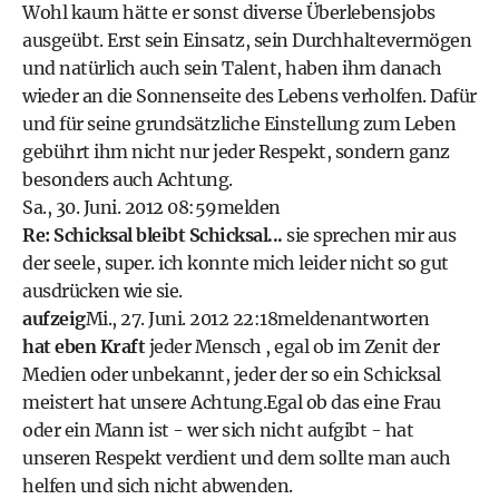
Wohl kaum hätte er sonst diverse Überlebensjobs
ausgeübt. Erst sein Einsatz, sein Durchhaltevermögen
und natürlich auch sein Talent, haben ihm danach
wieder an die Sonnenseite des Lebens verholfen. Dafür
und für seine grundsätzliche Einstellung zum Leben
gebührt ihm nicht nur jeder Respekt, sondern ganz
besonders auch Achtung.
Sa., 30. Juni. 2012 08:59
melden
Re: Schicksal bleibt Schicksal...
sie sprechen mir aus
der seele, super. ich konnte mich leider nicht so gut
ausdrücken wie sie.
aufzeig
Mi., 27. Juni. 2012 22:18
melden
antworten
hat eben Kraft
jeder Mensch , egal ob im Zenit der
Medien oder unbekannt, jeder der so ein Schicksal
meistert hat unsere Achtung.Egal ob das eine Frau
oder ein Mann ist - wer sich nicht aufgibt - hat
unseren Respekt verdient und dem sollte man auch
helfen und sich nicht abwenden.