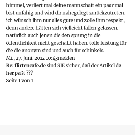
himmel, verliert mal deine mannschaft ein paar mal
bist unfähig und wird dir nahegelegt zurückzutreten.
ich wünsch ihm nur alles gute und zolle ihm respekt,
denn andere hätten sich vielleicht fallen gelassen.
natürlich auch jenen die den sprung in die
öffentlichkeit nicht geschafft haben. tolle leistung für
die die anonym sind und auch für schinkels.
Mi., 27. Juni. 2012 10:43
melden
Re: flirtencafe.de
sind SIE sicher, daß der Artikel da
her paßt ???
Seite 1 von 1