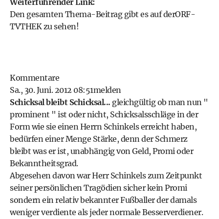
Weiterführender Link:
Den gesamten Thema-Beitrag gibt es auf der
ORF-
TVTHEK
zu sehen!
Kommentare
Sa., 30. Juni. 2012 08:51
melden
Schicksal bleibt Schicksal...
gleichgültig ob man nun "
prominent " ist oder nicht, Schicksalsschläge in der
Form wie sie einen Herrn Schinkels erreicht haben,
bedürfen einer Menge Stärke, denn der Schmerz
bleibt was er ist, unabhängig von Geld, Promi oder
Bekanntheitsgrad.
Abgesehen davon war Herr Schinkels zum Zeitpunkt
seiner persönlichen Tragödien sicher kein Promi
sondern ein relativ bekannter Fußballer der damals
weniger verdiente als jeder normale Besserverdiener.