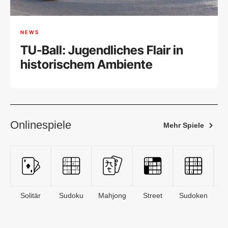
NEWS
TU-Ball: Jugendliches Flair in
historischem Ambiente
Onlinespiele
Mehr Spiele
Solitär
Sudoku
Mahjong
Street
Sudoken
B
S