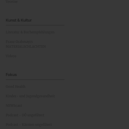
Vereine
Kunst & Kultur
Literatur & Buchempfehlungen
Franz Grabmayrs
MATERIALSCHLACHTEN
Videos
Fokus
Good Health
Kinder- und Jugendgesundheit
NEWScast
Podcast - OÖ ungefiltert
Podcast - Kärnten ungefiltert