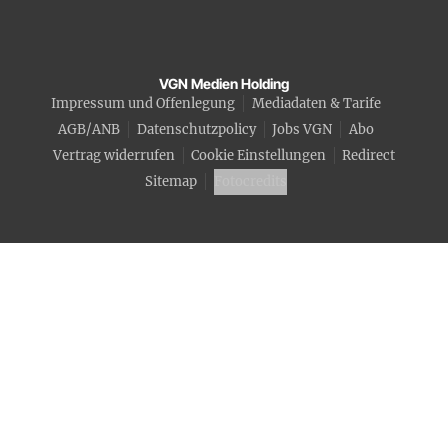
VGN Medien Holding
Impressum und Offenlegung
Mediadaten & Tarife
AGB/ANB
Datenschutzpolicy
Jobs VGN
Abo
Vertrag widerrufen
Cookie Einstellungen
Redirect
Sitemap
Fotocredits