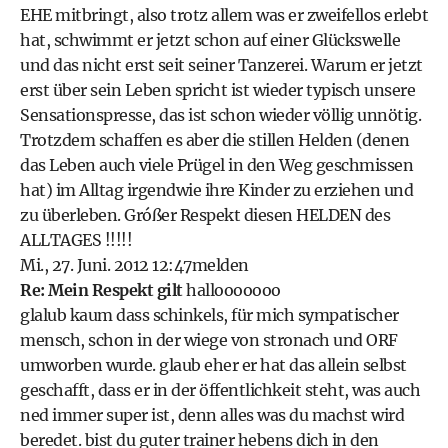
EHE mitbringt, also trotz allem was er zweifellos erlebt
hat, schwimmt er jetzt schon auf einer Glückswelle
und das nicht erst seit seiner Tanzerei. Warum er jetzt
erst über sein Leben spricht ist wieder typisch unsere
Sensationspresse, das ist schon wieder völlig unnötig.
Trotzdem schaffen es aber die stillen Helden (denen
das Leben auch viele Prügel in den Weg geschmissen
hat) im Alltag irgendwie ihre Kinder zu erziehen und
zu überleben. Gróßer Respekt diesen HELDEN des
ALLTAGES !!!!!
Mi., 27. Juni. 2012 12:47
melden
Re: Mein Respekt gilt
hallooooooo
glalub kaum dass schinkels, für mich sympatischer
mensch, schon in der wiege von stronach und ORF
umworben wurde. glaub eher er hat das allein selbst
geschafft, dass er in der öffentlichkeit steht, was auch
ned immer super ist, denn alles was du machst wird
beredet. bist du guter trainer hebens dich in den