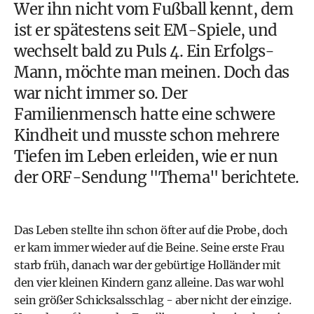
Wer ihn nicht vom Fußball kennt, dem
ist er spätestens seit
EM-Spiele
, und
wechselt bald zu Puls 4. Ein Erfolgs-
Mann, möchte man meinen. Doch das
war nicht immer so. Der
Familienmensch hatte eine schwere
Kindheit und musste schon mehrere
Tiefen im Leben erleiden, wie er nun
der ORF-Sendung "Thema" berichtete.
Das Leben stellte ihn schon öfter auf die Probe, doch
er kam immer wieder auf die Beine. Seine erste Frau
starb früh, danach war der gebürtige Holländer mit
den vier kleinen Kindern ganz alleine. Das war wohl
sein größer Schicksalsschlag - aber nicht der einzige.