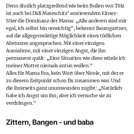
Denn ähnlich platzgreifend wie beim Bullen von Tölz
ist auch bei Didi Mateschitz’ amtierendem Einser-
Stier die Dominanz der Mama:
„
Alle anderen sind mir
egal, ich selbst bin unwichtig“, bekennt Baumgartner,
auf die allgegenwärtige Möglichkeit eines tödlichen
Absturzes angesprochen. Mit einer einzigen
Ausnahme, mit einer einzigen Angst, die ihn
permanent quält:
„
Eine Situation wie diese würde ich
meiner Mutter niemals antun wollen.“
Alles für Mama Eva, kein Wort über Nicole, mit der er
zu diesem Zeitpunkt schon fix zusammen war. Und
die ihrerseits ganz unumwunden zugibt:
„
Natürlich
habe ich Angst um ihn, aber ich versuche sie zu
verdrängen.“
Zittern, Bangen - und baba