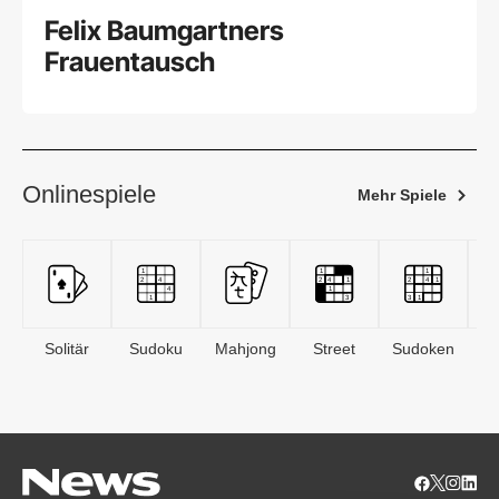
Felix Baumgartners
Frauentausch
Onlinespiele
Mehr Spiele
Solitär
Sudoku
Mahjong
Street
Sudoken
B
S