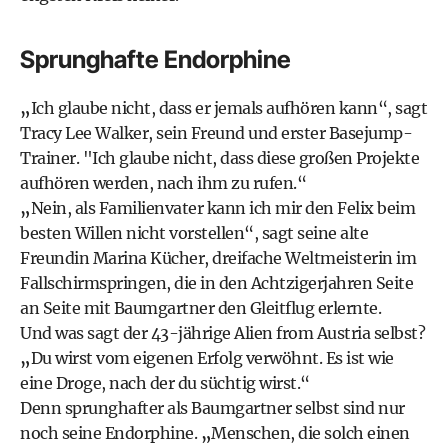
Sprunghafte Endorphine
„
Ich glaube nicht, dass er jemals aufhören kann“, sagt
Tracy Lee Walker, sein Freund und erster Basejump-
Trainer. "Ich glaube nicht, dass diese großen Projekte
aufhören werden, nach ihm zu rufen.“
„
Nein, als Familienvater kann ich mir den Felix beim
besten Willen nicht vorstellen“, sagt seine alte
Freundin Marina Kücher, dreifache Weltmeisterin im
Fallschirmspringen, die in den Achtzigerjahren Seite
an Seite mit Baumgartner den Gleitflug erlernte.
Und was sagt der 43-jährige Alien from Austria selbst?
„
Du wirst vom eigenen Erfolg verwöhnt. Es ist wie
eine Droge, nach der du süchtig wirst.“
Denn sprunghafter als Baumgartner selbst sind nur
noch seine Endorphine.
„
Menschen, die solch einen