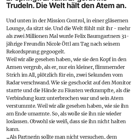
Trudeln. Die Welt hält den Atem an.
Und unten in der Mission Control, in einer gläsernen
Lounge, da sitzt sie. Und die Welt fühlt mit ihr - mehr
als zwei Millionen Mal wurde Felix Baumgartners 31-
jährige Freundin Nicole Öttl am Tag nach seinem
Rekordsprung gegoogelt.
Weil wir alle gesehen haben, wie sie den Kopf in den
Armen vergrub, als er, nur ein kleiner, flimmernder
Strich im All, plötzlich für ein, zwei Sekunden vom
Radar verschwand. Wie sie geschockt auf den Monitor
starrte und die Hände zu Fäusten verkrampfte, als die
Verbindung kurz unterbrochen war und sein Atem
verstummte. Weil wir alle gesehen haben, wie sie ihn
am Ende umarmte. So, als wolle sie ihn nie wieder
loslassen. Obwohl sie weiß, dass sie ihn nicht halten
kann.
„
Als Partnerin sollte man nicht versuchen, dem