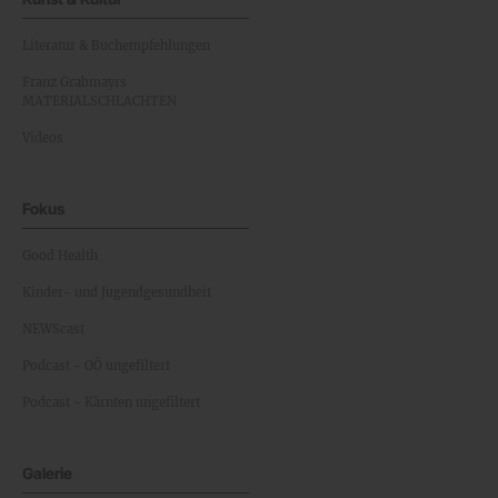
Literatur & Buchempfehlungen
Franz Grabmayrs
MATERIALSCHLACHTEN
Videos
Fokus
Good Health
Kinder- und Jugendgesundheit
NEWScast
Podcast - OÖ ungefiltert
Podcast - Kärnten ungefiltert
Galerie