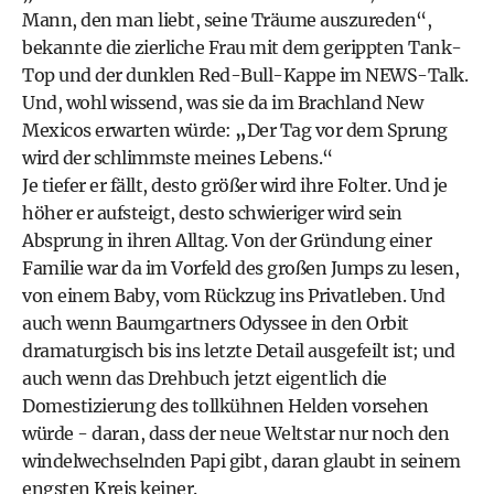
Mann, den man liebt, seine Träume auszureden“,
bekannte die zierliche Frau mit dem gerippten Tank-
Top und der dunklen Red-Bull-Kappe im NEWS-Talk.
Und, wohl wissend, was sie da im Brachland New
Mexicos erwarten würde:
„
Der Tag vor dem Sprung
wird der schlimmste meines Lebens.“
Je tiefer er fällt, desto größer wird ihre Folter. Und je
höher er aufsteigt, desto schwieriger wird sein
Absprung in ihren Alltag. Von der Gründung einer
Familie war da im Vorfeld des großen Jumps zu lesen,
von einem Baby, vom Rückzug ins Privatleben. Und
auch wenn Baumgartners Odyssee in den Orbit
dramaturgisch bis ins letzte Detail ausgefeilt ist; und
auch wenn das Drehbuch jetzt eigentlich die
Domestizierung des tollkühnen Helden vorsehen
würde - daran, dass der neue Weltstar nur noch den
windelwechselnden Papi gibt, daran glaubt in seinem
engsten Kreis keiner.