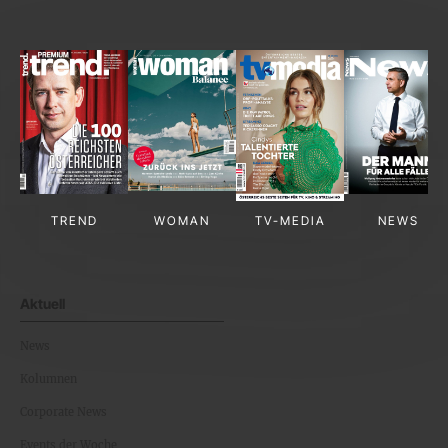
TREND
WOMAN
TV-MEDIA
NEWS
Aktuell
News
Kolumnen
Corporate News
Events der Woche