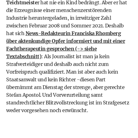
Teichtmeiste
r hat nie ein Kind bedrängt. Aber er hat
die Erzeugnisse einer menschenzerstörenden
Industrie heruntergeladen, in irrwitziger Zahl
zwischen Februar 2008 und Sommer 2021. Deshalb
hat sich
News-Redakteurin Franciska Rhomberg
über aktenkundige Opfer informiert und mit einer
Fachtherapeutin gesprochen (-> siehe
Textabschnitt)
: Als Journalist ist man ja kein
Strafverteidiger und deshalb auch nicht zum
Vorfreispruch qualifiziert. Man ist aber auch kein
Staatsanwalt und kein Richter -diesen Part
übernimmt am Dienstag der strenge, aber gerechte
Stefan Apostol. Und Vorverurteilung samt
standrechtlicher Blitzvollstreckung ist im Strafgesetz
weder vorgesehen noch erwünscht.