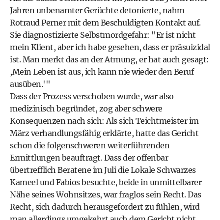
Jahren unbenamter Gerüchte detonierte, nahm
Rotraud Perner mit dem Beschuldigten Kontakt auf.
Sie diagnostizierte Selbstmordgefahr: "Er ist nicht
mein Klient, aber ich habe gesehen, dass er präsuizidal
ist. Man merkt das an der Atmung, er hat auch gesagt:
,Mein Leben ist aus, ich kann nie wieder den Beruf
ausüben.'"
Dass der Prozess verschoben wurde, war also
medizinisch begründet, zog aber schwere
Konsequenzen nach sich: Als sich Teichtmeister im
März verhandlungsfähig erklärte, hatte das Gericht
schon die folgenschweren weiterführenden
Ermittlungen beauftragt. Dass der offenbar
übertrefflich Beratene im Juli die Lokale Schwarzes
Kameel und Fabios besuchte, beide in unmittelbarer
Nähe seines Wohnsitzes, war fraglos sein Recht. Das
Recht, sich dadurch herausgefordert zu fühlen, wird
man allerdings umgekehrt auch dem Gericht nicht