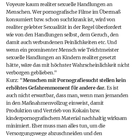
Voyeure kaum realiter sexuelle Handlungen an
Menschen. Wer pornografische Filme im Übermaß
konsumiert bzw. schon suchtkrank ist, wird von
realiter gelebter Sexualität in der Regel überfordert
wie von den Handlungen selbst, dem Geruch, den
damit auch verbundenen Peinlichkeiten etc. Und
wenn ein prominenter Mensch wie Teichtmeister
sexuelle Handlungen an Kindern realiter gesetzt
hätte, wäre das mit höchster Wahrscheinlichkeit nicht
verborgen geblieben."
Kurz: "
Menschen mit Pornografiesucht stellen kein
erhöhtes Gefahrenmoment für andere dar.
Es ist
auch nicht erwartbar, dass man, wenn man jemanden
in den Maßnahmenvollzug einweist, damit
Produktion und Vertrieb von Kokain bzw.
kinderpornografischem Material nachhaltig wirksam
minimiert. Eher muss man alles tun, um die
Versorgungswege abzuschneiden und den