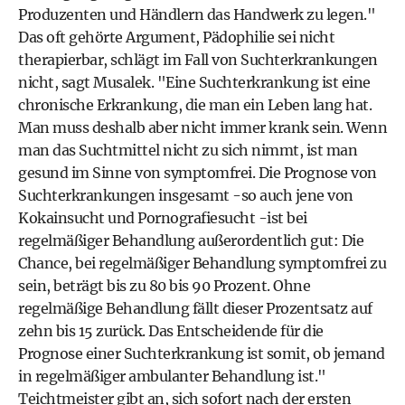
Produzenten und Händlern das Handwerk zu legen."
Das oft gehörte Argument, Pädophilie sei nicht
therapierbar, schlägt im Fall von Suchterkrankungen
nicht, sagt Musalek. "Eine Suchterkrankung ist eine
chronische Erkrankung, die man ein Leben lang hat.
Man muss deshalb aber nicht immer krank sein. Wenn
man das Suchtmittel nicht zu sich nimmt, ist man
gesund im Sinne von symptomfrei. Die Prognose von
Suchterkrankungen insgesamt -so auch jene von
Kokainsucht und Pornografiesucht -ist bei
regelmäßiger Behandlung außerordentlich gut: Die
Chance, bei regelmäßiger Behandlung symptomfrei zu
sein, beträgt bis zu 80 bis 90 Prozent. Ohne
regelmäßige Behandlung fällt dieser Prozentsatz auf
zehn bis 15 zurück. Das Entscheidende für die
Prognose einer Suchterkrankung ist somit, ob jemand
in regelmäßiger ambulanter Behandlung ist."
Teichtmeister gibt an, sich sofort nach der ersten