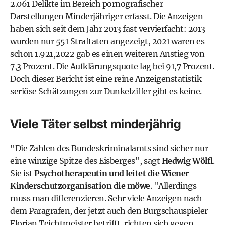
2.061 Delikte im Bereich pornografischer
Darstellungen Minderjähriger erfasst. Die Anzeigen
haben sich seit dem Jahr 2013 fast vervierfacht: 2013
wurden nur 551 Straftaten angezeigt, 2021 waren es
schon 1.921,2022 gab es einen weiteren Anstieg von
7,3 Prozent. Die Aufklärungsquote lag bei 91,7 Prozent.
Doch dieser Bericht ist eine reine Anzeigenstatistik -
seriöse Schätzungen zur Dunkelziffer gibt es keine.
Viele Täter selbst minderjährig
"Die Zahlen des Bundeskriminalamts sind sicher nur
eine winzige Spitze des Eisberges", sagt
Hedwig Wölfl
.
Sie ist
Psychotherapeutin und leitet die
Wiener
Kinderschutzorganisation die möwe
. "Allerdings
muss man differenzieren. Sehr viele Anzeigen nach
dem Paragrafen, der jetzt auch den Burgschauspieler
Florian Teichtmeister betrifft, richten sich gegen