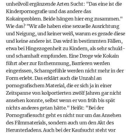
unheilvoll ergänzende Arten Sucht: "Das eine ist die
Kinderpornografie und das andere das
Kokainproblem. Beide hängen hier eng zusammen."
Wie das? "Wir alle haben eine sexuelle Ausrichtung
und Neigung, und keiner weiß, warum es gerade diese
und keine andere ist. Das wird in bestimmten Fällen,
etwa bei Hingezogenheit zu Kindern, als sehr schuld-
und schamhaft empfunden. Eine Droge wie Kokain
führt aber zur Enthemmung, Barrieren werden
eingerissen, Schamgefühle werden nicht mehr in der
Form erlebt. Das erklärt auch die Unzahl an
pornografischem Material, die er sich ja in einer
Zeitspanne von kolportierten zwölf Jahren gar nicht
ansehen konnte, selbst wenn er von früh bis spät
nichts anderes getan hätte." Heißt: "Bei der
Pornografiesucht geht es nicht nur um das Ansehen
des Filmmaterials, sondern auch um den Akt des
Herunterladens. Auch bei der Kaufsucht steht vor