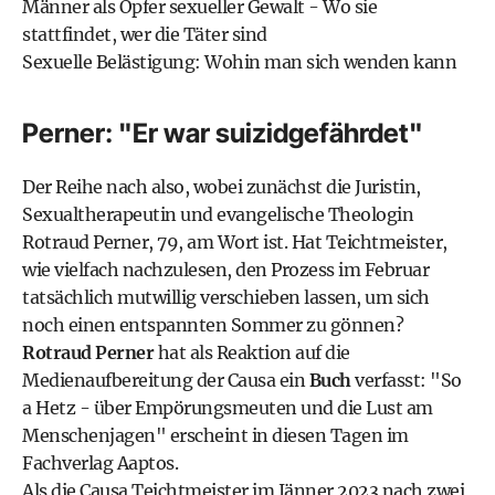
Männer als Opfer sexueller Gewalt - Wo sie
stattfindet, wer die Täter sind
Sexuelle Belästigung: Wohin man sich wenden kann
Perner: "Er war suizidgefährdet"
Der Reihe nach also, wobei zunächst die Juristin,
Sexualtherapeutin und evangelische Theologin
Rotraud Perner, 79, am Wort ist. Hat Teichtmeister,
wie vielfach nachzulesen, den Prozess im Februar
tatsächlich mutwillig verschieben lassen, um sich
noch einen entspannten Sommer zu gönnen?
Rotraud Perner
hat als Reaktion auf die
Medienaufbereitung der Causa ein
Buch
verfasst: "So
a Hetz - über Empörungsmeuten und die Lust am
Menschenjagen" erscheint in diesen Tagen im
Fachverlag Aaptos.
Als die Causa Teichtmeister im Jänner 2023 nach zwei