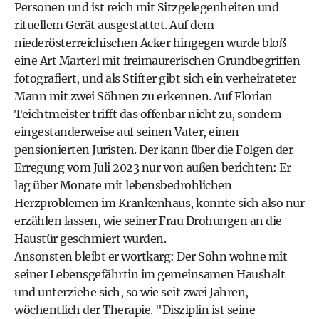
Personen und ist reich mit Sitzgelegenheiten und
rituellem Gerät ausgestattet. Auf dem
niederösterreichischen Acker hingegen wurde bloß
eine Art Marterl mit freimaurerischen Grundbegriffen
fotografiert, und als Stifter gibt sich ein verheirateter
Mann mit zwei Söhnen zu erkennen. Auf Florian
Teichtmeister trifft das offenbar nicht zu, sondern
eingestanderweise auf seinen Vater, einen
pensionierten Juristen. Der kann über die Folgen der
Erregung vom Juli 2023 nur von außen berichten: Er
lag über Monate mit lebensbedrohlichen
Herzproblemen im Krankenhaus, konnte sich also nur
erzählen lassen, wie seiner Frau Drohungen an die
Haustür geschmiert wurden.
Ansonsten bleibt er wortkarg: Der Sohn wohne mit
seiner Lebensgefährtin im gemeinsamen Haushalt
und unterziehe sich, so wie seit zwei Jahren,
wöchentlich der Therapie. "Disziplin ist seine