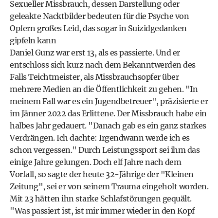
Sexueller Missbrauch, dessen Darstellung oder
geleakte Nacktbilder bedeuten für die Psyche von
Opfern großes Leid, das sogar in Suizidgedanken
gipfeln kann
Daniel Gunz war erst 13, als es passierte. Und er
entschloss sich kurz nach dem Bekanntwerden des
Falls Teichtmeister, als Missbrauchsopfer über
mehrere Medien an die Öffentlichkeit zu gehen. "In
meinem Fall war es ein Jugendbetreuer", präzisierte er
im Jänner 2022 das Erlittene. Der Missbrauch habe ein
halbes Jahr gedauert. "Danach gab es ein ganz starkes
Verdrängen. Ich dachte: Irgendwann werde ich es
schon vergessen." Durch Leistungssport sei ihm das
einige Jahre gelungen. Doch elf Jahre nach dem
Vorfall, so sagte der heute 32-Jährige der "Kleinen
Zeitung", sei er von seinem Trauma eingeholt worden.
Mit 23 hätten ihn starke Schlafstörungen gequält.
"Was passiert ist, ist mir immer wieder in den Kopf