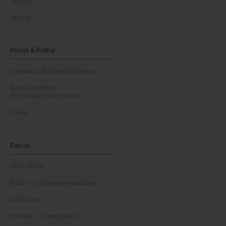
Technik
Vereine
Kunst & Kultur
Literatur & Buchempfehlungen
Franz Grabmayrs
MATERIALSCHLACHTEN
Videos
Fokus
Good Health
Kinder- und Jugendgesundheit
NEWScast
Podcast - OÖ ungefiltert