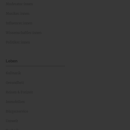
Moderator:innen
Musiker:innen
Influencer:innen
Wissenschaftler:innen
Politiker:innen
Leben
Kulinarik
Gesundheit
Reisen & Freizeit
Immobilien
Bürgerservice
Umwelt