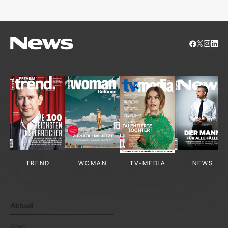
TREND
WOMAN
TV-MEDIA
NEWS
Aktuell
News