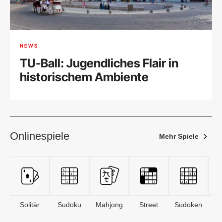
NEWS
TU-Ball: Jugendliches Flair in
historischem Ambiente
Onlinespiele
Mehr Spiele
Solitär
Sudoku
Mahjong
Street
Sudoken
B
S