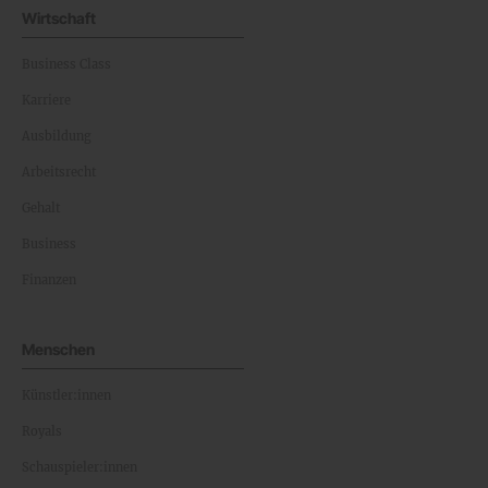
Wirtschaft
Business Class
Karriere
Ausbildung
Arbeitsrecht
Gehalt
Business
Finanzen
Menschen
Künstler:innen
Royals
Schauspieler:innen