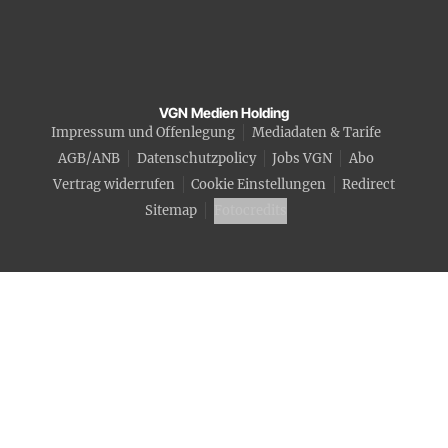
VGN Medien Holding
Impressum und Offenlegung
Mediadaten & Tarife
AGB/ANB
Datenschutzpolicy
Jobs VGN
Abo
Vertrag widerrufen
Cookie Einstellungen
Redirect
Sitemap
Fotocredits