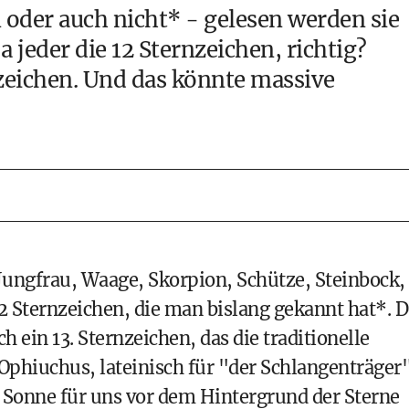
 oder auch nicht*
- gelesen werden sie
a jeder die 12 Sternzeichen, richtig?
nzeichen. Und das könnte massive
 Jungfrau, Waage, Skorpion, Schütze, Steinbock,
2 Sternzeichen, die man bislang gekannt hat*
. 
h ein 13. Sternzeichen, das die traditionelle
 Ophiuchus, lateinisch für "der Schlangenträger
ie Sonne für uns vor dem Hintergrund der Sterne