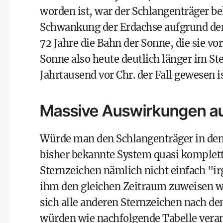
worden ist, war der Schlangenträger be
Schwankung der Erdachse aufgrund de
72 Jahre die Bahn der Sonne, die sie vo
Sonne also heute deutlich länger im St
Jahrtausend vor Chr. der Fall gewesen is
Massive Auswirkungen auf
Würde man den Schlangenträger in den
bisher bekannte System quasi komplett
Sternzeichen nämlich nicht einfach "
ihm den gleichen Zeitraum zuweisen wie
sich alle anderen Sternzeichen nach d
würden wie nachfolgende Tabelle veran