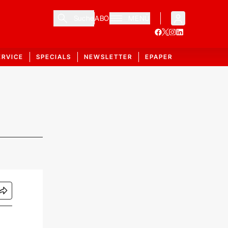
Suche
ABO
MENÜ
ERVICE
SPECIALS
NEWSLETTER
EPAPER