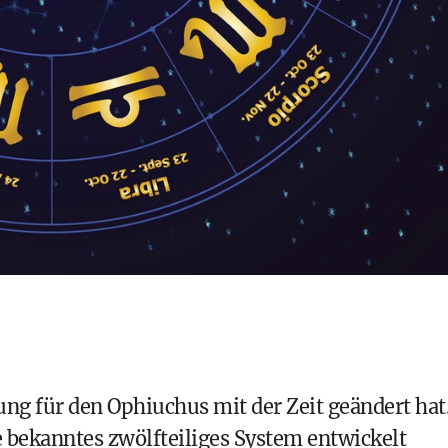
tung für den Ophiuchus mit der Zeit geändert hat
te bekanntes zwölfteiliges System entwickelt