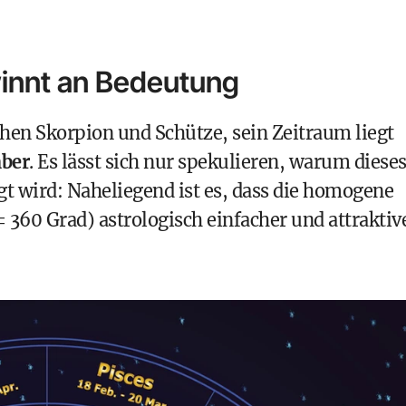
innt an Bedeutung
schen Skorpion und Schütze, sein Zeitraum liegt
mber
. Es lässt sich nur spekulieren, warum diese
gt wird: Naheliegend ist es, dass die homogene
= 360 Grad) astrologisch einfacher und attraktiv