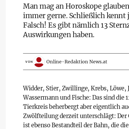
Man mag
an Horoskope glauben
immer gerne. Schließlich kennt j
Falsch! Es gibt nämlich 13 Ster
Auswirkungen haben.
Online-Redaktion News.at
VON
Widder, Stier, Zwillinge, Krebs, Löwe,
Wassermann und Fische: Das sind die
1
Tierkreis beherbergt aber eigentlich auc
Zwölfteilung derzeit unterschlägt: Der
ist ebenso Bestandteil der Bahn, die d