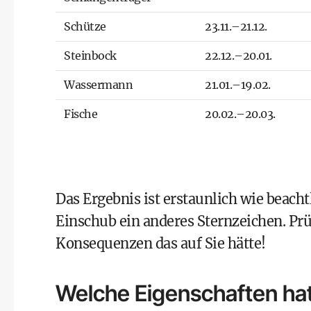
Schütze
23.11.–21.12.
Steinbock
22.12.–20.01.
Wassermann
21.01.–19.02.
Fische
20.02.–20.03.
Das Ergebnis ist erstaunlich wie beach
Einschub ein anderes Sternzeichen. Prü
Konsequenzen das auf Sie hätte!
Welche Eigenschaften ha