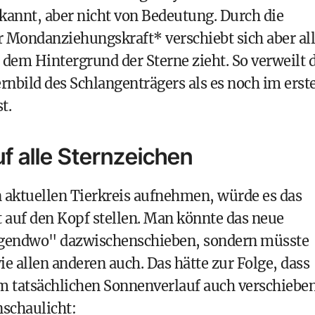
kannt, aber nicht von Bedeutung. Durch die
r Mondanziehungskraft*
verschiebt sich aber al
r dem Hintergrund der Sterne zieht. So verweilt 
ernbild des Schlangenträgers als es noch im erst
t.
 alle Sternzeichen
 aktuellen Tierkreis aufnehmen, würde es das
 auf den Kopf stellen. Man könnte das neue
irgendwo" dazwischenschieben, sondern müsste
 allen anderen auch. Das hätte zur Folge, dass
em tatsächlichen Sonnenverlauf auch verschiebe
schaulicht: