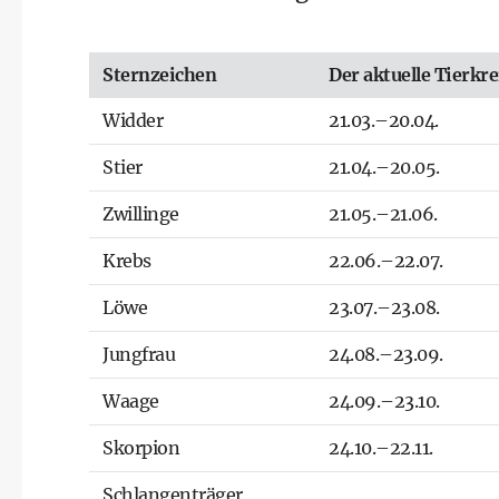
Sternzeichen
Der aktuelle Tierkre
Widder
21.03.–20.04.
Stier
21.04.–20.05.
Zwillinge
21.05.–21.06.
Krebs
22.06.–22.07.
Löwe
23.07.–23.08.
Jungfrau
24.08.–23.09.
Waage
24.09.–23.10.
Skorpion
24.10.–22.11.
Schlangenträger