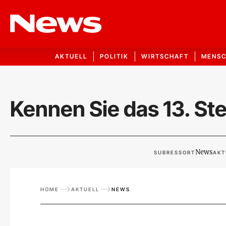
AKTUELL
POLITIK
WIRTSCHAFT
MENS
Kennen Sie das 13. St
News
SUBRESSORT
AKT
HOME
AKTUELL
NEWS