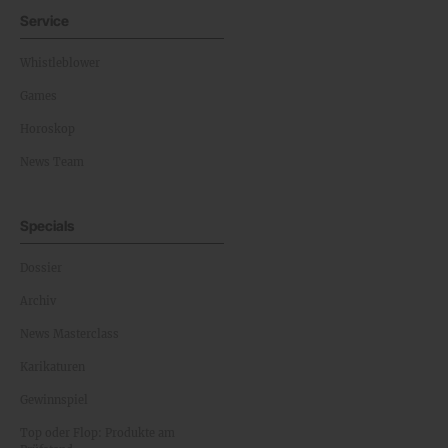
Service
Whistleblower
Games
Horoskop
News Team
Specials
Dossier
Archiv
News Masterclass
Karikaturen
Gewinnspiel
Top oder Flop: Produkte am