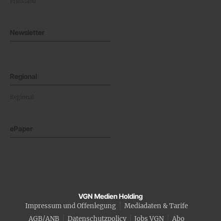
Prüfstand
Newsletter
Regional
Regional
ePaper
VGN Medien Holding
Impressum und Offenlegung
Mediadaten & Tarife
AGB/ANB
Datenschutzpolicy
Jobs VGN
Abo