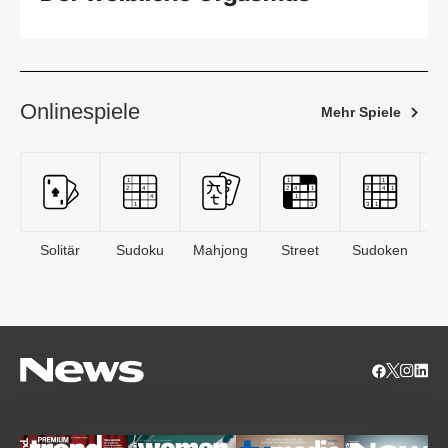
Onlinespiele
Mehr Spiele
Solitär
Sudoku
Mahjong
Street
Sudoken
B
S