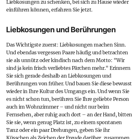
Liebkosungen zu schenken, bei sich zu Hause wieder
einführen können, erfahren Sie jetzt.
Liebkosungen und Berührungen
Das Wichtigste zuerst: Liebkosungen machen Sinn.
Und ebendas vergessen Paare häufig und betrachten
sie als unnütz oder kindisch nach dem Motto: "Wir
sind ja kein frisch verliebtes Pärchen mehr." Erinnern
Sie sich gerade deshalb an Liebkosungen und
Berührungen von früher. Und bauen Sie diese bewusst
wieder in Ihre Kultur des Umgangs ein. Und wenn Sie
es nicht schon tun, berühren Sie Ihre geliebte Person
auch im Wohnzimmer – und nicht nur beim
Fernsehen, aber ruhig auch dort – an der Hand, bitten
Sie sie, wenn genug Platz ist, zu einem spontanen
Tanz oder ein paar Drehungen, geben Sie ihr
Küsschen als Zeichen der Freude darüber, zusammen