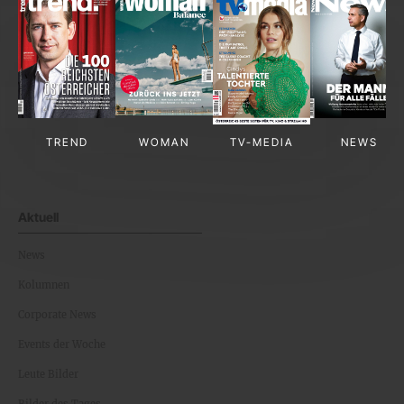
TREND
WOMAN
TV-MEDIA
NEWS
Aktuell
News
Kolumnen
Corporate News
Events der Woche
Leute Bilder