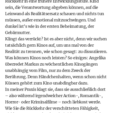
Rückkehr in eine frühere Entwicklungsstufe. Kind
sein, die Verantwortung abgeben können, auf die
Leinwand als Realitätsersatz schauen und nichts tun
müssen, außer emotional mitzuschwingen. Und
dunkel ist’s wie in der ersten Beheimatung, der
Gebärmutter.
Klingt das verrückt? Ist es aber nicht, denn wir suchen
tatsächlich gern Kinos auf, um uns mal von der
Realität zu trennen, wie schon gesagt: zu dissoziieren.
Was können Kinos noch leisten? So einiges: Angelika
überredet Markus zu wöchentlichen Kinogängen
unabhängig vom Film, nur zu dem Zweck der
Berührung. Denn Händchenhalten, wenn schon nicht
Küssen gehört zum Kino unabdingbar dazu.
In meiner Praxis klagt sie, dass sie ausschließlich dort
– also während irgendwelcher Action-, Romantik-,
Horror- oder Kriminalfilme – noch liebkost werde.
Wie Sie die Rückkehr der verschütteten Fähigkeit,