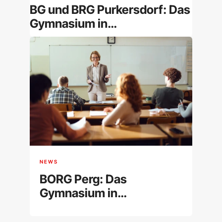
BG und BRG Purkersdorf: Das
Gymnasium in
Niederösterreich im
Überblick
NEWS
BORG Perg: Das
Gymnasium in
Oberösterreich im
Überblick