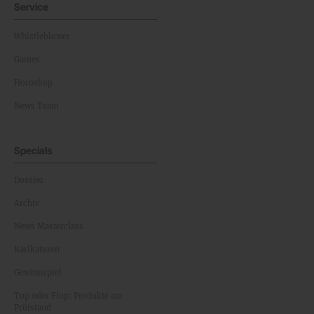
Service
Whistleblower
Games
Horoskop
News Team
Specials
Dossier
Archiv
News Masterclass
Karikaturen
Gewinnspiel
Top oder Flop: Produkte am
Prüfstand