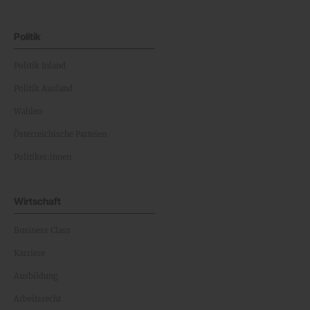
Politik
Politik Inland
Politik Ausland
Wahlen
Österreichische Parteien
Politiker:innen
Wirtschaft
Business Class
Karriere
Ausbildung
Arbeitsrecht