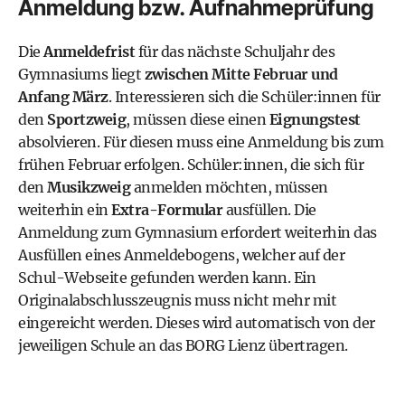
Anmeldung bzw. Aufnahmeprüfung
Die
Anmeldefrist
für das nächste Schuljahr des
Gymnasiums liegt
zwischen Mitte Februar und
Anfang März
. Interessieren sich die Schüler:innen für
den
Sportzweig
, müssen diese einen
Eignungstest
absolvieren. Für diesen muss eine Anmeldung bis zum
frühen Februar erfolgen. Schüler:innen, die sich für
den
Musikzweig
anmelden möchten, müssen
weiterhin ein
Extra-Formular
ausfüllen. Die
Anmeldung zum Gymnasium erfordert weiterhin das
Ausfüllen eines
Anmeldebogens
, welcher auf der
Schul-Webseite gefunden werden kann. Ein
Originalabschlusszeugnis muss nicht mehr mit
eingereicht werden. Dieses wird automatisch von der
jeweiligen Schule an das BORG Lienz übertragen.