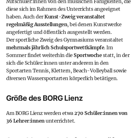
Mitschüler:innen von den musischen Fähigkeiten, die
diese sich im Rahmen des Unterrichts angeeignet
haben. Auch der
Kunst-Zweig veranstaltet
regelmäßig Ausstellungen
, bei denen Kunstwerke
angefertigt und öffentlich ausgestellt werden.
Der sportliche Zweig des Gymnasiums veranstaltet
mehrmals jährlich Schulsportwettkämpfe
. Im
Sommer findet weiterhin die
Sportwoche
statt, in der
sich die Schüler:innen unter anderem in den
Sportarten Tennis, Klettern, Beach-Volleyball sowie
diversen Wassersportarten körperlich betätigen.
Größe des BORG Lienz
Am BORG Lienz werden etwa
270 Schüler:innen von
36 Lehrer:innen
unterrichtet.