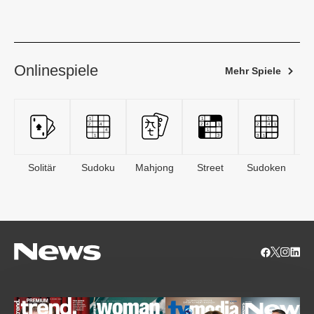
Onlinespiele
Mehr Spiele
Solitär
Sudoku
Mahjong
Street
Sudoken
B
S