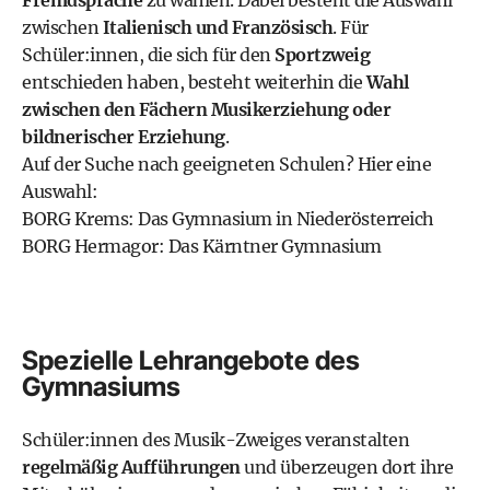
Fremdsprache
zu wählen. Dabei besteht die Auswahl
zwischen
Italienisch und Französisch
. Für
Schüler:innen, die sich für den
Sportzweig
entschieden haben, besteht weiterhin die
Wahl
zwischen den Fächern Musikerziehung oder
bildnerischer Erziehung
.
Auf der Suche nach geeigneten Schulen? Hier eine
Auswahl:
BORG Krems: Das Gymnasium in Niederösterreich
BORG Hermagor: Das Kärntner Gymnasium
Spezielle Lehrangebote des
Gymnasiums
Schüler:innen des Musik-Zweiges veranstalten
regelmäßig Aufführungen
und überzeugen dort ihre