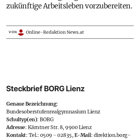
zukünftige Arbeitsleben vorzubereiten.
Online-Redaktion News.at
VON
Steckbrief BORG Lienz
Genaue Bezeichnung
:
Bundesoberstufenrealgymnasium Lienz
Schultyp(en)
: BORG
Adresse
: Kärntner Str. 8, 9900 Lienz
Kontakt
: Tel.: 0509 - 02835,
E-Mail
:
direktion.borg-