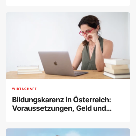
WIRTSCHAFT
Bildungskarenz in Österreich:
Voraussetzungen, Geld und
Zuverdienstmöglichkeiten