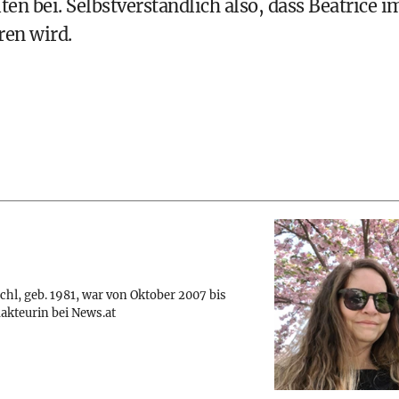
ten bei. Selbstverständlich also, dass Beatrice i
ren wird.
chl, geb. 1981, war von Oktober 2007 bis
akteurin bei News.at