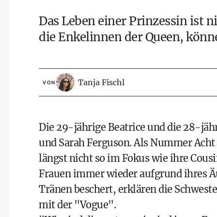
Das Leben einer Prinzessin ist n
die Enkelinnen der Queen, könne
Tanja Fischl
VON
Die 29-jährige Beatrice und die 28-jäh
und Sarah Ferguson. Als Nummer Acht b
längst nicht so im Fokus wie ihre Cous
Frauen immer wieder aufgrund ihres Ä
Tränen beschert, erklären die Schwest
mit der "Vogue".