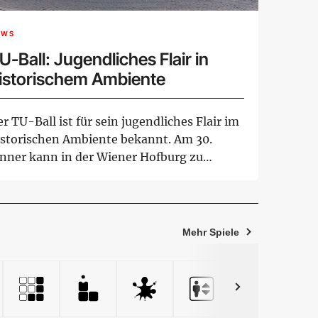
EWS
U-Ball: Jugendliches Flair in
istorischem Ambiente
r TU-Ball ist für sein jugendliches Flair im
istorischen Ambiente bekannt. Am 30.
änner kann in der Wiener Hofburg zu
lze...
Mehr Spiele