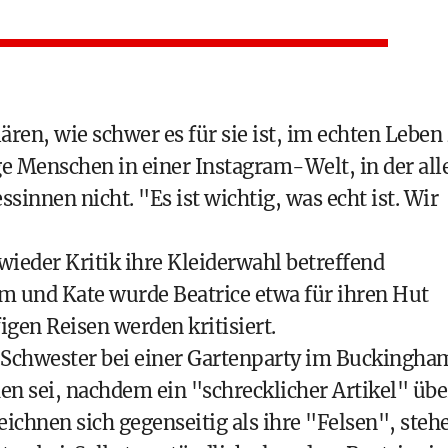
ren, wie schwer es für sie ist, im echten Leben
ge Menschen in einer Instagram-Welt, in der all
ssinnen nicht. "Es ist wichtig, was echt ist. Wir
eder Kritik ihre Kleiderwahl betreffend
am und Kate wurde Beatrice etwa für ihren Hut
igen Reisen werden kritisiert.
re Schwester bei einer Gartenparty im Buckingha
 sei, nachdem ein "schrecklicher Artikel" übe
eichnen sich gegenseitig als ihre "Felsen", steh