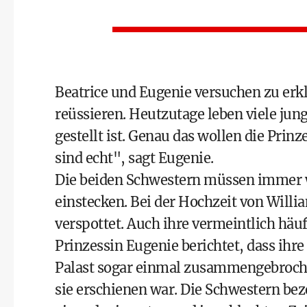
Beatrice und Eugenie versuchen zu erklä
reüssieren. Heutzutage leben viele jun
gestellt ist. Genau das wollen die Prinze
sind echt", sagt Eugenie.
Die beiden Schwestern müssen immer wi
einstecken. Bei der Hochzeit von Willi
verspottet. Auch ihre vermeintlich häuf
Prinzessin Eugenie berichtet, dass ih
Palast sogar einmal zusammengebrochen
sie erschienen war. Die Schwestern bez