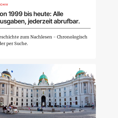
CHIV
on 1999 bis heute: Alle
usgaben, jederzeit abrufbar.
eschichte zum Nachlesen - Chronologisch
der per Suche.