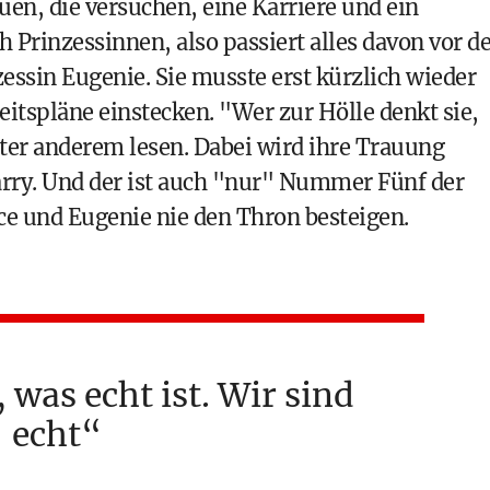
auen, die versuchen, eine Karriere und ein
h Prinzessinnen, also passiert alles davon vor d
zessin Eugenie. Sie musste erst kürzlich wieder
itspläne einstecken. "Wer zur Hölle denkt sie,
unter anderem lesen. Dabei wird ihre Trauung
arry. Und der ist auch "nur" Nummer Fünf der
ce und Eugenie nie den Thron besteigen.
, was echt ist. Wir sind
echt