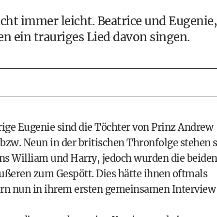
icht immer leicht.
Beatrice
und
Eugenie
,
n ein trauriges Lied davon singen.
rige Eugenie sind die Töchter von Prinz Andrew
zw. Neun in der britischen Thronfolge stehen s
ins William und Harry, jedoch wurden die beide
ußeren zum Gespött. Dies hätte ihnen oftmals
ern nun in ihrem ersten gemeinsamen Interview