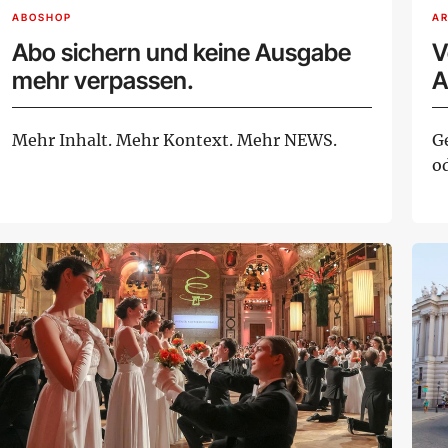
ABOSHOP
AR
Abo sichern und keine Ausgabe
V
mehr verpassen.
A
Mehr Inhalt. Mehr Kontext. Mehr NEWS.
G
o