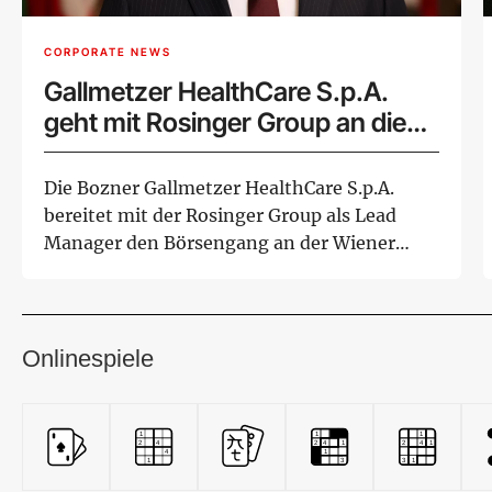
CORPORATE NEWS
Gallmetzer HealthCare S.p.A.
geht mit Rosinger Group an die
Wiener Börse
Die Bozner Gallmetzer HealthCare S.p.A.
bereitet mit der Rosinger Group als Lead
Manager den Börsengang an der Wiener
Börse vor...
Onlinespiele