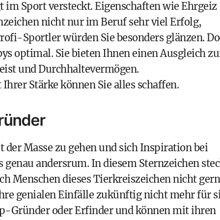
t im Sport versteckt. Eigenschaften wie Ehrgeiz
zeichen nicht nur im Beruf sehr viel Erfolg,
Profi-Sportler würden Sie besonders glänzen. D
bbys optimal. Sie bieten Ihnen einen Ausgleich z
geist und Durchhaltevermögen.
t Ihrer Stärke können Sie alles schaffen.
ründer
 der Masse zu gehen und sich Inspiration bei
 es genau andersrum. In diesem Sternzeichen stec
ich Menschen dieses Tierkreiszeichen nicht ger
ihre genialen Einfälle zukünftig nicht mehr für s
-up-Gründer oder Erfinder und können mit ihren