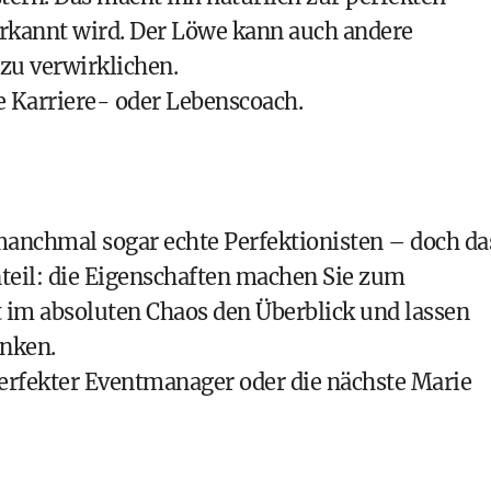
erkannt wird. Der Löwe kann auch andere
u verwirklichen.
ne Karriere- oder Lebenscoach.
manchmal sogar echte Perfektionisten – doch da
nteil: die Eigenschaften machen Sie zum
st im absoluten Chaos den Überblick und lassen
enken.
 perfekter Eventmanager oder die nächste
Marie