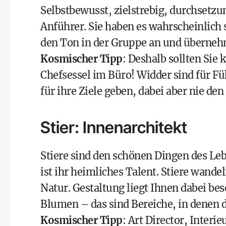
Selbstbewusst, zielstrebig, durchsetz
Anführer. Sie haben es wahrscheinlich
den Ton in der Gruppe an und übernehm
Kosmischer Tipp
: Deshalb sollten Sie
Chefsessel im Büro! Widder sind für Fü
für ihre Ziele geben, dabei aber nie de
Stier: Innenarchitekt
Stiere sind den schönen Dingen des Leb
ist ihr heimliches Talent. Stiere wande
Natur. Gestaltung liegt Ihnen dabei bes
Blumen – das sind Bereiche, in denen 
Kosmischer Tipp
: Art Director, Inter