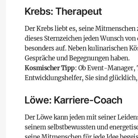
Krebs: Therapeut
Der Krebs liebt es, seine Mitmenschen 
dieses Sternzeichen jeden Wunsch von 
besonders auf. Neben kulinarischen Kös
Gespräche und Begegnungen haben.
Kosmischer Tipp
: Ob Event-Manager, 
Entwicklungshelfer, Sie sind glücklic
Löwe: Karriere-Coach
Der Löwe kann jeden mit seiner Leidens
seinem selbstbewussten und energetisc
seine Mitmenschen für jede Idee begeis