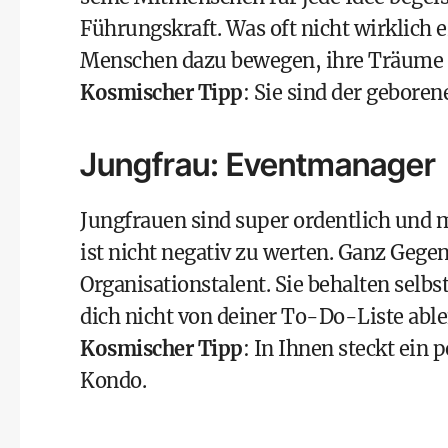
Führungskraft. Was oft nicht wirklich 
Menschen dazu bewegen, ihre Träume z
Kosmischer Tipp
: Sie sind der gebore
Jungfrau: Eventmanager
Jungfrauen sind super ordentlich und 
ist nicht negativ zu werten. Ganz Gege
Organisationstalent. Sie behalten selb
dich nicht von deiner To-Do-Liste abl
Kosmischer Tipp
: In Ihnen steckt ein
Kondo
.