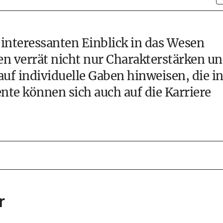
interessanten Einblick in das Wesen
n verrät nicht nur Charakterstärken u
f individuelle Gaben hinweisen, die i
te können sich auch auf die Karriere
r