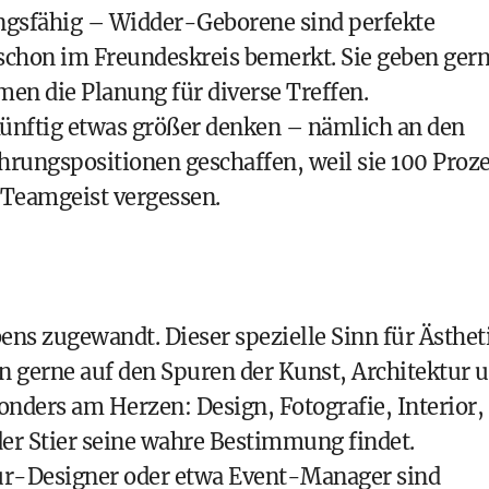
ungsfähig – Widder-Geborene sind perfekte
 schon im Freundeskreis bemerkt. Sie geben ger
en die Planung für diverse Treffen.
 künftig etwas größer denken – nämlich an den
hrungspositionen geschaffen, weil sie 100 Proz
n Teamgeist vergessen.
ens zugewandt. Dieser spezielle Sinn für Ästhet
ln gerne auf den Spuren der Kunst, Architektur 
onders am Herzen: Design, Fotografie, Interior,
der Stier seine wahre Bestimmung findet.
ieur-Designer oder etwa Event-Manager sind