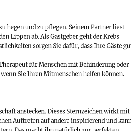
zu hegen und zu pflegen. Seinem Partner liest
den Lippen ab. Als Gastgeber geht der Krebs
tlichkeiten sorgen Sie dafür, dass Ihre Gäste gu
Therapeut für Menschen mit Behinderung oder
h, wenn Sie Ihren Mitmenschen helfen können.
chaft anstecken. Dieses Sternzeichen wirkt mit
hen Auftreten auf andere inspirierend und kan
tern. Das macht ihn natürlich zur perfekten