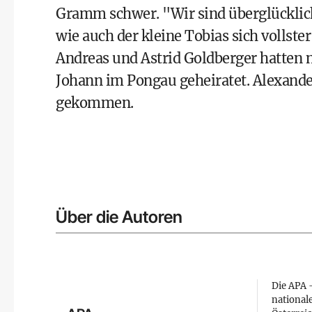
Gramm schwer. "Wir sind überglücklich,
wie auch der kleine Tobias sich vollste
Andreas und Astrid Goldberger
hatten n
Johann im Pongau geheiratet. Alexander,
gekommen.
Über die Autoren
Die APA –
national