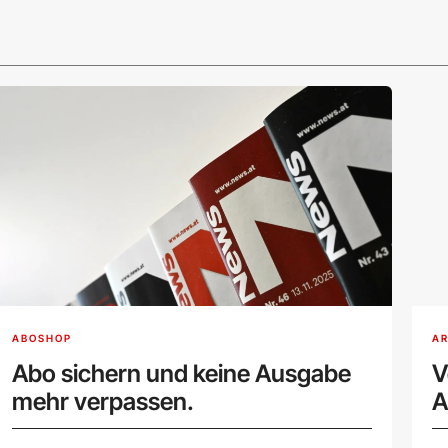
ABOSHOP
AR
Abo sichern und keine Ausgabe
V
mehr verpassen.
A