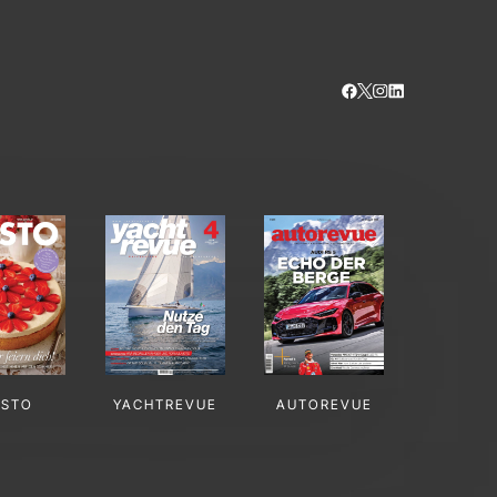
USTO
YACHTREVUE
AUTOREVUE