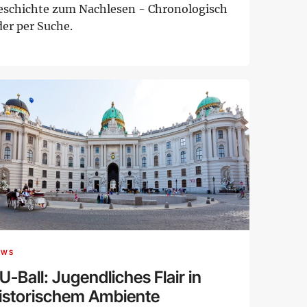
eschichte zum Nachlesen - Chronologisch
der per Suche.
EWS
U-Ball: Jugendliches Flair in
istorischem Ambiente