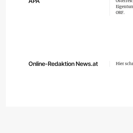
APA
Österreic
Eigentum
ORF.
Online-Redaktion News.at
Hier sch