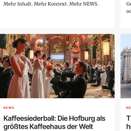
Mehr Inhalt. Mehr Kontext. Mehr NEWS.
G
o
NEWS
N
Kaffeesiederball: Die Hofburg als
T
größtes Kaffeehaus der Welt
h