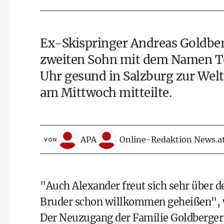
Ex-Skispringer Andreas Goldber
zweiten Sohn mit dem Namen Tob
Uhr gesund in Salzburg zur We
am Mittwoch mitteilte.
APA
Online-Redaktion News.a
VON
"Auch Alexander freut sich sehr über 
Bruder schon willkommen geheißen", w
Der Neuzugang der Familie Goldberger 