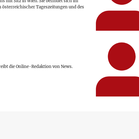
hs mit Sitz in Wien. Sie befindet sich im
 österreichischer Tageszeitungen und des
reibt die Online-Redaktion von News.