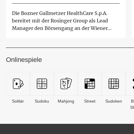
Wiener Börse
Die Bozner Gallmetzer HealthCare S.p.A.
bereitet mit der Rosinger Group als Lead
Manager den Börsengang an der Wiener
Börse vor...
Onlinespiele
Solitär
Sudoku
Mahjong
Street
Sudoken
B
S