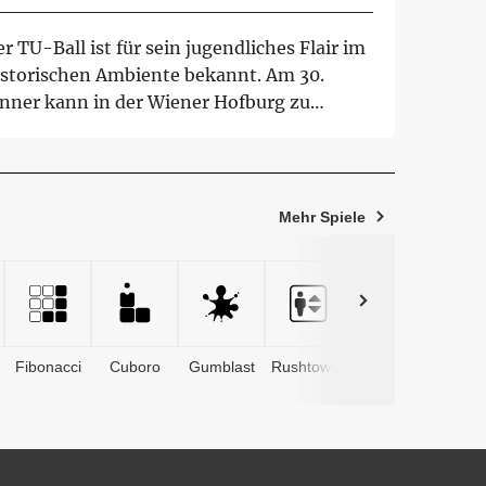
r TU-Ball ist für sein jugendliches Flair im
istorischen Ambiente bekannt. Am 30.
änner kann in der Wiener Hofburg zu
lze...
Mehr Spiele
Fibonacci
Cuboro
Gumblast
Rushtower
Advents­
kalender