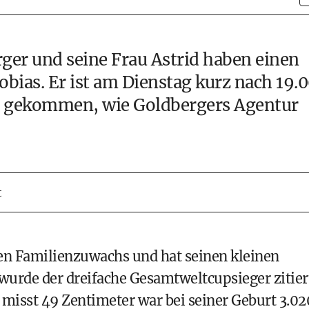
ger und seine Frau Astrid haben einen
ias. Er ist am Dienstag kurz nach 19.
lt gekommen, wie Goldbergers Agentur
t
den Familienzuwachs und hat seinen kleinen
urde der dreifache Gesamtweltcupsieger zitier
misst 49 Zentimeter war bei seiner Geburt 3.02