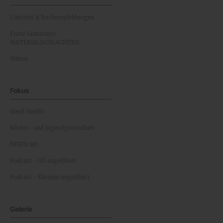
Literatur & Buchempfehlungen
Franz Grabmayrs
MATERIALSCHLACHTEN
Videos
Fokus
Good Health
Kinder- und Jugendgesundheit
NEWScast
Podcast - OÖ ungefiltert
Podcast - Kärnten ungefiltert
Galerie