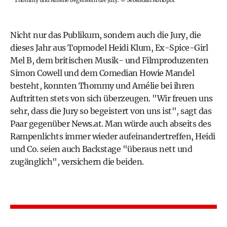
Thommy und Amélie begeistern die Jury.
©
Sebastian Konopix
Nicht nur das Publikum, sondern auch die Jury, die
dieses Jahr aus Topmodel Heidi Klum, Ex-Spice-Girl
Mel B, dem britischen Musik- und Filmproduzenten
Simon Cowell und dem Comedian Howie Mandel
besteht, konnten Thommy und Amélie bei ihren
Auftritten stets von sich überzeugen. "Wir freuen uns
sehr, dass die Jury so begeistert von uns ist", sagt das
Paar gegenüber News.at. Man würde auch abseits des
Rampenlichts immer wieder aufeinandertreffen, Heidi
und Co. seien auch Backstage "überaus nett und
zugänglich", versichern die beiden.