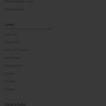
Wissenschaftler:innen
Politiker:innen
Leben
Kulinarik
Gesundheit
Reisen & Freizeit
Immobilien
Bürgerservice
Umwelt
Technik
Vereine
Kunst & Kultur