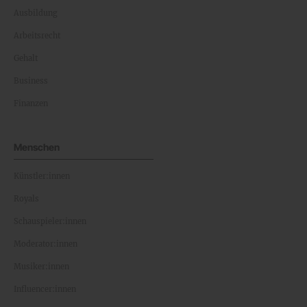
Ausbildung
Arbeitsrecht
Gehalt
Business
Finanzen
Menschen
Künstler:innen
Royals
Schauspieler:innen
Moderator:innen
Musiker:innen
Influencer:innen