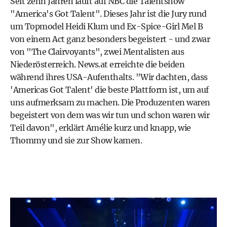
Seit zehn Jahren läuft auf NBC die Talentshow
"America's Got Talent". Dieses Jahr ist die Jury rund
um Topmodel Heidi Klum und Ex-Spice-Girl Mel B
von einem Act ganz besonders begeistert - und zwar
von "The Clairvoyants", zwei Mentalisten aus
Niederösterreich. News.at erreichte die beiden
während ihres USA-Aufenthalts. "Wir dachten, dass
'Americas Got Talent' die beste Plattform ist, um auf
uns aufmerksam zu machen. Die Produzenten waren
begeistert von dem was wir tun und schon waren wir
Teil davon", erklärt Amélie kurz und knapp, wie
Thommy und sie zur Show kamen.