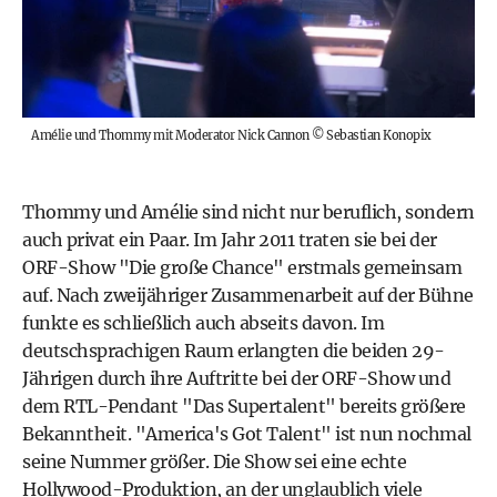
Amélie und Thommy mit Moderator Nick Cannon
©
Sebastian Konopix
Thommy und Amélie sind nicht nur beruflich, sondern
auch privat ein Paar. Im Jahr 2011 traten sie bei der
ORF-Show "Die große Chance" erstmals gemeinsam
auf. Nach zweijähriger Zusammenarbeit auf der Bühne
funkte es schließlich auch abseits davon. Im
deutschsprachigen Raum erlangten die beiden 29-
Jährigen durch ihre Auftritte bei der ORF-Show und
dem RTL-Pendant "Das Supertalent" bereits größere
Bekanntheit. "America's Got Talent" ist nun nochmal
seine Nummer größer. Die Show sei eine echte
Hollywood-Produktion, an der unglaublich viele