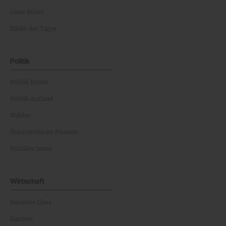
Leute Bilder
Bilder des Tages
Politik
Politik Inland
Politik Ausland
Wahlen
Österreichische Parteien
Politiker:innen
Wirtschaft
Business Class
Karriere