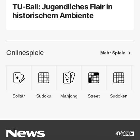
TU-Ball: Jugendliches Flair in
historischem Ambiente
Onlinespiele
Mehr Spiele
Solitär
Sudoku
Mahjong
Street
Sudoken
B
S