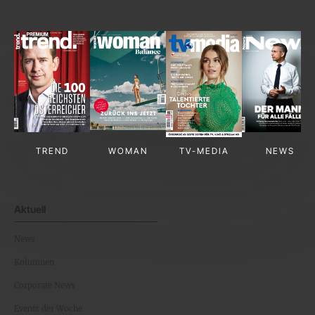
TREND
WOMAN
TV-MEDIA
NEWS
Aktuell
News
Kolumnen
Corporate News
Events der Woche