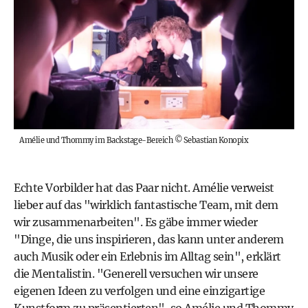
Amélie und Thommy im Backstage-Bereich
©
Sebastian Konopix
Echte Vorbilder hat das Paar nicht. Amélie verweist
lieber auf das "wirklich fantastische Team, mit dem
wir zusammenarbeiten". Es gäbe immer wieder
"Dinge, die uns inspirieren, das kann unter anderem
auch Musik oder ein Erlebnis im Alltag sein", erklärt
die Mentalistin. "Generell versuchen wir unsere
eigenen Ideen zu verfolgen und eine einzigartige
Kunstform zu präsentierten", so Amélie und Thommy