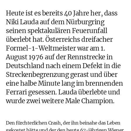
Heute ist es bereits 40 Jahre her, dass
Niki Lauda auf dem Nürburgring
seinen spektakulären Feuerunfall
überlebt hat. Österreichs dreifacher
Formel-1-Weltmeister war am 1.
August 1976 auf der Rennstrecke in
Deutschland nach einem Defekt in die
Streckenbegrenzung gerast und über
eine halbe Minute lang im brennenden
Ferrari gesessen. Lauda überlebte und
wurde zwei weitere Male Champion.
Den fürchterlichen Crash, der ihn beinahe das Leben
gekostet hätte und der den heute 67-jährigen Wiener