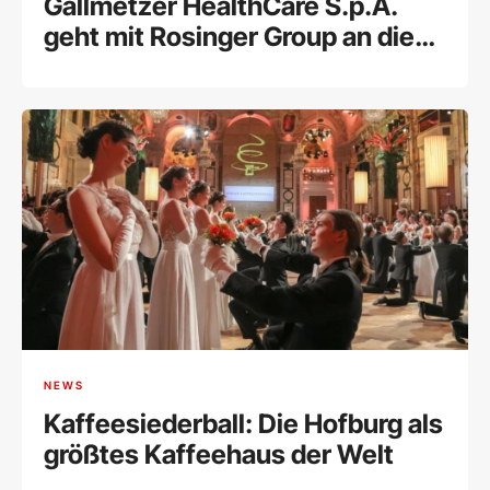
Gallmetzer HealthCare S.p.A.
geht mit Rosinger Group an die
Wiener Börse
NEWS
Kaffeesiederball: Die Hofburg als
größtes Kaffeehaus der Welt