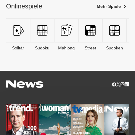
Onlinespiele
Mehr Spiele
Solitär
Sudoku
Mahjong
Street
Sudoken
B
S