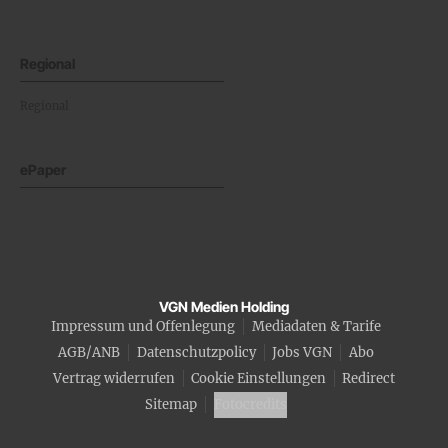
Regional
Regional
ePaper
VGN Medien Holding
Impressum und Offenlegung
Mediadaten & Tarife
AGB/ANB
Datenschutzpolicy
Jobs VGN
Abo
Vertrag widerrufen
Cookie Einstellungen
Redirect
Sitemap
Fotocredits