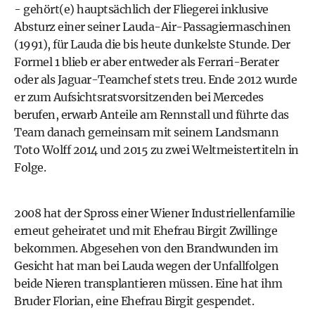
- gehört(e) hauptsächlich der Fliegerei inklusive
Absturz einer seiner Lauda-Air-Passagiermaschinen
(1991), für Lauda die bis heute dunkelste Stunde. Der
Formel 1 blieb er aber entweder als Ferrari-Berater
oder als Jaguar-Teamchef stets treu. Ende 2012 wurde
er zum Aufsichtsratsvorsitzenden bei Mercedes
berufen, erwarb Anteile am Rennstall und führte das
Team danach gemeinsam mit seinem Landsmann
Toto Wolff 2014 und 2015 zu zwei Weltmeistertiteln in
Folge.
2008 hat der Spross einer Wiener Industriellenfamilie
erneut geheiratet und mit Ehefrau Birgit Zwillinge
bekommen. Abgesehen von den Brandwunden im
Gesicht hat man bei Lauda wegen der Unfallfolgen
beide Nieren transplantieren müssen. Eine hat ihm
Bruder Florian, eine Ehefrau Birgit gespendet.