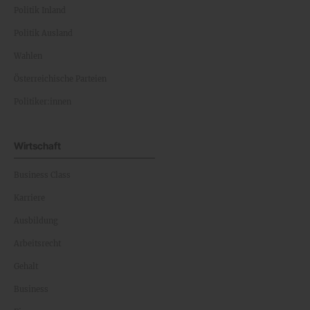
Politik Inland
Politik Ausland
Wahlen
Österreichische Parteien
Politiker:innen
Wirtschaft
Business Class
Karriere
Ausbildung
Arbeitsrecht
Gehalt
Business