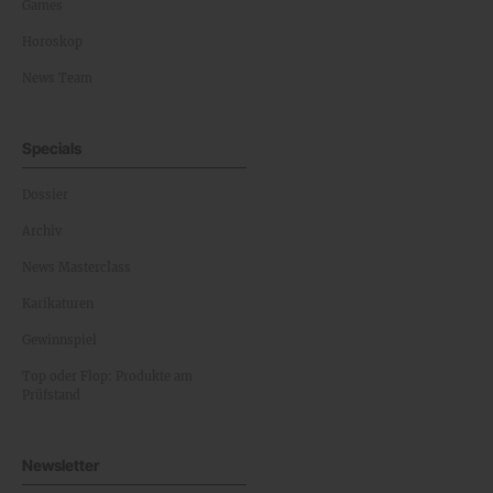
Games
Horoskop
News Team
Specials
Dossier
Archiv
News Masterclass
Karikaturen
Gewinnspiel
Top oder Flop: Produkte am
Prüfstand
Newsletter