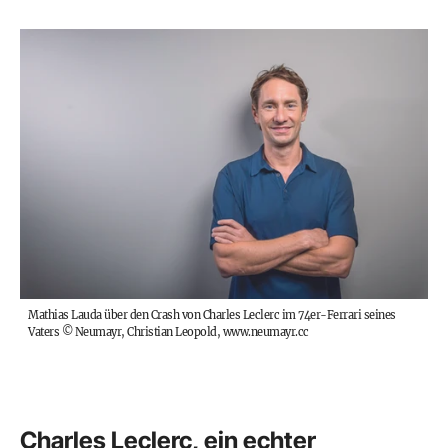
Mathias Lauda über den Crash von Charles Leclerc im 74er-Ferrari seines
Vaters
©
Neumayr, Christian Leopold, www.neumayr.cc
Charles Leclerc, ein echter