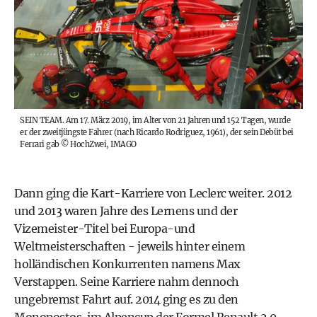
SEIN TEAM. Am 17. März 2019, im Alter von 21 Jahren und 152 Tagen, wurde
er der zweitjüngste Fahrer (nach Ricardo Rodriguez, 1961), der sein Debüt bei
Ferrari gab
©
HochZwei, IMAGO
Dann ging die Kart-Karriere von Leclerc weiter. 2012
und 2013 waren Jahre des Lernens und der
Vizemeister-Titel bei Europa-und
Weltmeisterschaften - jeweils hinter einem
holländischen Konkurrenten namens Max
Verstappen. Seine Karriere nahm dennoch
ungebremst Fahrt auf. 2014 ging es zu den