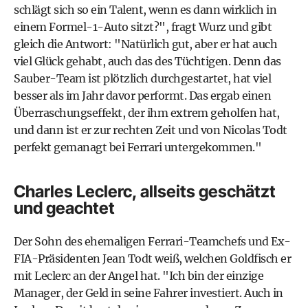
schlägt sich so ein Talent, wenn es dann wirklich in
einem Formel-1-Auto sitzt?", fragt Wurz und gibt
gleich die Antwort: "Natürlich gut, aber er hat auch
viel Glück gehabt, auch das des Tüchtigen. Denn das
Sauber-Team ist plötzlich durchgestartet, hat viel
besser als im Jahr davor performt. Das ergab einen
Überraschungseffekt, der ihm extrem geholfen hat,
und dann ist er zur rechten Zeit und von Nicolas Todt
perfekt gemanagt bei Ferrari untergekommen."
Charles Leclerc, allseits geschätzt
und geachtet
Der Sohn des ehemaligen Ferrari-Teamchefs und Ex-
FIA-Präsidenten Jean Todt weiß, welchen Goldfisch er
mit Leclerc an der Angel hat. "Ich bin der einzige
Manager, der Geld in seine Fahrer investiert. Auch in