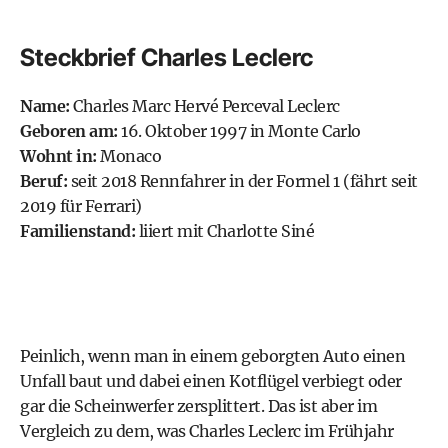
Steckbrief Charles Leclerc
Name:
Charles Marc Hervé Perceval Leclerc
Geboren am:
16. Oktober 1997 in Monte Carlo
Wohnt in:
Monaco
Beruf:
seit 2018 Rennfahrer in der
Formel 1
(fährt seit
2019 für
Ferrari
)
Familienstand:
liiert mit Charlotte Siné
Peinlich, wenn man in einem geborgten Auto einen
Unfall baut und dabei einen Kotflügel verbiegt oder
gar die Scheinwerfer zersplittert. Das ist aber im
Vergleich zu dem, was Charles Leclerc im Frühjahr