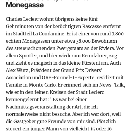
Monegasse
Charles Leclerc wohnt übrigens keine fünf
Gehminuten von der berüchtigten Rascasse entfernt
im Stadtteil La Condamine. Er ist einer von rund 7.800
echten Monegassen unter etwa 38.000 Bewohnern
des steuerschonenden Zwergstaats an der Riviera. Vor
allem Sportler, und hier wiederum Rennfahrer, zog
und zieht es magisch in das kleine Fürstentum. Auch
Alex Wurz, Präsident der Grand Prix Drivers'
Association und ORF-Formel-1-Experte, residiert mit
Familie in Monte Carlo. Er erinnert sich im News-Talk,
wie er in den feinen Kreisen der Stadt Leclerc
kennengelernt hat: "Es war bei einer
Nachmittagsveranstaltung der Art, die ich
normalerweise nicht besuche. Aber ich war dort, weil
die Gastgeber gute Freunde von mir sind. Plötzlich
steuert ein junger Mann von vielleicht 15 oder 16