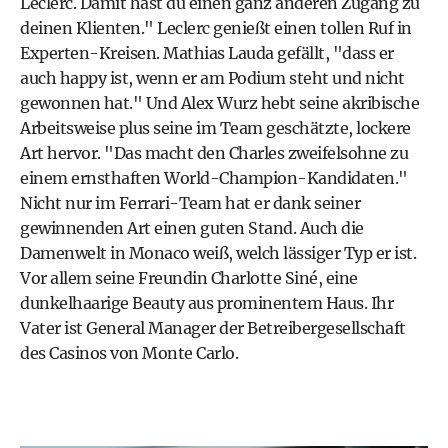
Leclerc. Damit hast du einen ganz anderen Zugang zu
deinen Klienten." Leclerc genießt einen tollen Ruf in
Experten-Kreisen. Mathias Lauda gefällt, "dass er
auch happy ist, wenn er am Podium steht und nicht
gewonnen hat." Und Alex Wurz hebt seine akribische
Arbeitsweise plus seine im Team geschätzte, lockere
Art hervor. "Das macht den Charles zweifelsohne zu
einem ernsthaften World-Champion-Kandidaten."
Nicht nur im Ferrari-Team hat er dank seiner
gewinnenden Art einen guten Stand. Auch die
Damenwelt in Monaco weiß, welch lässiger Typ er ist.
Vor allem seine Freundin Charlotte Siné, eine
dunkelhaarige Beauty aus prominentem Haus. Ihr
Vater ist General Manager der Betreibergesellschaft
des Casinos von Monte Carlo.