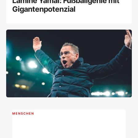
Lamine Yamal: Fußballgenie mit
Gigantenpotenzial
MENSCHEN