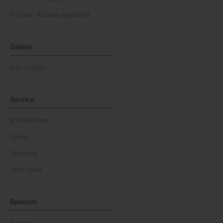
Podcast - Kärnten ungefiltert
Galerie
Foto-Galerie
Service
Whistleblower
Games
Horoskop
News Team
Specials
Dossier