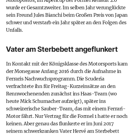
Monopostos, im Alpencup der Formel Renault 2.0
wurde er Gesamtzweiter. Im selben Jahr verunglückte
sein Freund Jules Bianchi beim Großen Preis von Japan
schwer und verstarb ein Jahr später an den Folgen des
Unfalls.
Vater am Sterbebett angeflunkert
In Kontakt mit der Königsklasse des Motorsports kam
der Monegasse Anfang 2016 durch die Aufnahme in
Ferraris Nachwuchsprogramm. Die Scuderia
verfrachtete ihn für Freitag-Kurzeinsätze an den
Rennwochenenden zunächst ins Haas-Team (wo
heute Mick Schumacher aufzeigt), später ins
schweizerische Sauber-Team, das mit einem Ferrari-
Motor fährt. Nur Vertrag für die Formel 1 hatte er noch
keinen. Aber genau das flunkerte er im Juni 2017
seinem schwerkranken Vater Hervé am Sterbebett