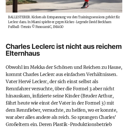
BALLESTERER. Kicken als Entspannung vor den Trainingssessions gehört für
Leclerc dazu. In Miami spielte er gegen Kicker-Legende David Beckham
Fußball-Tennis
©
PanoramiC, IMAGO
Charles Leclerc ist nicht aus reichem
Elternhaus
Obwohl im Mekka der Schönen und Reichen zu Hause,
kommt Charles Leclerc aus einfachen Verhältnissen.
Vater Hervé Leclerc, der sich einst selbst als
Rennfahrer versuchte, über die Formel 3 aber nicht
hinauskam, infizierte seine Kinder (Bruder Arthur,
fährt heute wie einst der Vater in der Formel 3) mit
dem Rennfieber, versuchte, zu helfen, wo er konnte,
war aber alles andere als reich. So sprangen Charles'
Großeltern ein. Deren Plastik-Produktionsbetrieb