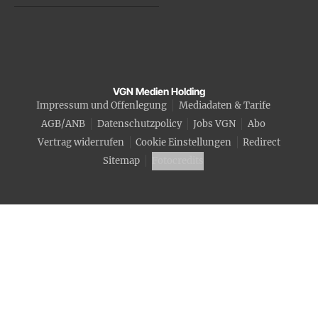
VGN Medien Holding
Impressum und Offenlegung
Mediadaten & Tarife
AGB/ANB
Datenschutzpolicy
Jobs VGN
Abo
Vertrag widerrufen
Cookie Einstellungen
Redirect
Sitemap
Fotocredits