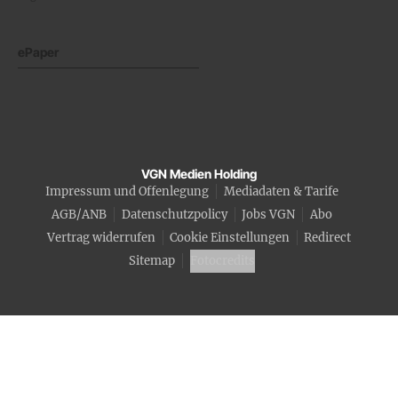
ePaper
VGN Medien Holding
Impressum und Offenlegung
Mediadaten & Tarife
AGB/ANB
Datenschutzpolicy
Jobs VGN
Abo
Vertrag widerrufen
Cookie Einstellungen
Redirect
Sitemap
Fotocredits