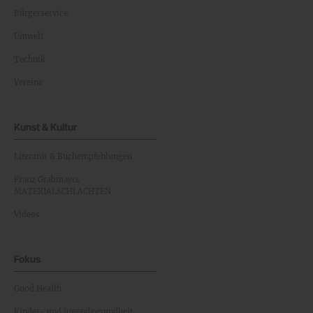
Bürgerservice
Umwelt
Technik
Vereine
Kunst & Kultur
Literatur & Buchempfehlungen
Franz Grabmayrs
MATERIALSCHLACHTEN
Videos
Fokus
Good Health
Kinder- und Jugendgesundheit