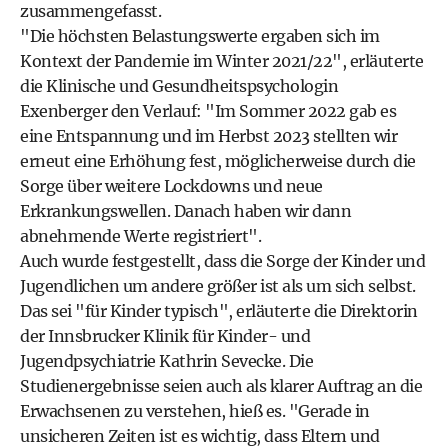
zusammengefasst.
"Die höchsten Belastungswerte ergaben sich im
Kontext der Pandemie im Winter 2021/22", erläuterte
die Klinische und Gesundheitspsychologin
Exenberger den Verlauf: "Im Sommer 2022 gab es
eine Entspannung und im Herbst 2023 stellten wir
erneut eine Erhöhung fest, möglicherweise durch die
Sorge über weitere Lockdowns und neue
Erkrankungswellen. Danach haben wir dann
abnehmende Werte registriert".
Auch wurde festgestellt, dass die Sorge der Kinder und
Jugendlichen um andere größer ist als um sich selbst.
Das sei "für Kinder typisch", erläuterte die Direktorin
der Innsbrucker Klinik für Kinder- und
Jugendpsychiatrie Kathrin Sevecke. Die
Studienergebnisse seien auch als klarer Auftrag an die
Erwachsenen zu verstehen, hieß es. "Gerade in
unsicheren Zeiten ist es wichtig, dass Eltern und