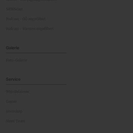
NEWScast
Podcast - OÖ ungefiltert
Podcast - Kärnten ungefiltert
Galerie
Foto-Galerie
Service
Whistleblower
Games
Horoskop
News Team