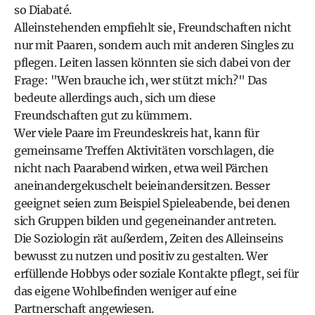
so Diabaté.
Alleinstehenden empfiehlt sie, Freundschaften nicht
nur mit Paaren, sondern auch mit anderen Singles zu
pflegen. Leiten lassen könnten sie sich dabei von der
Frage: "Wen brauche ich, wer stützt mich?" Das
bedeute allerdings auch, sich um diese
Freundschaften gut zu kümmern.
Wer viele Paare im Freundeskreis hat, kann für
gemeinsame Treffen Aktivitäten vorschlagen, die
nicht nach Paarabend wirken, etwa weil Pärchen
aneinandergekuschelt beieinandersitzen. Besser
geeignet seien zum Beispiel Spieleabende, bei denen
sich Gruppen bilden und gegeneinander antreten.
Die Soziologin rät außerdem, Zeiten des Alleinseins
bewusst zu nutzen und positiv zu gestalten. Wer
erfüllende Hobbys oder soziale Kontakte pflegt, sei für
das eigene Wohlbefinden weniger auf eine
Partnerschaft angewiesen.