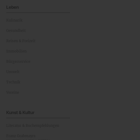
Leben
Kulinarik
Gesundheit
Reisen & Freizeit
Immobilien
Bürgerservice
Umwelt
Technik
Vereine
Kunst & Kultur
Literatur & Buchempfehlungen
Franz Grabmayrs