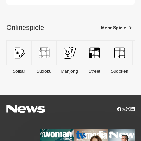
Onlinespiele
Mehr Spiele
Solitär
Sudoku
Mahjong
Street
Sudoken
B
S