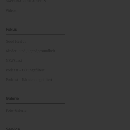
MATERIALSCHLACHTEN
Videos
Fokus
Good Health
Kinder- und Jugendgesundheit
NEWScast
Podcast - OÖ ungefiltert
Podcast - Kärnten ungefiltert
Galerie
Foto-Galerie
Service