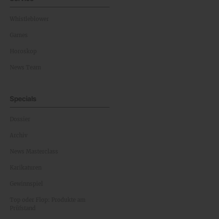
Whistleblower
Games
Horoskop
News Team
Specials
Dossier
Archiv
News Masterclass
Karikaturen
Gewinnspiel
Top oder Flop: Produkte am
Prüfstand