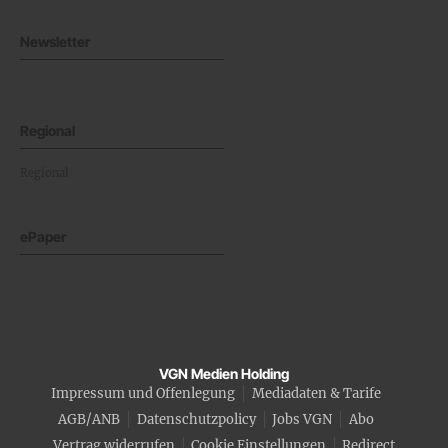
Newsletter
Regional
Regional
ePaper
VGN Medien Holding
Impressum und Offenlegung
Mediadaten & Tarife
AGB/ANB
Datenschutzpolicy
Jobs VGN
Abo
Vertrag widerrufen
Cookie Einstellungen
Redirect