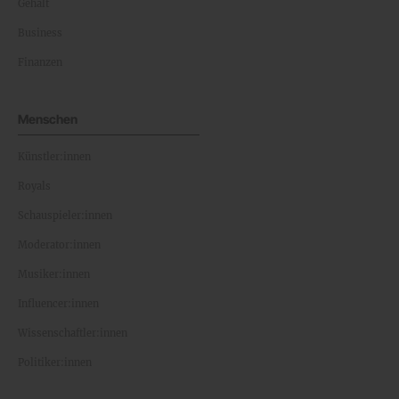
Gehalt
Business
Finanzen
Menschen
Künstler:innen
Royals
Schauspieler:innen
Moderator:innen
Musiker:innen
Influencer:innen
Wissenschaftler:innen
Politiker:innen