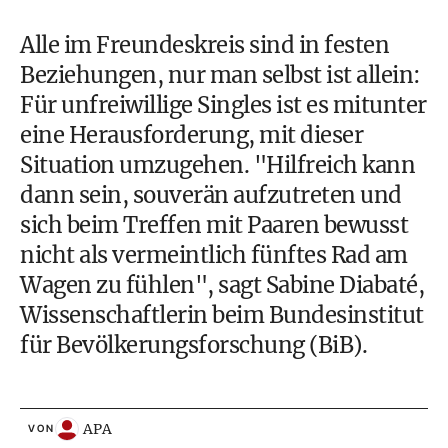
Alle im Freundeskreis sind in festen
Beziehungen, nur man selbst ist allein:
Für unfreiwillige Singles ist es mitunter
eine Herausforderung, mit dieser
Situation umzugehen. "Hilfreich kann
dann sein, souverän aufzutreten und
sich beim Treffen mit Paaren bewusst
nicht als vermeintlich fünftes Rad am
Wagen zu fühlen", sagt Sabine Diabaté,
Wissenschaftlerin beim Bundesinstitut
für Bevölkerungsforschung (BiB).
APA
VON