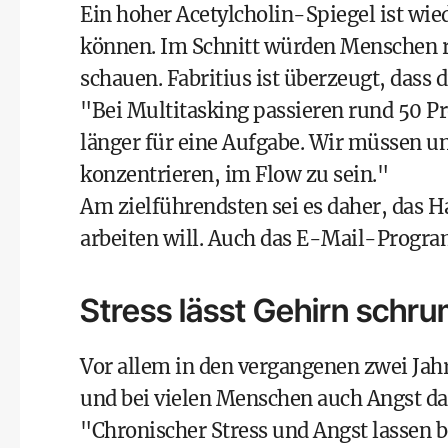
Ein hoher Acetylcholin-Spiegel ist wi
können. Im Schnitt würden Menschen r
schauen. Fabritius ist überzeugt, dass
"Bei Multitasking passieren rund 50 P
länger für eine Aufgabe. Wir müssen u
konzentrieren, im Flow zu sein."
Am zielführendsten sei es daher, das 
arbeiten will. Auch das E-Mail-Programm
Stress lässt Gehirn schr
Vor allem in den vergangenen zwei Jahr
und bei vielen Menschen auch Angst dazu
"Chronischer Stress und Angst lassen 