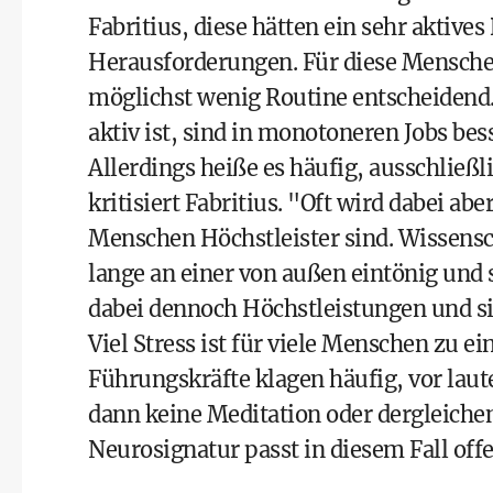
Fabritius, diese hätten ein sehr aktiv
Herausforderungen. Für diese Mensche
möglichst wenig Routine entscheidend
aktiv ist, sind in monotoneren Jobs be
Allerdings heiße es häufig, ausschließl
kritisiert Fabritius. "Oft wird dabei ab
Menschen Höchstleister sind. Wissensch
lange an einer von außen eintönig und 
dabei dennoch Höchstleistungen und si
Viel Stress ist für viele Menschen zu 
Führungskräfte klagen häufig, vor laut
dann keine Meditation oder dergleiche
Neurosignatur passt in diesem Fall off