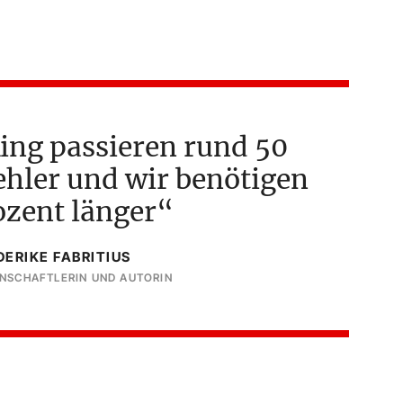
king passieren rund 50
hler und wir benötigen
ozent länger
DERIKE FABRITIUS
NSCHAFTLERIN UND AUTORIN