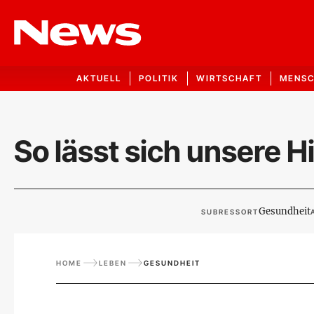
AKTUELL
POLITIK
WIRTSCHAFT
MENS
So lässt sich unsere H
Gesundheit
SUBRESSORT
HOME
LEBEN
GESUNDHEIT