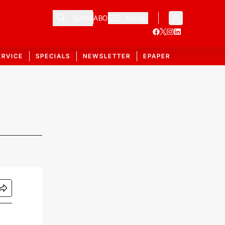
Suche
ABO
MENÜ
ERVICE
SPECIALS
NEWSLETTER
EPAPER