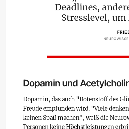
Deadlines, andere
Stresslevel, um 
FRIE
NEUROWISSE
Dopamin und Acetylcholi
Dopamin, das auch "Botenstoff des Glü
Freude empfunden wird. "Viele denken 
keinen Spaß machen", weiß die Neurowi
Personen keine Höchstleistungen erbri