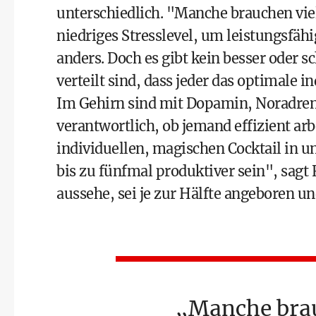
unterschiedlich. "Manche brauchen viel
niedriges Stresslevel, um leistungsfähig
anders. Doch es gibt kein besser oder s
verteilt sind, dass jeder das optimale 
Im Gehirn sind mit Dopamin, Noradrena
verantwortlich, ob jemand effizient arb
individuellen, magischen Cocktail in u
bis zu fünfmal produktiver sein", sagt
aussehe, sei je zur Hälfte angeboren 
Manche brau