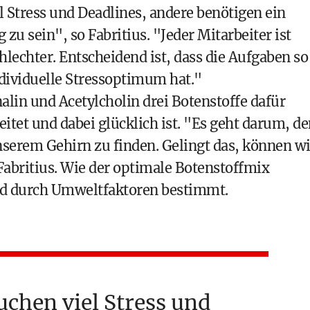
 Stress und Deadlines, andere benötigen ein
 zu sein", so Fabritius. "Jeder Mitarbeiter ist
chlechter. Entscheidend ist, dass die Aufgaben so
individuelle Stressoptimum hat."
lin und Acetylcholin drei Botenstoffe dafür
eitet und dabei glücklich ist. "Es geht darum, d
nserem Gehirn zu finden. Gelingt das, können wi
 Fabritius. Wie der optimale Botenstoffmix
und durch Umweltfaktoren bestimmt.
chen viel Stress und