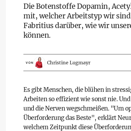
Die Botenstoffe Dopamin, Acet
mit, welcher Arbeitstyp wir sind
Fabritius darüber, wie wir unse
können.
Christine Lugmayr
VON
Es gibt Menschen, die blühen in stressi
Arbeiten so effizient wie sonst nie. Und
und die Nerven wegschmeißen. "Um opti
Überforderung das Beste", erklärt Neur
welchem Zeitpunkt diese Überforderung 