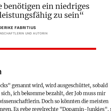
 benötigen ein niedriges
leistungsfähig zu sein
DERIKE FABRITIUS
NSCHAFTLERIN UND AUTORIN
n
cks" genannt wird, wird ausgeschüttet, sobald
sich, ich bekomme bezahlt, der Job muss mir
ssenschaftlerin. Doch so könnten die meisten
ngen. Es gebe regelrechte "Dopamin-Junkies", 