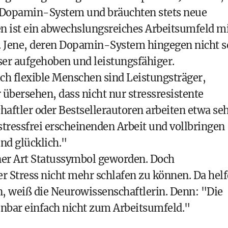
es Dopamin-System und bräuchten stets neue
n ist ein abwechslungsreiches Arbeitsumfeld m
. Jene, deren Dopamin-System hingegen nicht s
sser aufgehoben und leistungsfähiger.
ich flexible Menschen sind Leistungsträger,
er übersehen, dass nicht nur stressresistente
aftler oder Bestsellerautoren arbeiten etwa se
stressfrei erscheinenden Arbeit und vollbringen
nd glücklich."
einer Art Statussymbol geworden. Doch
er Stress nicht mehr schlafen zu können. Da helf
n, weiß die Neurowissenschaftlerin. Denn: "Die
enbar einfach nicht zum Arbeitsumfeld."