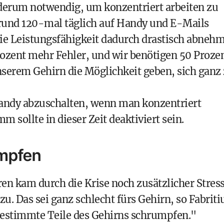
ederum notwendig, um konzentriert arbeiten zu
und 120-mal täglich auf Handy und E-Mails
 die Leistungsfähigkeit dadurch drastisch abneh
rozent mehr Fehler, und wir benötigen 50 Proze
nserem Gehirn die Möglichkeit geben, sich ganz
Handy abzuschalten, wenn man konzentriert
 sollte in dieser Zeit deaktiviert sein.
umpfen
en kam durch die Krise noch zusätzlicher Stres
. Das sei ganz schlecht fürs Gehirn, so Fabritiu
bestimmte Teile des Gehirns schrumpfen."