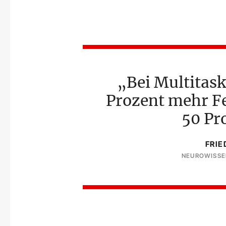
Bei Multitas
Prozent mehr Fe
50 Pr
FRIE
NEUROWISSE