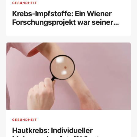
GESUNDHEIT
Krebs-Impfstoffe: Ein Wiener
Forschungsprojekt war seiner
Zeit voraus
GESUNDHEIT
Hautkrebs: Individueller