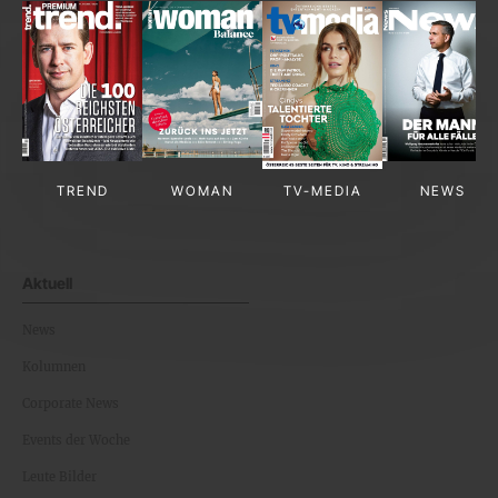
TREND
WOMAN
TV-MEDIA
NEWS
Aktuell
News
Kolumnen
Corporate News
Events der Woche
Leute Bilder