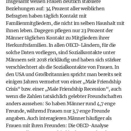
Insgesamt weisen Frauen deutlich stabilere
Beziehungen auf: 34 Prozent aller weiblichen
Befragten haben täglich Kontakt mit
Familienmitgliedern, die nicht im selben Haushalt mit
ihnen leben. Dagegen pflegen nur 23 Prozent der
Männer täglichen Kontakt zu Mitgliedern ihrer
Herkunftsfamilien. In allen OECD-Ländern, für die
solche Daten vorliegen, sind Sozialkontakte unter
Männern seit 2018 rückläufig und haben sich stärker
verschlechtert als die Sozial­kontakte von Frauen. In
den USA und Großbritannien spricht man bereits seit
einigen Jahren vermehrt von einer „Male Friendship
Crisis“ bzw. einer „Male Friendship Recession“, auch
wenn die Zahlen tatsächlich gelebter Freundschaften
anders aussehen: So haben Männer rund 4,7 enge
Freunde, während Frauen nur 3,7 enge Freunde
angaben. Auch interagieren Männer häufiger als
Frauen mit ihren Freunden: Die OECD-Analyse