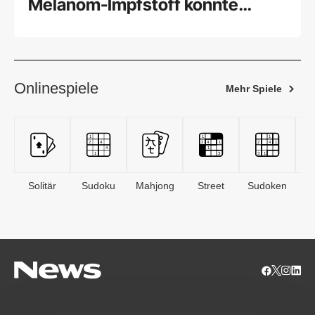
Melanom-Impfstoff könnte
wirken
Onlinespiele
Mehr Spiele
Solitär
Sudoku
Mahjong
Street
Sudoken
B
S