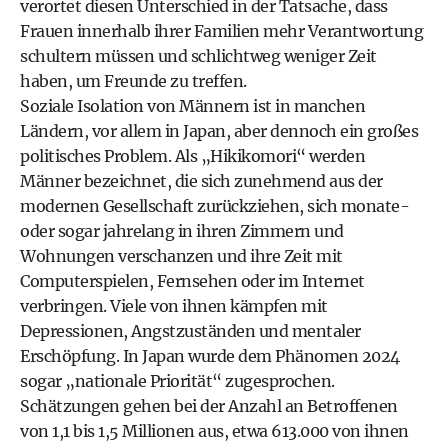
verortet diesen Unterschied in der Tatsache, dass
Frauen innerhalb ihrer Familien mehr Verantwortung
schultern müssen und schlichtweg weniger Zeit
haben, um Freunde zu treffen.
Soziale Isolation von Männern ist in manchen
Ländern, vor allem in Japan, aber dennoch ein großes
politisches Problem. Als „Hikikomori“ werden
Männer bezeichnet, die sich zunehmend aus der
modernen Gesellschaft zurückziehen, sich monate-
oder sogar jahrelang in ihren Zimmern und
Wohnungen verschanzen und ihre Zeit mit
Computerspielen, Fernsehen oder im Internet
verbringen. Viele von ihnen kämpfen mit
Depressionen, Angstzuständen und mentaler
Erschöpfung. In Japan wurde dem Phänomen 2024
sogar „nationale Priorität“ zugesprochen.
Schätzungen gehen bei der Anzahl an Betroffenen
von 1,1 bis 1,5 Millionen aus, etwa 613.000 von ihnen