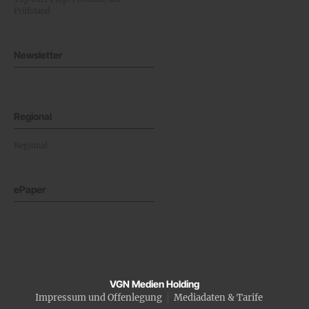
Prüfstand
Newsletter
Regional
Regional
ePaper
VGN Medien Holding
Impressum und Offenlegung
Mediadaten & Tarife