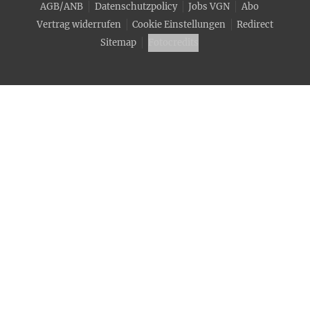
AGB/ANB
Datenschutzpolicy
Jobs VGN
Abo
Vertrag widerrufen
Cookie Einstellungen
Redirect
Sitemap
Fotocredits