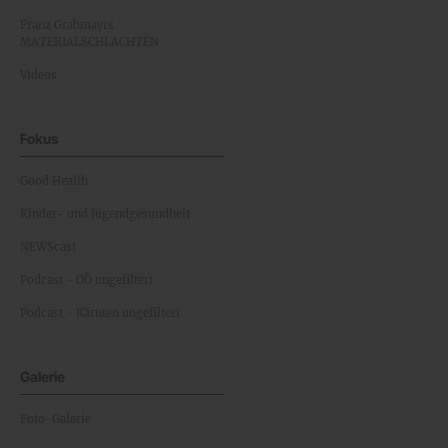
Franz Grabmayrs
MATERIALSCHLACHTEN
Videos
Fokus
Good Health
Kinder- und Jugendgesundheit
NEWScast
Podcast - OÖ ungefiltert
Podcast - Kärnten ungefiltert
Galerie
Foto-Galerie