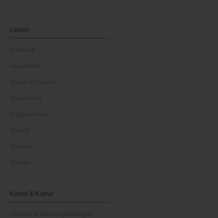
Leben
Kulinarik
Gesundheit
Reisen & Freizeit
Immobilien
Bürgerservice
Umwelt
Technik
Vereine
Kunst & Kultur
Literatur & Buchempfehlungen