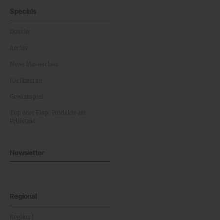
Specials
Dossier
Archiv
News Masterclass
Karikaturen
Gewinnspiel
Top oder Flop: Produkte am
Prüfstand
Newsletter
Regional
Regional