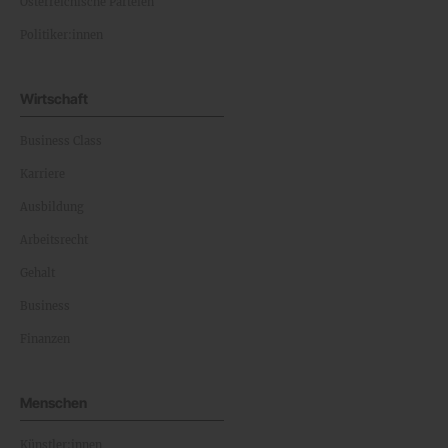
Österreichische Parteien
Politiker:innen
Wirtschaft
Business Class
Karriere
Ausbildung
Arbeitsrecht
Gehalt
Business
Finanzen
Menschen
Künstler:innen