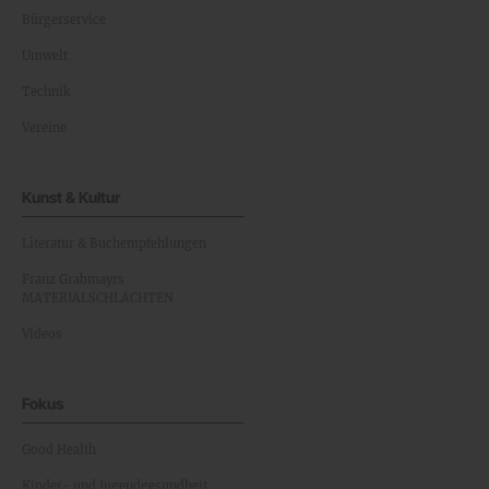
Bürgerservice
Umwelt
Technik
Vereine
Kunst & Kultur
Literatur & Buchempfehlungen
Franz Grabmayrs
MATERIALSCHLACHTEN
Videos
Fokus
Good Health
Kinder- und Jugendgesundheit