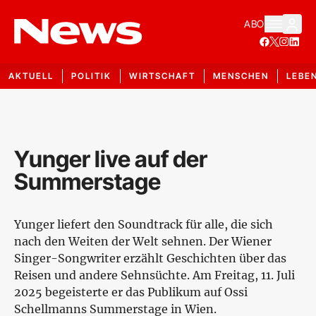
ABO
AKTUELL
POLITIK
WIRTSCHAFT
MENSCHEN
LEBE
Yunger live auf der
Summerstage
Yunger liefert den Soundtrack für alle, die sich
nach den Weiten der Welt sehnen. Der Wiener
Singer-Songwriter erzählt Geschichten über das
Reisen und andere Sehnsüchte. Am Freitag, 11. Juli
2025 begeisterte er das Publikum auf Ossi
Schellmanns Summerstage in Wien.