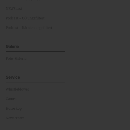
NEWScast
Podcast - OÖ ungefiltert
Podcast - Kärnten ungefiltert
Galerie
Foto-Galerie
Service
Whistleblower
Games
Horoskop
News Team