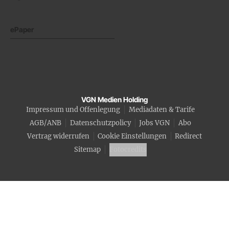
ePaper
VGN Medien Holding
Impressum und Offenlegung
Mediadaten & Tarife
AGB/ANB
Datenschutzpolicy
Jobs VGN
Abo
Vertrag widerrufen
Cookie Einstellungen
Redirect
Sitemap
Fotocredits