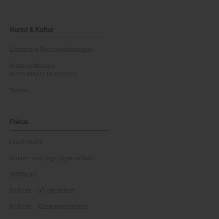
Kunst & Kultur
Literatur & Buchempfehlungen
Franz Grabmayrs
MATERIALSCHLACHTEN
Videos
Fokus
Good Health
Kinder- und Jugendgesundheit
NEWScast
Podcast - OÖ ungefiltert
Podcast - Kärnten ungefiltert