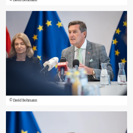
©
David Bohmann