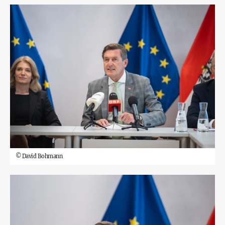
©
David Bohmann