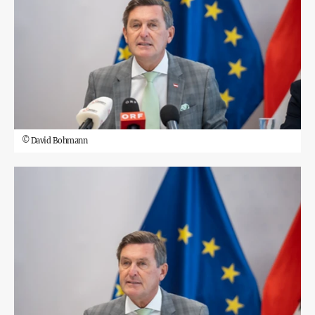
©
David Bohmann