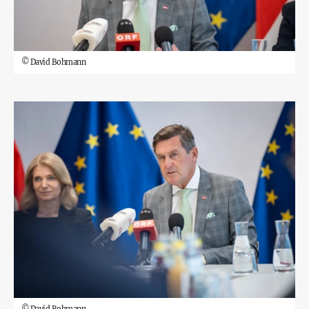
©
David Bohmann
©
David Bohmann