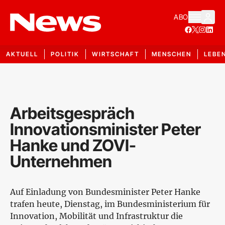
ABO
AKTUELL
POLITIK
WIRTSCHAFT
MENSCHEN
LEBE
Arbeitsgespräch
Innovationsminister Peter
Hanke und ZOVI-
Unternehmen
Auf Einladung von Bundesminister Peter Hanke
trafen heute, Dienstag, im Bundesministerium für
Innovation, Mobilität und Infrastruktur die