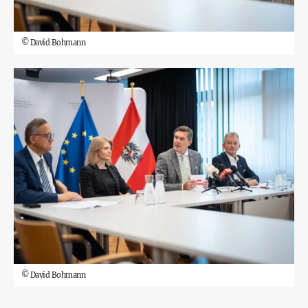
©
David Bohmann
©
David Bohmann