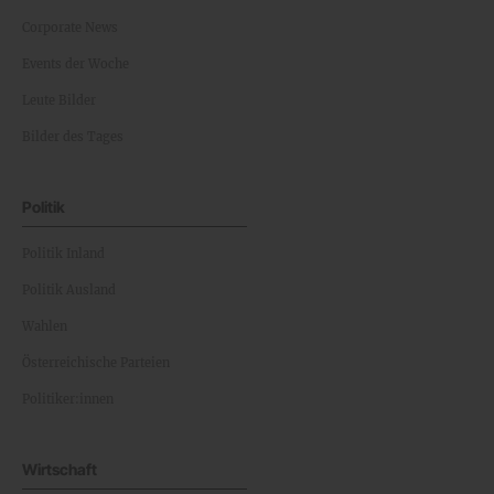
Corporate News
Events der Woche
Leute Bilder
Bilder des Tages
Politik
Politik Inland
Politik Ausland
Wahlen
Österreichische Parteien
Politiker:innen
Wirtschaft