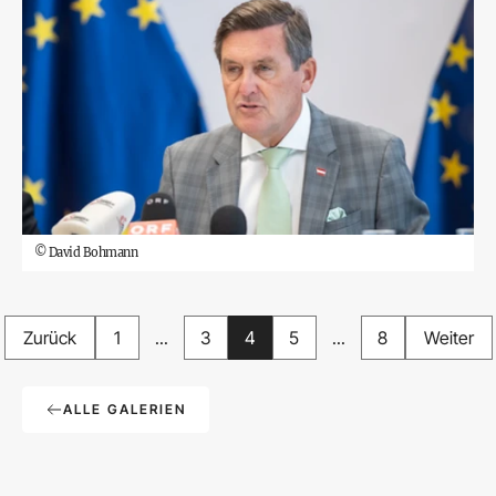
©
David Bohmann
Zurück
1
...
3
4
5
...
8
Weiter
ALLE GALERIEN