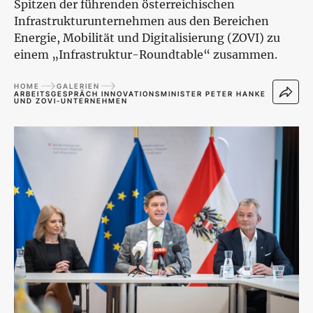
Spitzen der führenden österreichischen
Infrastrukturunternehmen aus den Bereichen
Energie, Mobilität und Digitalisierung (ZOVI) zu
einem „Infrastruktur-Roundtable“ zusammen.
HOME
GALERIEN
ARBEITSGESPRÄCH INNOVATIONSMINISTER PETER HANKE
UND ZOVI-UNTERNEHMEN