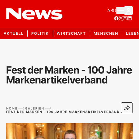
ABO
AKTUELL
POLITIK
WIRTSCHAFT
MENSCHEN
LEBE
Fest der Marken - 100 Jahre
Markenartikelverband
HOME
GALERIEN
FEST DER MARKEN - 100 JAHRE MARKENARTIKELVERBAND