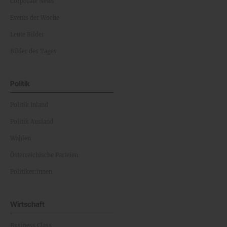
Corporate News
Events der Woche
Leute Bilder
Bilder des Tages
Politik
Politik Inland
Politik Ausland
Wahlen
Österreichische Parteien
Politiker:innen
Wirtschaft
Business Class