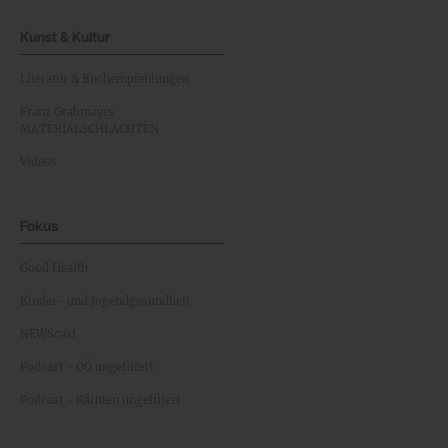
Kunst & Kultur
Literatur & Buchempfehlungen
Franz Grabmayrs
MATERIALSCHLACHTEN
Videos
Fokus
Good Health
Kinder- und Jugendgesundheit
NEWScast
Podcast - OÖ ungefiltert
Podcast - Kärnten ungefiltert