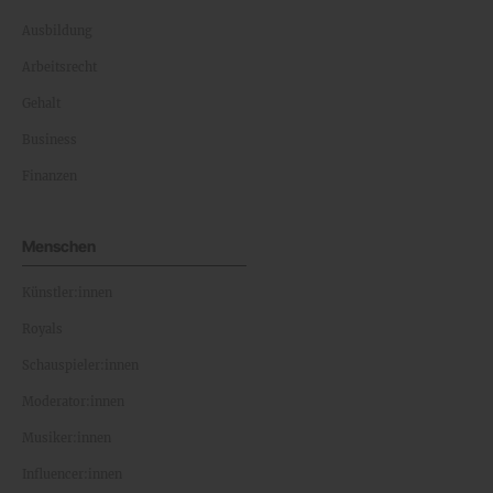
Ausbildung
Arbeitsrecht
Gehalt
Business
Finanzen
Menschen
Künstler:innen
Royals
Schauspieler:innen
Moderator:innen
Musiker:innen
Influencer:innen