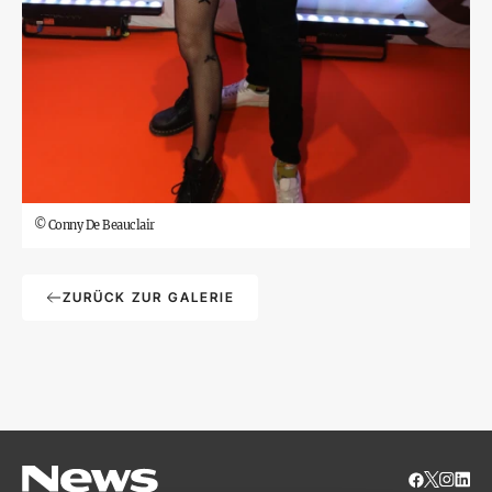
©
Conny De Beauclair
ZURÜCK ZUR GALERIE