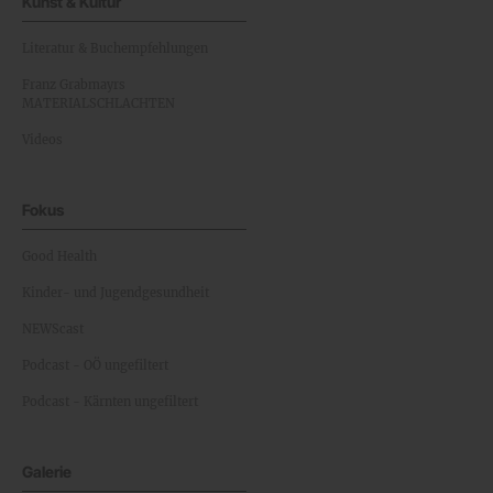
Kunst & Kultur
Literatur & Buchempfehlungen
Franz Grabmayrs
MATERIALSCHLACHTEN
Videos
Fokus
Good Health
Kinder- und Jugendgesundheit
NEWScast
Podcast - OÖ ungefiltert
Podcast - Kärnten ungefiltert
Galerie