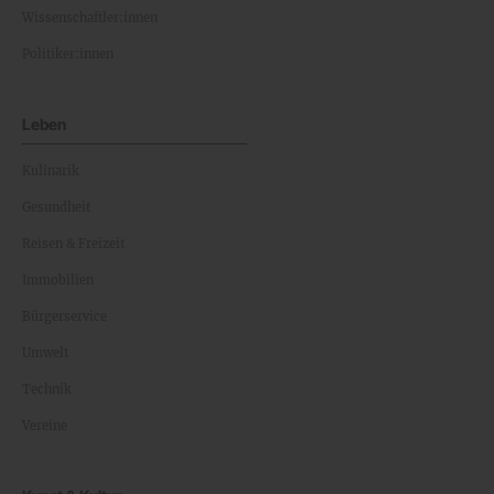
Wissenschaftler:innen
Politiker:innen
Leben
Kulinarik
Gesundheit
Reisen & Freizeit
Immobilien
Bürgerservice
Umwelt
Technik
Vereine