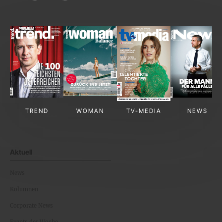
TREND
WOMAN
TV-MEDIA
NEWS
Aktuell
News
Kolumnen
Corporate News