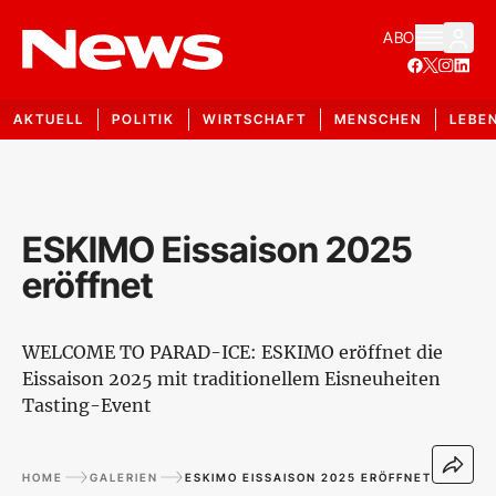
ABO
AKTUELL
POLITIK
WIRTSCHAFT
MENSCHEN
LEBE
ESKIMO Eissaison 2025
eröffnet
WELCOME TO PARAD-ICE: ESKIMO eröffnet die
Eissaison 2025 mit traditionellem Eisneuheiten
Tasting-Event
HOME
GALERIEN
ESKIMO EISSAISON 2025 ERÖFFNET