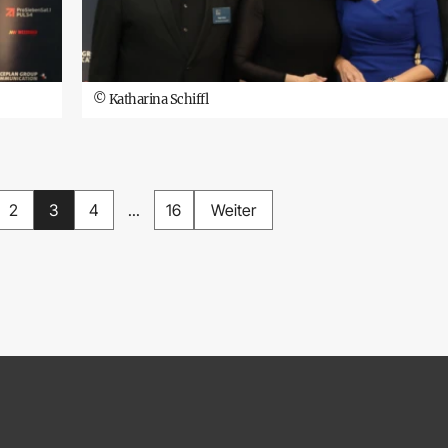
©
Katharina Schiffl
2
3
4
...
16
Weiter