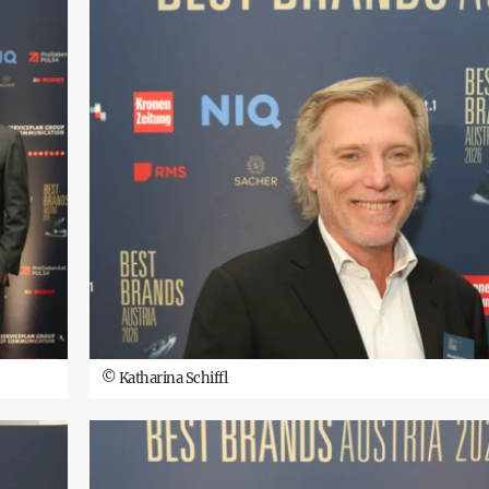
©
Katharina Schiffl