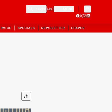
Suche
ABO
MENÜ
ERVICE
SPECIALS
NEWSLETTER
EPAPER