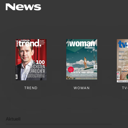
TREND
WOMAN
TV
Aktuell