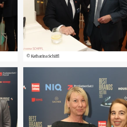
©
Katharina Schiffl