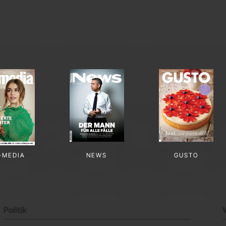
-MEDIA
NEWS
GUSTO
Politik