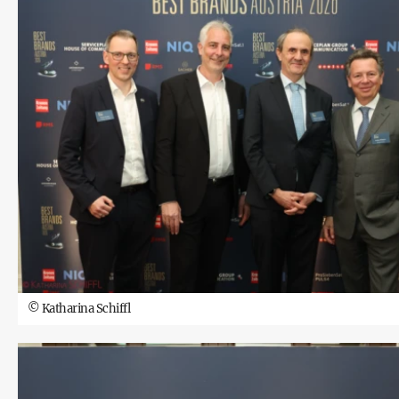
©
Katharina Schiffl