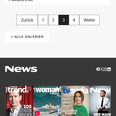
Zurück
1
2
3
4
Weiter
ALLE GALERIEN