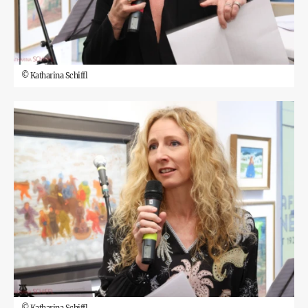
©
Katharina Schiffl
©
Katharina Schiffl