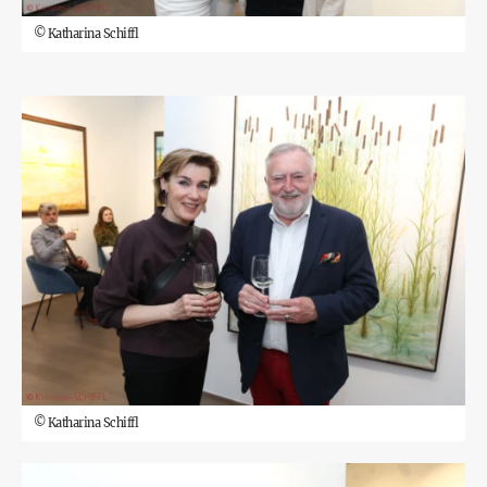
©
Katharina Schiffl
©
Katharina Schiffl