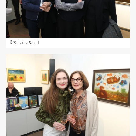
©
Katharina Schiffl