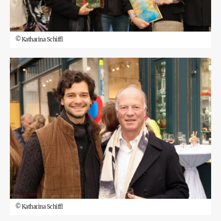
©
Katharina Schiffl
©
Katharina Schiffl