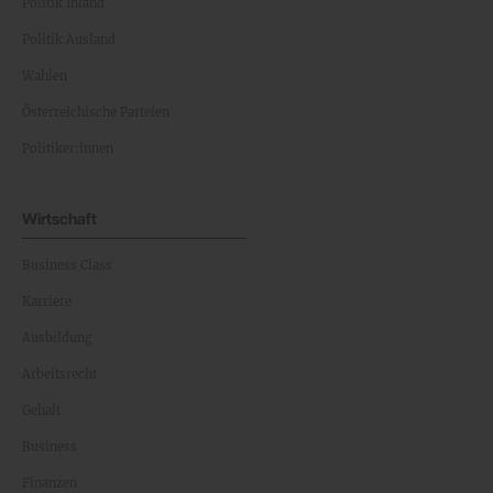
Politik Inland
Politik Ausland
Wahlen
Österreichische Parteien
Politiker:innen
Wirtschaft
Business Class
Karriere
Ausbildung
Arbeitsrecht
Gehalt
Business
Finanzen