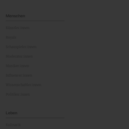
Menschen
Künstler:innen
Royals
Schauspieler:innen
Moderator:innen
Musiker:innen
Influencer:innen
Wissenschaftler:innen
Politiker:innen
Leben
Kulinarik