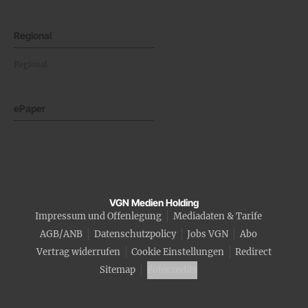
Regional
Regional
ePaper
VGN Medien Holding
Impressum und Offenlegung
Mediadaten & Tarife
AGB/ANB
Datenschutzpolicy
Jobs VGN
Abo
Vertrag widerrufen
Cookie Einstellungen
Redirect
Sitemap
Fotocredits