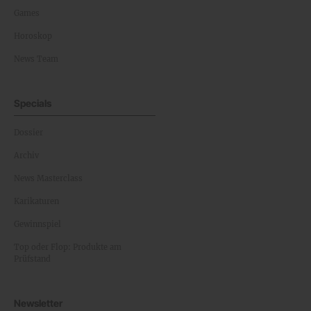
Games
Horoskop
News Team
Specials
Dossier
Archiv
News Masterclass
Karikaturen
Gewinnspiel
Top oder Flop: Produkte am
Prüfstand
Newsletter