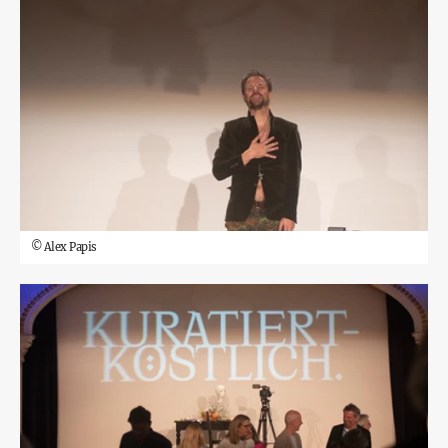
©
Alex Papis