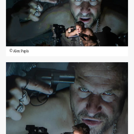
©
Alex Papis