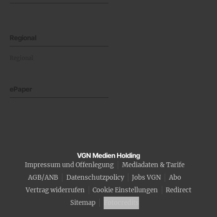
Regional
Regional
ePaper
VGN Medien Holding
Impressum und Offenlegung
Mediadaten & Tarife
AGB/ANB
Datenschutzpolicy
Jobs VGN
Abo
Vertrag widerrufen
Cookie Einstellungen
Redirect
Sitemap
Fotocredits