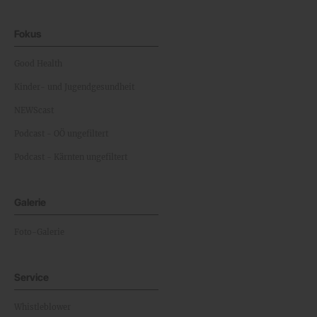
Fokus
Good Health
Kinder- und Jugendgesundheit
NEWScast
Podcast - OÖ ungefiltert
Podcast - Kärnten ungefiltert
Galerie
Foto-Galerie
Service
Whistleblower