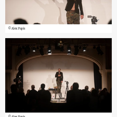
©
Alex Papis
©
Alex Papis