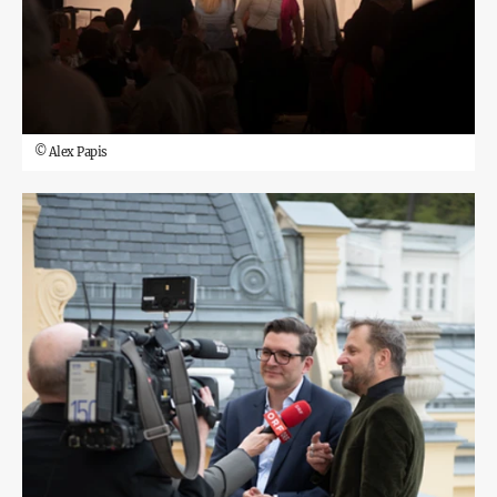
©
Alex Papis