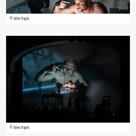
©
Alex Papis
©
Alex Papis