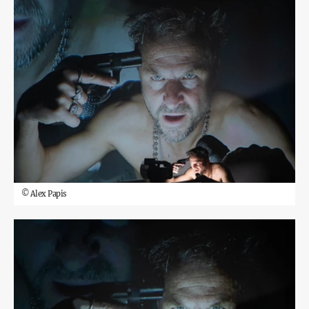
©
Alex Papis