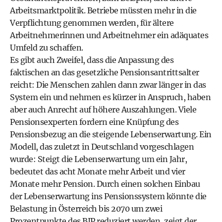
Arbeitsmarktpolitik. Betriebe müssten mehr in die
Verpflichtung genommen werden, für ältere
Arbeitnehmerinnen und Arbeitnehmer ein adäquates
Umfeld zu schaffen.
Es gibt auch Zweifel, dass die Anpassung des
faktischen an das gesetzliche Pensionsantrittsalter
reicht: Die Menschen zahlen dann zwar länger in das
System ein und nehmen es kürzer in Anspruch, haben
aber auch Anrecht auf höhere Auszahlungen. Viele
Pensionsexperten fordern eine Knüpfung des
Pensionsbezug an die steigende Lebenserwartung. Ein
Modell, das zuletzt in Deutschland vorgeschlagen
wurde: Steigt die Lebenserwartung um ein Jahr,
bedeutet das acht Monate mehr Arbeit und vier
Monate mehr Pension. Durch einen solchen Einbau
der Lebenserwartung ins Pensionssystem könnte die
Belastung in Österreich bis 2070 um zwei
Prozentpunkte des BIP reduziert werden, zeigt der