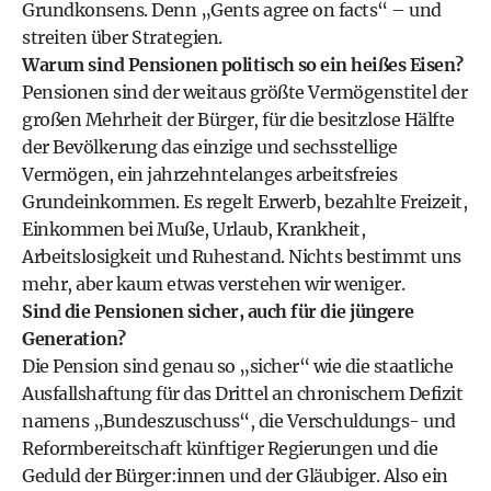
Grundkonsens. Denn „Gents agree on facts“ – und
streiten über Strategien.
Warum sind Pensionen politisch so ein heißes Eisen?
Pensionen sind der weitaus größte Vermögenstitel der
großen Mehrheit der Bürger, für die besitzlose Hälfte
der Bevölkerung das einzige und sechsstellige
Vermögen, ein jahrzehntelanges arbeitsfreies
Grundeinkommen. Es regelt Erwerb, bezahlte Freizeit,
Einkommen bei Muße, Urlaub, Krankheit,
Arbeitslosigkeit und Ruhestand. Nichts bestimmt uns
mehr, aber kaum etwas verstehen wir weniger.
Sind die Pensionen sicher, auch für die jüngere
Generation?
Die Pension sind genau so „sicher“ wie die staatliche
Ausfallshaftung für das Drittel an chronischem Defizit
namens „Bundeszuschuss“, die Verschuldungs- und
Reformbereitschaft künftiger Regierungen und die
Geduld der Bürger:innen und der Gläubiger. Also ein