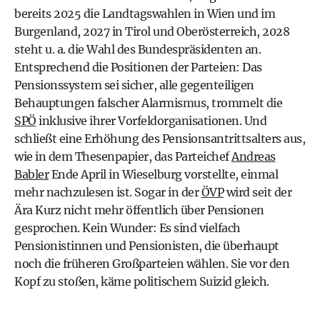
bereits 2025 die Landtagswahlen in Wien und im
Burgenland, 2027 in Tirol und Oberösterreich, 2028
steht u. a. die Wahl des Bundespräsidenten an.
Entsprechend die Positionen der Parteien: Das
Pensionssystem sei sicher, alle gegenteiligen
Behauptungen falscher Alarmismus, trommelt die
SPÖ
inklusive ihrer Vorfeldorganisationen. Und
schließt eine Erhöhung des Pensionsantrittsalters aus,
wie in dem Thesenpapier, das Parteichef
Andreas
Babler
Ende April in Wieselburg vorstellte, einmal
mehr nachzulesen ist. Sogar in der
ÖVP
wird seit der
Ära Kurz nicht mehr öffentlich über Pensionen
gesprochen. Kein Wunder: Es sind vielfach
Pensionistinnen und Pensionisten, die überhaupt
noch die früheren Großparteien wählen. Sie vor den
Kopf zu stoßen, käme politischem Suizid gleich.