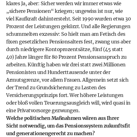
klares Ja, aber: Sicher werden wir immer etwas wie
„sichere Pensionen“ kriegen; ungewiss ist nur, wie
viel Kaufkraft dahintersteht. Seit 1990 wurden etwa 30
Prozent der Leistungen gekürzt. Und alle Regierungen
schummelten exzessiv: So hielt man am Fetisch des
fixen gesetzlichen Pensionsalters fest, zwang uns aber
durch niedrigere Kontoprozentsätze, fünf (45 statt
40) Jahre länger für 80 Prozent Pensionsanspruch zu
arbeiten. Künftig haben wir drei statt zwei Millionen
Pensionisten und Hunderttausende unter der
Armutsgrenze, vor allem Frauen. Allgemein setzt sich
der Trend zu Grundsicherung zu Lasten des
Versicherungsprinzips fort. Wer höhere Leistungen
oder bloß vollen Teuerungsausgleich will, wird quasi in
eine Privatvorsorge gezwungen.
Welche politischen Maßnahmen wären aus Ihrer
Sicht notwendig, um das Pensionssystem zukunftsfit
und generationengerecht zu machen?