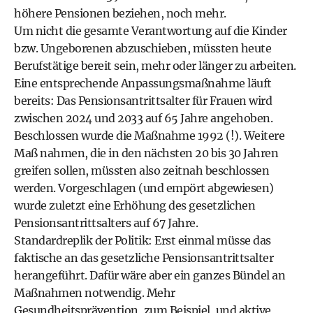
höhere Pensionen beziehen, noch mehr.
Um nicht die gesamte Verantwortung auf die Kinder
bzw. Ungeborenen abzuschieben, müssten heute
Berufstätige bereit sein, mehr oder länger zu arbeiten.
Eine entsprechende Anpassungsmaßnahme läuft
bereits: Das Pensionsantrittsalter für Frauen wird
zwischen 2024 und 2033 auf 65 Jahre angehoben.
Beschlossen wurde die Maßnahme 1992 (!). Weitere
Maß nahmen, die in den nächsten 20 bis 30 Jahren
greifen sollen, müssten also zeitnah beschlossen
werden. Vorgeschlagen (und empört abgewiesen)
wurde zuletzt eine Erhöhung des gesetzlichen
Pensionsantrittsalters auf 67 Jahre.
Standardreplik der Politik: Erst einmal müsse das
faktische an das gesetzliche Pensionsantrittsalter
herangeführt. Dafür wäre aber ein ganzes Bündel an
Maßnahmen notwendig. Mehr
Gesundheitsprävention, zum Beispiel, und aktive