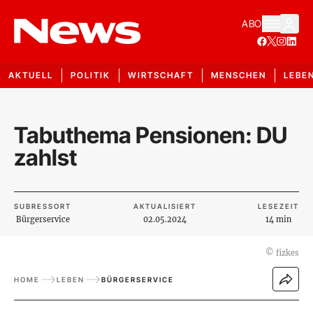
ABO
AKTUELL
POLITIK
WIRTSCHAFT
MENSCHEN
LEBE
Tabuthema Pensionen: DU
zahlst
SUBRESSORT
AKTUALISIERT
LESEZEIT
Bürgerservice
02.05.2024
14 min
©
fizkes
HOME
LEBEN
BÜRGERSERVICE