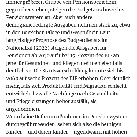
immer größeren Gruppe von Pensionsbeziehern
gegenüber stehen, steigen die Budgetzuschüsse ins
Pensionssystem an. Aber auch andere
demografiebedingte Ausgaben nehmen stark zu, etwa
in den Bereichen Pflege und Gesundheit. Laut
langfristiger Prognose des Budgetdiensts im
Nationalrat (2022) steigen die Ausgaben für
Pensionen ab 2030 auf über 15 Prozent des BIP an,
jene für Gesundheit und Pflegen nehmen ebenfalls
deutlich zu. Die Staatsverschuldung könnte sich bis
2060 auf sechs Prozent des BIP erhöhen. Oder deutlich
mehr, falls sich Produktivität und Migration schlecht
entwickeln bzw. die Nachfrage nach Gesundheits-
und Pflegeleistungen höher ausfällt, als
angenommen.
Wenn keine Reformmaßnahmen im Pensionssystem
durchgeführt werden, sehen sich also die heutigen
Kinder – und deren Kinder – irgendwann mit hohen