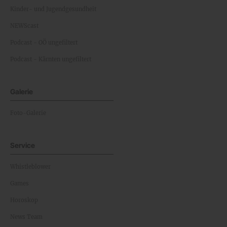
Kinder- und Jugendgesundheit
NEWScast
Podcast - OÖ ungefiltert
Podcast - Kärnten ungefiltert
Galerie
Foto-Galerie
Service
Whistleblower
Games
Horoskop
News Team