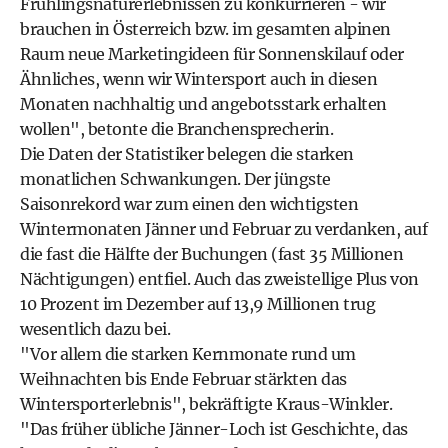
Frühlingsnaturerlebnissen zu konkurrieren - wir
brauchen in Österreich bzw. im gesamten alpinen
Raum neue Marketingideen für Sonnenskilauf oder
Ähnliches, wenn wir Wintersport auch in diesen
Monaten nachhaltig und angebotsstark erhalten
wollen", betonte die Branchensprecherin.
Die Daten der Statistiker belegen die starken
monatlichen Schwankungen. Der jüngste
Saisonrekord war zum einen den wichtigsten
Wintermonaten Jänner und Februar zu verdanken, auf
die fast die Hälfte der Buchungen (fast 35 Millionen
Nächtigungen) entfiel. Auch das zweistellige Plus von
10 Prozent im Dezember auf 13,9 Millionen trug
wesentlich dazu bei.
"Vor allem die starken Kernmonate rund um
Weihnachten bis Ende Februar stärkten das
Wintersporterlebnis", bekräftigte Kraus-Winkler.
"Das früher übliche Jänner-Loch ist Geschichte, das