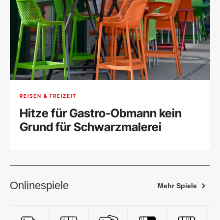
REISEN & FREIZEIT
Hitze für Gastro-Obmann kein
Grund für Schwarzmalerei
Onlinespiele
Mehr Spiele