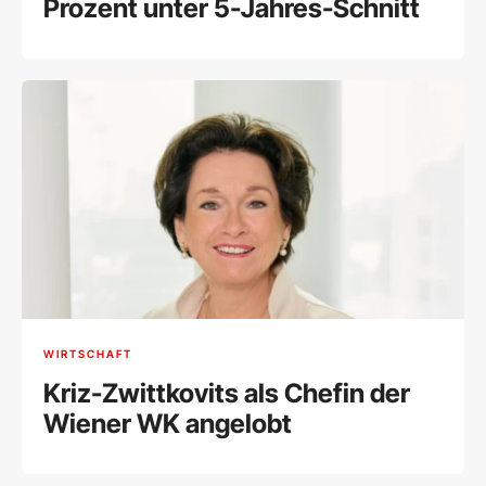
Prozent unter 5-Jahres-Schnitt
WIRTSCHAFT
Kriz-Zwittkovits als Chefin der
Wiener WK angelobt