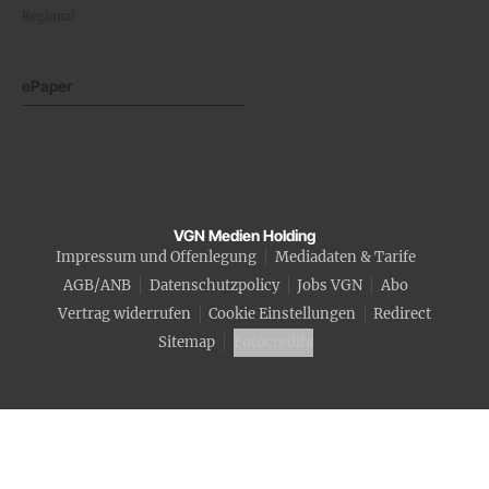
Regional
ePaper
VGN Medien Holding
Impressum und Offenlegung
Mediadaten & Tarife
AGB/ANB
Datenschutzpolicy
Jobs VGN
Abo
Vertrag widerrufen
Cookie Einstellungen
Redirect
Sitemap
Fotocredits