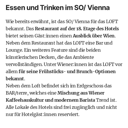
Essen und Trinken im SO/ Vienna
Wie bereits erwähnt, ist das SO/ Vienna für das LOFT
bekannt. Das
Restaurant auf der 18. Etage des Hotels
bietet seinen Gäst:innen einen
Ausblick über Wien
.
Neben dem Restaurant hat das LOFT eine Bar und
Lounge. Ein weiteres Feature sind die beiden
künstlerischen Decken, die das Ambiente
vervollständigen. Unter Wiener:innen ist das LOFT vor
allem
für seine Frühstücks- und Brunch-Optionen
bekannt
.
Neben dem Loft befindet sich im Erdgeschoss das
BAR/terre
, welches eine
Mischung aus Wiener
Kaffeehauskultur und modernem Barista
Trend ist.
Alle Lokale des Hotels sind frei zugänglich und nicht
nur für Hotelgäst:innen reserviert.