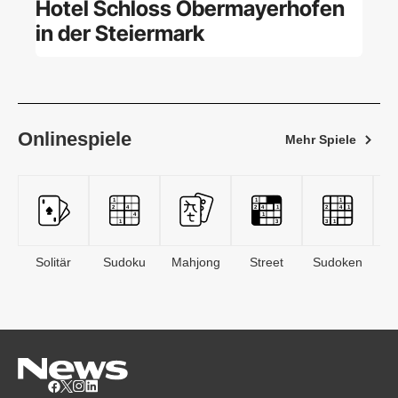
Hotel Schloss Obermayerhofen
in der Steiermark
Onlinespiele
Mehr Spiele
Solitär
Sudoku
Mahjong
Street
Sudoken
B
S