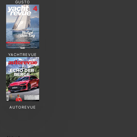
GUSTO
YACHTREVUE
AUTOREVUE