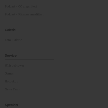
Podcast - OÖ ungefiltert
Podcast - Kärnten ungefiltert
Galerie
Foto-Galerie
Service
Whistleblower
Games
Horoskop
News Team
Specials