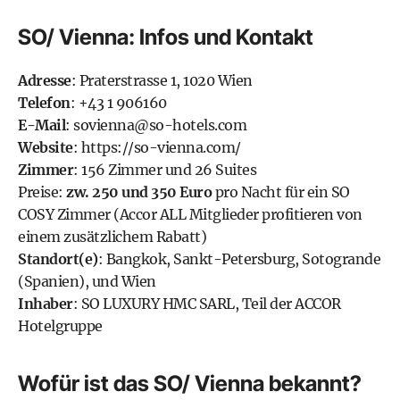
SO/ Vienna: Infos und Kontakt
Adresse
: Praterstrasse 1, 1020 Wien
Telefon
: +43 1 906160
E-Mail
:
sovienna@so-hotels.com
Website
:
https://so-vienna.com/
Zimmer
: 156 Zimmer und 26 Suites
Preise:
zw. 250 und 350 Euro
pro Nacht für ein SO
COSY Zimmer (Accor ALL Mitglieder profitieren von
einem zusätzlichem Rabatt)
Standort(e)
: Bangkok, Sankt-Petersburg, Sotogrande
(Spanien), und Wien
Inhaber
: SO LUXURY HMC SARL, Teil der ACCOR
Hotelgruppe
Wofür ist das SO/ Vienna bekannt?