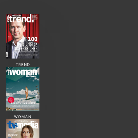
TREND
WOMAN