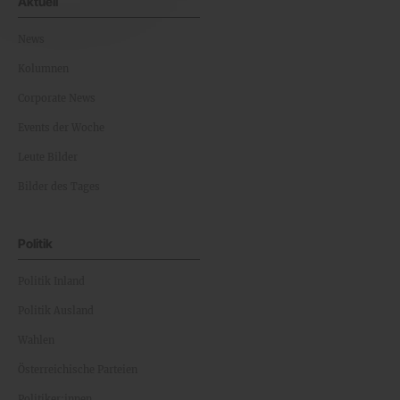
Aktuell
News
Kolumnen
Corporate News
Events der Woche
Leute Bilder
Bilder des Tages
Politik
Politik Inland
Politik Ausland
Wahlen
Österreichische Parteien
Politiker:innen