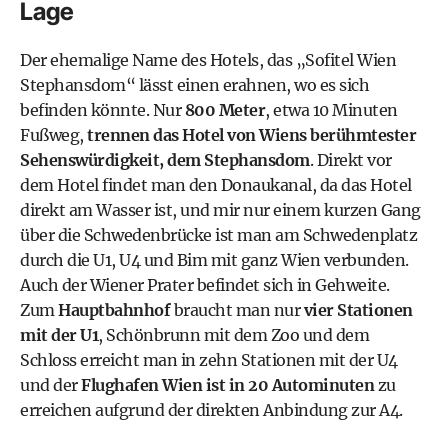
Lage
Der ehemalige Name des Hotels, das „Sofitel Wien
Stephansdom“ lässt einen erahnen, wo es sich
befinden könnte. Nur
800 Meter
, etwa 10 Minuten
Fußweg,
trennen das Hotel von Wiens berühmtester
Sehenswürdigkeit, dem Stephansdom
. Direkt vor
dem Hotel findet man den Donaukanal, da das Hotel
direkt am Wasser ist, und mir nur einem kurzen Gang
über die Schwedenbrücke ist man am Schwedenplatz
durch die U1, U4 und Bim mit ganz Wien verbunden.
Auch der Wiener Prater befindet sich in Gehweite.
Zum
Hauptbahnhof
braucht man nur
vier Stationen
mit der U1
, Schönbrunn mit dem Zoo und dem
Schloss erreicht man in zehn Stationen mit der U4
und der
Flughafen Wien ist in 20 Autominuten
zu
erreichen aufgrund der direkten Anbindung zur A4.