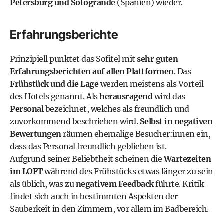
Petersburg und Sotogrande
(Spanien) wieder.
Erfahrungsberichte
Prinzipiell punktet das Sofitel mit
sehr guten
Erfahrungsberichten auf allen Plattformen
. Das
Frühstück und die Lage
werden meistens als Vorteil
des Hotels genannt. Als
herausragend
wird das
Personal
bezeichnet, welches als freundlich und
zuvorkommend beschrieben wird.
Selbst in negativen
Bewertungen
räumen ehemalige Besucher:innen ein,
dass das Personal freundlich geblieben ist.
Aufgrund seiner Beliebtheit scheinen die
Wartezeiten
im LOFT
während des Frühstücks etwas länger zu sein
als üblich, was zu
negativem Feedback
führte. Kritik
findet sich auch in bestimmten Aspekten der
Sauberkeit in den Zimmern, vor allem im Badbereich.