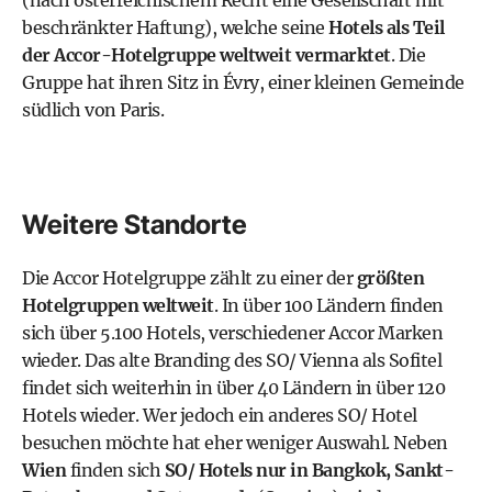
(nach österreichischem Recht eine Gesellschaft mit
beschränkter Haftung), welche seine
Hotels als Teil
der Accor-Hotelgruppe weltweit vermarktet
. Die
Gruppe hat ihren Sitz in Évry, einer kleinen Gemeinde
südlich von Paris.
Weitere Standorte
Die Accor Hotelgruppe zählt zu einer der
größten
Hotelgruppen weltweit
. In über 100 Ländern finden
sich über 5.100 Hotels, verschiedener Accor Marken
wieder. Das alte Branding des SO/ Vienna als Sofitel
findet sich weiterhin in über 40 Ländern in über 120
Hotels wieder. Wer jedoch ein anderes SO/ Hotel
besuchen möchte hat eher weniger Auswahl. Neben
Wien
finden sich
SO/ Hotels nur in Bangkok, Sankt-