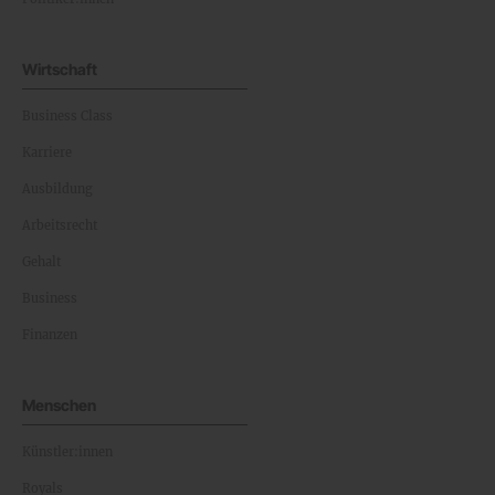
Wirtschaft
Business Class
Karriere
Ausbildung
Arbeitsrecht
Gehalt
Business
Finanzen
Menschen
Künstler:innen
Royals