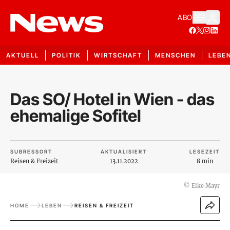
ABO
AKTUELL
POLITIK
WIRTSCHAFT
MENSCHEN
LEBE
Das SO/ Hotel in Wien - das
ehemalige Sofitel
SUBRESSORT
AKTUALISIERT
LESEZEIT
Reisen & Freizeit
13.11.2022
8 min
©
Elke Mayr
HOME
LEBEN
REISEN & FREIZEIT