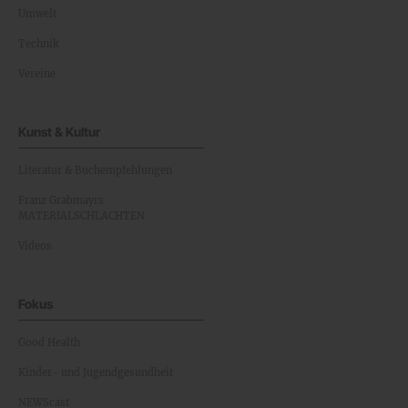
Umwelt
Technik
Vereine
Kunst & Kultur
Literatur & Buchempfehlungen
Franz Grabmayrs
MATERIALSCHLACHTEN
Videos
Fokus
Good Health
Kinder- und Jugendgesundheit
NEWScast