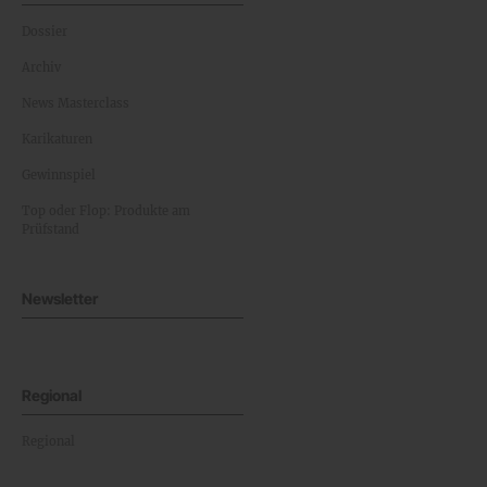
Dossier
Archiv
News Masterclass
Karikaturen
Gewinnspiel
Top oder Flop: Produkte am
Prüfstand
Newsletter
Regional
Regional