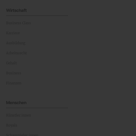
Wirtschaft
Business Class
Karriere
Ausbildung
Arbeitsrecht
Gehalt
Business
Finanzen
Menschen
Künstler:innen
Royals
Schauspieler:innen