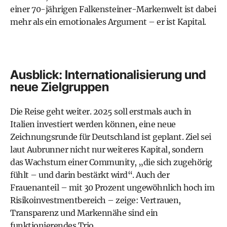
einer 70-jährigen Falkensteiner-Markenwelt ist dabei
mehr als ein emotionales Argument – er ist Kapital.
Ausblick: Internationalisierung und
neue Zielgruppen
Die Reise geht weiter. 2025 soll erstmals auch in
Italien investiert werden können, eine neue
Zeichnungsrunde für Deutschland ist geplant. Ziel sei
laut Aubrunner nicht nur weiteres Kapital, sondern
das Wachstum einer Community, „die sich zugehörig
fühlt – und darin bestärkt wird“. Auch der
Frauenanteil – mit 30 Prozent ungewöhnlich hoch im
Risikoinvestmentbereich – zeige: Vertrauen,
Transparenz und Markennähe sind ein
funktionierendes Trio.