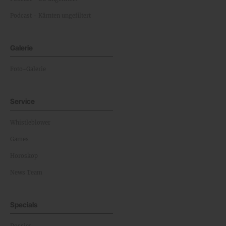
Podcast - Kärnten ungefiltert
Galerie
Foto-Galerie
Service
Whistleblower
Games
Horoskop
News Team
Specials