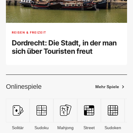
REISEN & FREIZEIT
Dordrecht: Die Stadt, in der man
sich über Touristen freut
Onlinespiele
Mehr Spiele
Solitär
Sudoku
Mahjong
Street
Sudoken
B