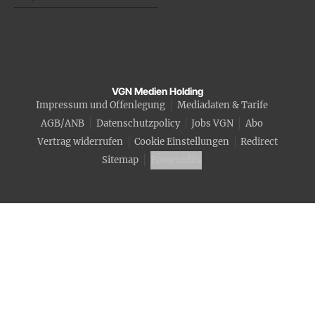
VGN Medien Holding
Impressum und Offenlegung
Mediadaten & Tarife
AGB/ANB
Datenschutzpolicy
Jobs VGN
Abo
Vertrag widerrufen
Cookie Einstellungen
Redirect
Sitemap
Fotocredits