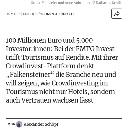
Otmar Michaeler und Anne Aubrunner
©
Katharina Schiffl
HOME
LEBEN
REISEN & FREIZEIT
100 Millionen Euro und 5.000
Investor:innen: Bei der FMTG Invest
trifft Tourismus auf Rendite. Mit ihrer
Crowdinvest-Plattform denkt
„Falkensteiner“ die Branche neu und
will zeigen, wie Crowdinvesting im
Tourismus nicht nur Hotels, sondern
auch Vertrauen wachsen lässt.
Alexander Schöpf
VON