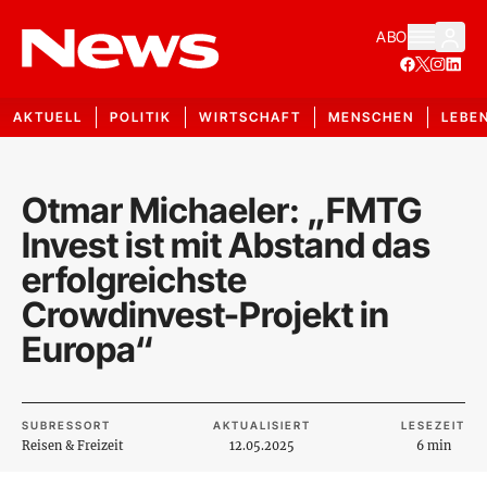
ABO
AKTUELL
POLITIK
WIRTSCHAFT
MENSCHEN
LEBE
Otmar Michaeler: „FMTG
Invest ist mit Abstand das
erfolgreichste
Crowdinvest-Projekt in
Europa“
SUBRESSORT
AKTUALISIERT
LESEZEIT
Reisen & Freizeit
12.05.2025
6 min