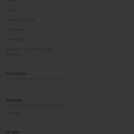
Dossier
Archiv
News Masterclass
Karikaturen
Gewinnspiel
Top oder Flop: Produkte am
Prüfstand
Newsletter
Regional
Regional
ePaper