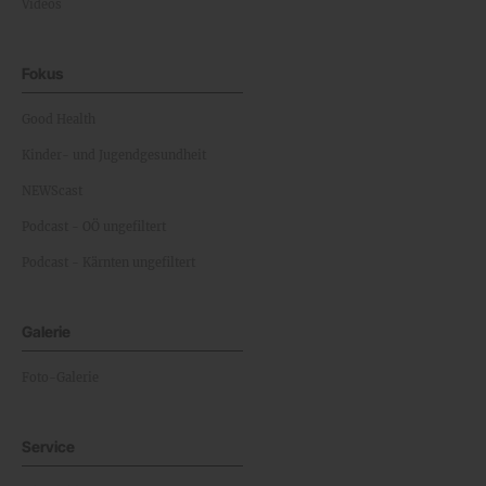
Videos
Fokus
Good Health
Kinder- und Jugendgesundheit
NEWScast
Podcast - OÖ ungefiltert
Podcast - Kärnten ungefiltert
Galerie
Foto-Galerie
Service