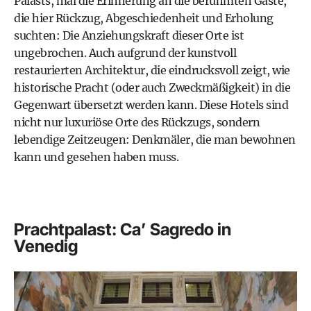
Palasts, mal die Erinnerung an die berühmten Gäste,
die hier Rückzug, Abgeschiedenheit und Erholung
suchten: Die Anziehungskraft dieser Orte ist
ungebrochen. Auch aufgrund der kunstvoll
restaurierten Architektur, die eindrucksvoll zeigt, wie
historische Pracht (oder auch Zweckmäßigkeit) in die
Gegenwart übersetzt werden kann. Diese Hotels sind
nicht nur luxuriöse Orte des Rückzugs, sondern
lebendige Zeitzeugen: Denkmäler, die man bewohnen
kann und gesehen haben muss.
Prachtpalast: Ca’ Sagredo in
Venedig