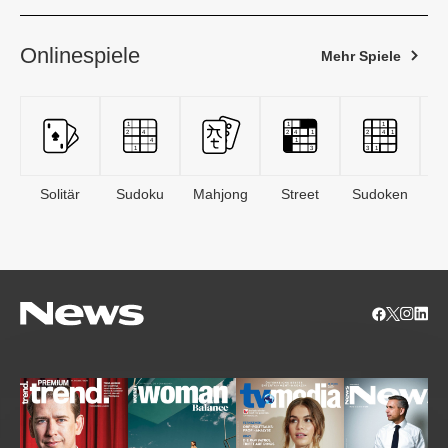
Onlinespiele
Mehr Spiele
Solitär
Sudoku
Mahjong
Street
Sudoken
B
S