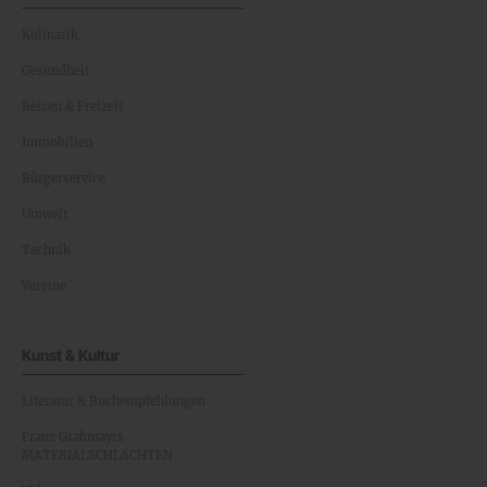
Kulinarik
Gesundheit
Reisen & Freizeit
Immobilien
Bürgerservice
Umwelt
Technik
Vereine
Kunst & Kultur
Literatur & Buchempfehlungen
Franz Grabmayrs
MATERIALSCHLACHTEN