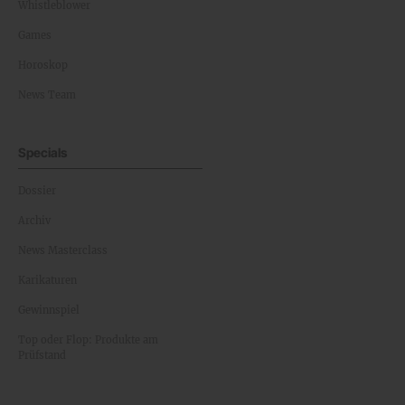
Whistleblower
Games
Horoskop
News Team
Specials
Dossier
Archiv
News Masterclass
Karikaturen
Gewinnspiel
Top oder Flop: Produkte am
Prüfstand