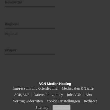
Newsletter
Regional
Regional
ePaper
VGN Medien Holding
Impressum und Offenlegung
Mediadaten & Tarife
AGB/ANB
Datenschutzpolicy
Jobs VGN
Abo
Vertrag widerrufen
Cookie Einstellungen
Redirect
Sitemap
Fotocredits