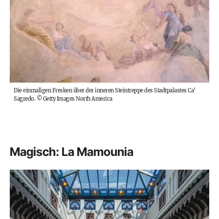
Die einmaligen Fresken über der inneren Steintreppe des Stadtpalastes Ca’
Sagredo.
©
Getty Images North America
Magisch: La Mamounia