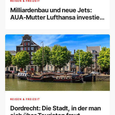
REISEN & FREIZEIT
Milliardenbau und neue Jets:
AUA-Mutter Lufthansa investiert
in München
REISEN & FREIZEIT
Dordrecht: Die Stadt, in der man