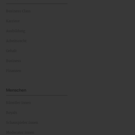
Business Class
Karriere
Ausbildung
Arbeitsrecht
Gehalt
Business
Finanzen
Menschen
Künstler:innen
Royals
Schauspieler:innen
Moderator:innen