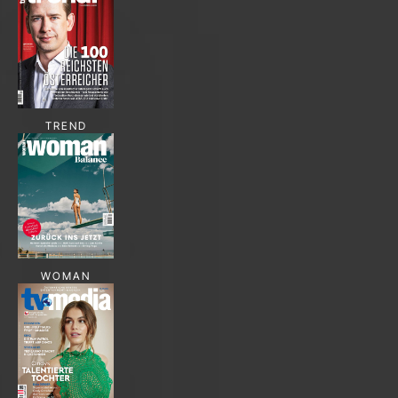
TREND
WOMAN