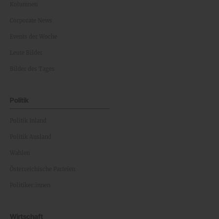
Kolumnen
Corporate News
Events der Woche
Leute Bilder
Bilder des Tages
Politik
Politik Inland
Politik Ausland
Wahlen
Österreichische Parteien
Politiker:innen
Wirtschaft