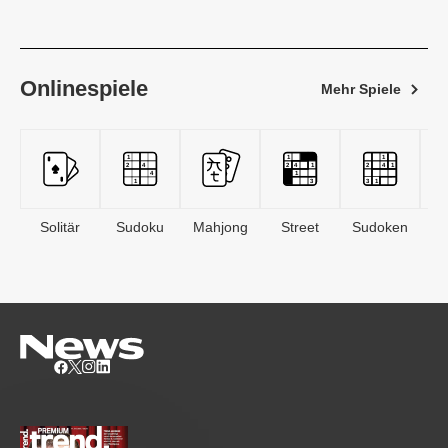
Onlinespiele
Mehr Spiele
Solitär
Sudoku
Mahjong
Street
Sudoken
B
S