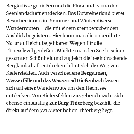
Bergkulisse genießen und die Flora und Fauna der
Seenlandschaft entdecken. Das
Kufsteinerland bietet
Besucher:innen im Sommer und Winter diverse
Wanderrouten
– die mit einem atemberaubenden
Ausblick begeistern. Hier kann man die unberührte
Natur auf leicht begehbaren Wegen für alle
Fitnesslevel genießen. Möchte man den See in seiner
gesamten Schönheit und zugleich die beeindruckende
Berglandschaft entdecken, lohnt sich der Weg von
Kiefersfelden. Auch verschiedene
Bergalmen,
Wasserfälle und das Wasserrad Gießenbach
lassen
sich auf einer Wanderroute um den Hechtsee
entdecken. Von Kiefersfelden ausgehend macht sich
ebenso ein Ausflug zur
Burg Thierberg
bezahlt, die
direkt auf dem 721 Meter hohen Thierberg liegt.