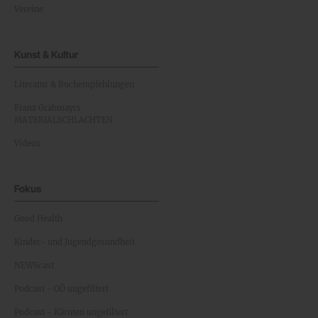
Vereine
Kunst & Kultur
Literatur & Buchempfehlungen
Franz Grabmayrs
MATERIALSCHLACHTEN
Videos
Fokus
Good Health
Kinder- und Jugendgesundheit
NEWScast
Podcast - OÖ ungefiltert
Podcast - Kärnten ungefiltert