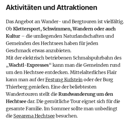
Aktivitäten und Attraktionen
Das Angebot an Wander- und Bergtouren ist vielfältig.
Ob
Klettersport, Schwimmen, Wandern oder auch
Kultur
– die umliegenden Naturlandschaften und
Gemeinden des Hechtsees haben für jeden
Geschmack etwas anzubieten.
Mit der elektrisch betriebenen Schmalspuhrbahn des
„
Wachtl-Expresses
“ kann man die Gemeinden rund
um den Hechtsee entdecken. Mittelalterliches Flair
kann man auf der
Festung Kufstein
oder der Burg
Thierberg genießen. Eine der beliebtesten
Wandertouren stellt die
Rundwanderung um den
Hechtsee
dar. Die gemütliche Tour eignet sich für die
gesamte Familie. Im Sommer sollte man unbedingt
die
Seearena Hechtsee
besuchen.