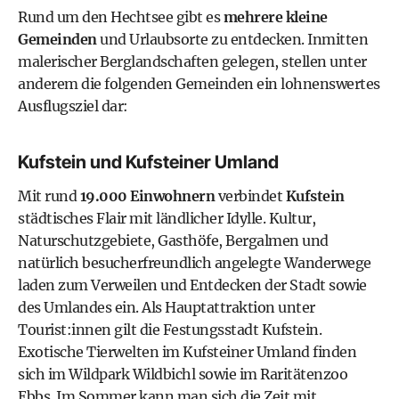
Rund um den Hechtsee gibt es
mehrere kleine
Gemeinden
und Urlaubsorte zu entdecken. Inmitten
malerischer Berglandschaften gelegen, stellen unter
anderem die folgenden Gemeinden ein lohnenswertes
Ausflugsziel dar:
Kufstein und Kufsteiner Umland
Mit rund
19.000 Einwohnern
verbindet
Kufstein
städtisches Flair mit ländlicher Idylle. Kultur,
Naturschutzgebiete, Gasthöfe, Bergalmen und
natürlich besucherfreundlich angelegte Wanderwege
laden zum Verweilen und Entdecken der Stadt sowie
des Umlandes ein. Als Hauptattraktion unter
Tourist:innen gilt die
Festungsstadt Kufstein
.
Exotische Tierwelten im Kufsteiner Umland finden
sich im
Wildpark Wildbichl
sowie im
Raritätenzoo
Ebbs
. Im Sommer kann man sich die Zeit mit