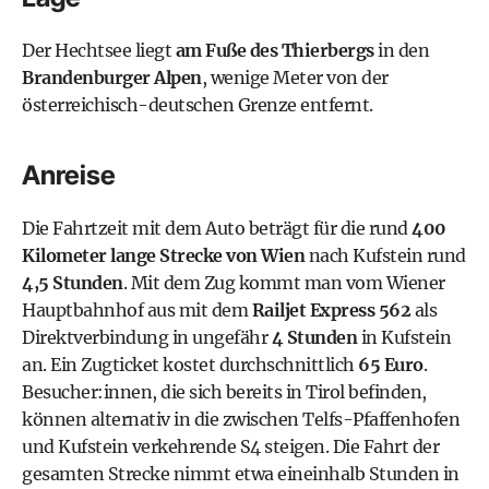
Der Hechtsee liegt
am Fuße des Thierbergs
in den
Brandenburger Alpen
, wenige Meter von der
österreichisch-deutschen Grenze entfernt.
Anreise
Die Fahrtzeit mit dem Auto beträgt für die rund
400
Kilometer lange Strecke von Wien
nach Kufstein rund
4,5 Stunden
.
Mit dem Zug
kommt man vom Wiener
Hauptbahnhof aus mit dem
Railjet Express 562
als
Direktverbindung in ungefähr
4 Stunden
in Kufstein
an. Ein Zugticket kostet durchschnittlich
65 Euro
.
Besucher:innen, die sich bereits in Tirol befinden,
können alternativ in die zwischen Telfs-Pfaffenhofen
und Kufstein verkehrende S4 steigen. Die Fahrt der
gesamten Strecke nimmt etwa eineinhalb Stunden in