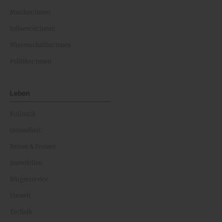
Musiker:innen
Influencer:innen
Wissenschaftler:innen
Politiker:innen
Leben
Kulinarik
Gesundheit
Reisen & Freizeit
Immobilien
Bürgerservice
Umwelt
Technik