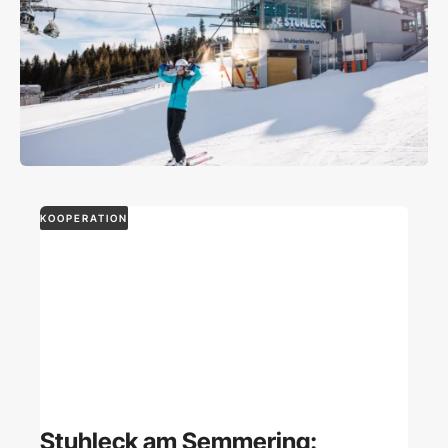
KOOPERATION
Stuhleck am Semmering: