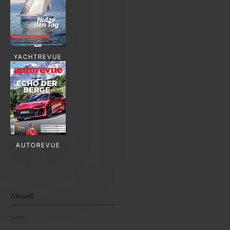
YACHTREVUE
AUTOREVUE
Aktuell
News