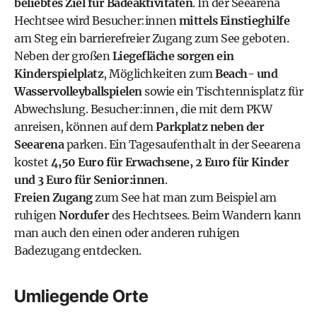
beliebtes Ziel für Badeaktivitäten
. In der Seearena
Hechtsee wird Besucher:innen
mittels Einstieghilfe
am Steg ein barrierefreier Zugang zum See geboten.
Neben der großen
Liegefläche sorgen ein
Kinderspielplatz
, Möglichkeiten zum
Beach- und
Wasservolleyballspielen
sowie ein Tischtennisplatz für
Abwechslung. Besucher:innen, die mit dem PKW
anreisen, können auf dem
Parkplatz neben der
Seearena
parken. Ein Tagesaufenthalt in der Seearena
kostet
4,50 Euro für Erwachsene, 2 Euro für Kinder
und 3 Euro für Senior:innen
.
Freien Zugang
zum See hat man zum Beispiel am
ruhigen
Nordufer
des Hechtsees. Beim Wandern kann
man auch den einen oder anderen ruhigen
Badezugang entdecken.
Umliegende Orte