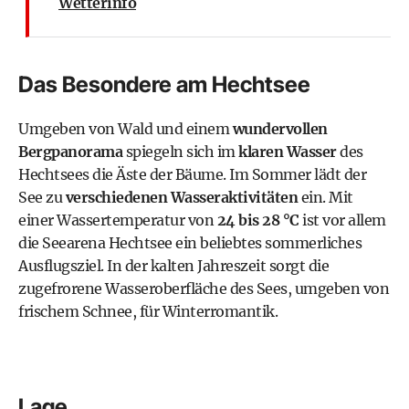
Wetterinfo
Das Besondere am Hechtsee
Umgeben von Wald und einem
wundervollen
Bergpanorama
spiegeln sich im
klaren Wasser
des
Hechtsees die Äste der Bäume. Im Sommer lädt der
See zu
verschiedenen Wasseraktivitäten
ein. Mit
einer Wassertemperatur von
24 bis 28 °C
ist vor allem
die
Seearena Hechtsee
ein beliebtes sommerliches
Ausflugsziel. In der kalten Jahreszeit sorgt die
zugefrorene Wasseroberfläche des Sees, umgeben von
frischem Schnee, für Winterromantik.
Lage