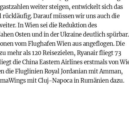
astzahlen weiter steigen, entwickelt sich das
 rückläufig. Darauf müssen wir uns auch die
eiter. In Wien sei die Reduktion des
ahen Osten und in der Ukraine deutlich spürbar.
onen vom Flughafen Wien aus angeflogen. Die
u mehr als 120 Reisezielen, Ryanair fliegt 73
fliegt die China Eastern Airlines erstmals von Wi
en die Fluglinien Royal Jordanian mit Amman,
maWings mit Cluj-Napoca in Rumänien dazu.