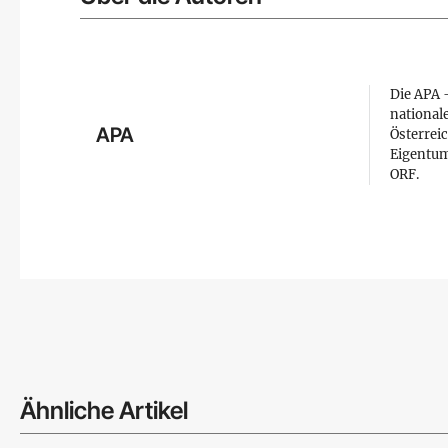
Die APA –
national
APA
Österreic
Eigentum
ORF.
Ähnliche Artikel