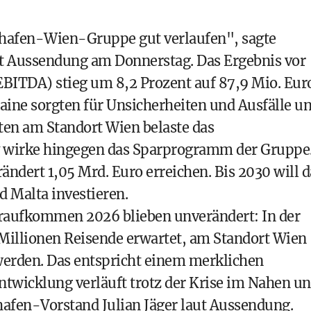
lughafen-Wien-Gruppe gut verlaufen", sagte
t Aussendung am Donnerstag. Das Ergebnis vor
BITDA) stieg um 8,2 Prozent auf 87,9 Mio. Eur
aine sorgten für Unsicherheiten und Ausfälle u
en am Standort Wien belaste das
v wirke hingegen das Sparprogramm der Gruppe
ändert 1,05 Mrd. Euro erreichen. Bis 2030 will d
 Malta investieren.
eraufkommen 2026 blieben unverändert: In der
illionen Reisende erwartet, am Standort Wien
 werden. Das entspricht einem merklichen
twicklung verläuft trotz der Krise im Nahen u
hafen-Vorstand Julian Jäger laut Aussendung.