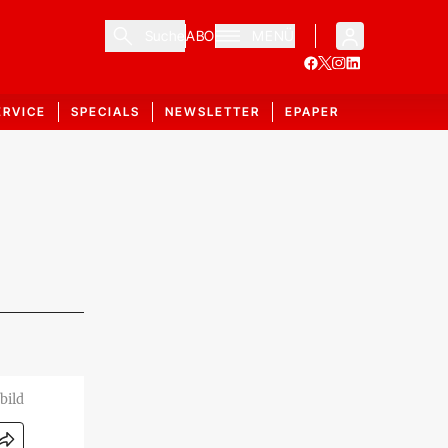
Suche
ABO
MENÜ
ERVICE
SPECIALS
NEWSLETTER
EPAPER
bild