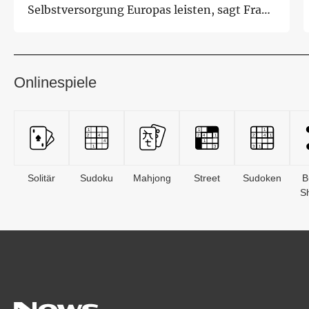
Selbstversorgung Europas leisten, sagt Frank
Melcher, ...
Onlinespiele
Solitär
Sudoku
Mahjong
Street
Sudoken
B
S