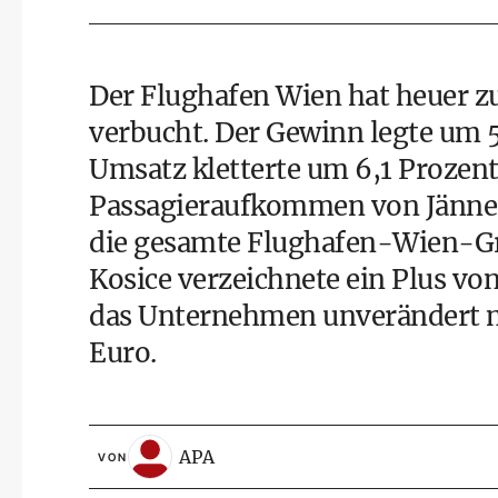
Der Flughafen Wien hat heuer zu
verbucht. Der Gewinn legte um 5
Umsatz kletterte um 6,1 Prozent
Passagieraufkommen von Jänner 
die gesamte Flughafen-Wien-Gr
Kosice verzeichnete ein Plus vo
das Unternehmen unverändert m
Euro.
APA
VON