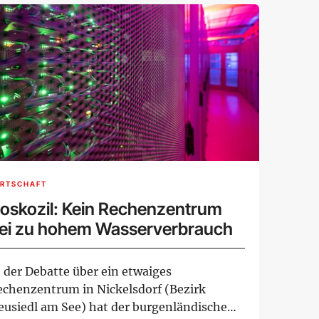
IRTSCHAFT
oskozil: Kein Rechenzentrum
ei zu hohem Wasserverbrauch
n der Debatte über ein etwaiges
echenzentrum in Nickelsdorf (Bezirk
eusiedl am See) hat der burgenländische