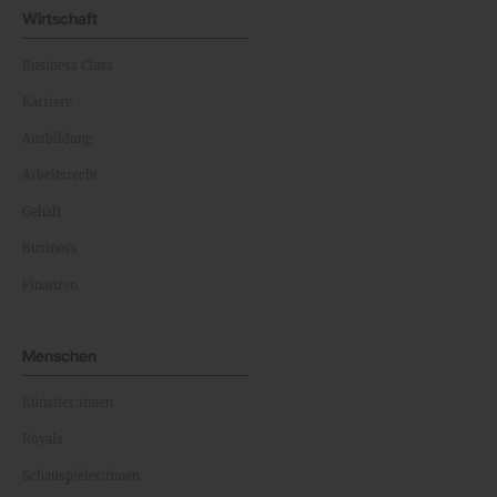
Wirtschaft
Business Class
Karriere
Ausbildung
Arbeitsrecht
Gehalt
Business
Finanzen
Menschen
Künstler:innen
Royals
Schauspieler:innen