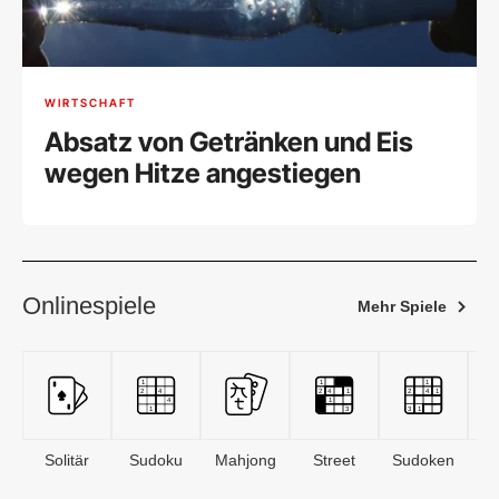
WIRTSCHAFT
Absatz von Getränken und Eis
wegen Hitze angestiegen
Onlinespiele
Mehr Spiele
Solitär
Sudoku
Mahjong
Street
Sudoken
B
S