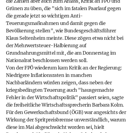
die Zahlen aber auch zum Anlass, Kritik an FPÖ und
Grünen zu üben, die "sich im fatalen Paarlauf gegen
die gerade jetzt so wichtigen Anti-
Teuerungsmaßnahmen und damit gegen die
Bevölkerung stellen", wie Bundesgeschäftsführer
Klaus Seltenheim meinte. Diese zögen etwa nicht bei
der Mehrwertsteuer-Halbierung auf
Grundnahrungsmittel mit, die am Donnerstag im
Nationalrat beschlossen werden soll.
Von der FPÖ wiederum kam Kritik an der Regierung:
Niedrigere Inflationsraten in manchen
Nachbarländern würden zeigen, dass neben der
kriegsbedingten Teuerung auch "hausgemachte
Fehler in der Wirtschaftspolitik" passiert seien, sagte
die freiheitliche Wirtschaftssprecherin Barbara Kolm.
Für den Gewerkschaftsbund (ÖGB) war angesichts der
Wirkung der Spritpreisbremse unverständlich, warum
diese im Mai abgeschwächt worden sei, hielt