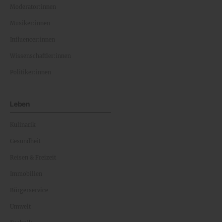
Moderator:innen
Musiker:innen
Influencer:innen
Wissenschaftler:innen
Politiker:innen
Leben
Kulinarik
Gesundheit
Reisen & Freizeit
Immobilien
Bürgerservice
Umwelt