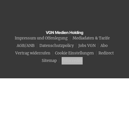
VGN Medien Holding
Impressum und Offenlegung
Mediadaten & Tarife
AGB/ANB
Datenschutzpolicy
Jobs VGN
Abo
Vertrag widerrufen
Cookie Einstellungen
Redirect
Sitemap
Fotocredits