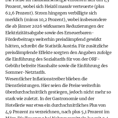
Prozent, wobei sich Heizöl massiv verteuerte (plus
62,6 Prozent). Strom hingegen verbilligte sich
merklich (minus 10,2 Prozent), wobei insbesondere
die ab Jänner 2026 wirksamen Reduzierungen der
Elektrizitätsabgabe sowie des Erneuerbaren-
Förderbeitrags weiterhin preisdämpfend gewirkt
hätten, schreibt die Statistik Austria. Für zusätzliche
preisdämpfende Effekte sorgten den Angaben zufolge
die Einführung des Sozialtarifs für von der ORF-
Gebühr befreite Haushalte sowie die Einführung des
Sommer-Netztarifs.
Wesentlicher Inflationstreiber blieben die
Dienstleistungen. Hier seien die Preise weiterhin
überdurchschnittlich gestiegen, jedoch nicht mehr so
stark wie zuletzt. In der Gastronomie und der
Hotellerie war etwa ein durchschnittliches Plus von
4,9 Prozent zu verzeichnen, nach plus 5,1 Prozent im