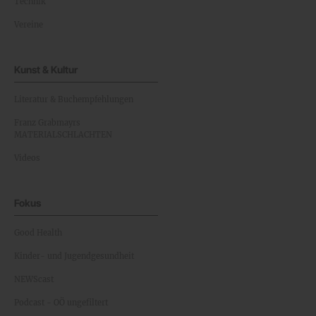
Technik
Vereine
Kunst & Kultur
Literatur & Buchempfehlungen
Franz Grabmayrs
MATERIALSCHLACHTEN
Videos
Fokus
Good Health
Kinder- und Jugendgesundheit
NEWScast
Podcast - OÖ ungefiltert