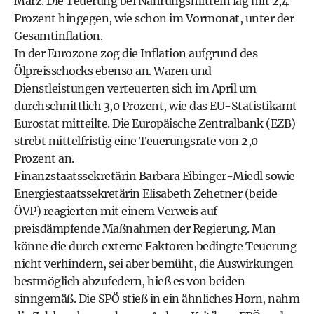
März. Die Teuerung bei Nahrungsmitteln lag mit 2,4
Prozent hingegen, wie schon im Vormonat, unter der
Gesamtinflation.
In der Eurozone zog die Inflation aufgrund des
Ölpreisschocks ebenso an. Waren und
Dienstleistungen verteuerten sich im April um
durchschnittlich 3,0 Prozent, wie das EU-Statistikamt
Eurostat mitteilte. Die Europäische Zentralbank (EZB)
strebt mittelfristig eine Teuerungsrate von 2,0
Prozent an.
Finanzstaatssekretärin Barbara Eibinger-Miedl sowie
Energiestaatssekretärin Elisabeth Zehetner (beide
ÖVP) reagierten mit einem Verweis auf
preisdämpfende Maßnahmen der Regierung. Man
könne die durch externe Faktoren bedingte Teuerung
nicht verhindern, sei aber bemüht, die Auswirkungen
bestmöglich abzufedern, hieß es von beiden
sinngemäß. Die SPÖ stieß in ein ähnliches Horn, nahm