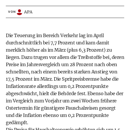
APA
VON
Die Teuerung im Bereich Verkehr lag im April
durchschnittlich bei 7,7 Prozent und kam damit
merklich höher als im März (plus 6,3 Prozent) zu
liegen. Dazu trugen vor allem die Treibstoffe bei, deren
Preise im Jahresvergleich um 28 Prozent nach oben
schnellten, nach einem bereits starken Anstieg von
17,5 Prozent im März. Die Spritpreisbremse habe die
Inflationsrate allerdings um 0,2 Prozentpunkte
abgeschwächt, hielt die Behörde fest. Ebenso habe der
im Vergleich zum Vorjahr um zwei Wochen frühere
Ostertermin für günstigere Pauschalreisen gesorgt
und die Inflation ebenso um 0,2 Prozentpunkte
gedämpft.
Die Preise für Haushaltsenergie erhöhten sich um 1,5