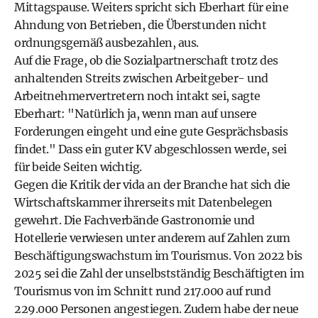
Mittagspause. Weiters spricht sich Eberhart für eine
Ahndung von Betrieben, die Überstunden nicht
ordnungsgemäß ausbezahlen, aus.
Auf die Frage, ob die Sozialpartnerschaft trotz des
anhaltenden Streits zwischen Arbeitgeber- und
Arbeitnehmervertretern noch intakt sei, sagte
Eberhart: "Natürlich ja, wenn man auf unsere
Forderungen eingeht und eine gute Gesprächsbasis
findet." Dass ein guter KV abgeschlossen werde, sei
für beide Seiten wichtig.
Gegen die Kritik der vida an der Branche hat sich die
Wirtschaftskammer ihrerseits mit Datenbelegen
gewehrt. Die Fachverbände Gastronomie und
Hotellerie verwiesen unter anderem auf Zahlen zum
Beschäftigungswachstum im Tourismus. Von 2022 bis
2025 sei die Zahl der unselbstständig Beschäftigten im
Tourismus von im Schnitt rund 217.000 auf rund
229.000 Personen angestiegen. Zudem habe der neue