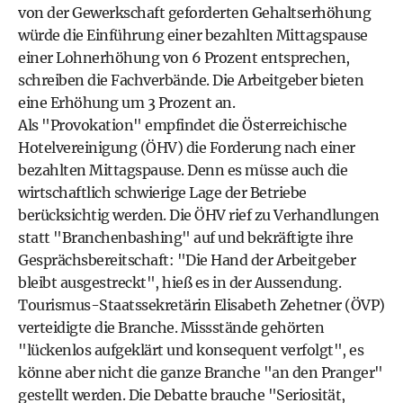
von der Gewerkschaft geforderten Gehaltserhöhung
würde die Einführung einer bezahlten Mittagspause
einer Lohnerhöhung von 6 Prozent entsprechen,
schreiben die Fachverbände. Die Arbeitgeber bieten
eine Erhöhung um 3 Prozent an.
Als "Provokation" empfindet die Österreichische
Hotelvereinigung (ÖHV) die Forderung nach einer
bezahlten Mittagspause. Denn es müsse auch die
wirtschaftlich schwierige Lage der Betriebe
berücksichtig werden. Die ÖHV rief zu Verhandlungen
statt "Branchenbashing" auf und bekräftigte ihre
Gesprächsbereitschaft: "Die Hand der Arbeitgeber
bleibt ausgestreckt", hieß es in der Aussendung.
Tourismus-Staatssekretärin Elisabeth Zehetner (ÖVP)
verteidigte die Branche. Missstände gehörten
"lückenlos aufgeklärt und konsequent verfolgt", es
könne aber nicht die ganze Branche "an den Pranger"
gestellt werden. Die Debatte brauche "Seriosität,