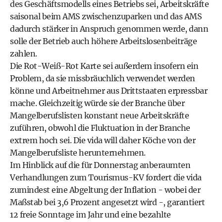
des Geschäftsmodells eines Betriebs sei, Arbeitskräfte
saisonal beim AMS zwischenzuparken und das AMS
dadurch stärker in Anspruch genommen werde, dann
solle der Betrieb auch höhere Arbeitslosenbeiträge
zahlen.
Die Rot-Weiß-Rot Karte sei außerdem insofern ein
Problem, da sie missbräuchlich verwendet werden
könne und Arbeitnehmer aus Drittstaaten erpressbar
mache. Gleichzeitig würde sie der Branche über
Mangelberufslisten konstant neue Arbeitskräfte
zuführen, obwohl die Fluktuation in der Branche
extrem hoch sei. Die vida will daher Köche von der
Mangelberufsliste herunternehmen.
Im Hinblick auf die für Donnerstag anberaumten
Verhandlungen zum Tourismus-KV fordert die vida
zumindest eine Abgeltung der Inflation - wobei der
Maßstab bei 3,6 Prozent angesetzt wird -, garantiert
12 freie Sonntage im Jahr und eine bezahlte