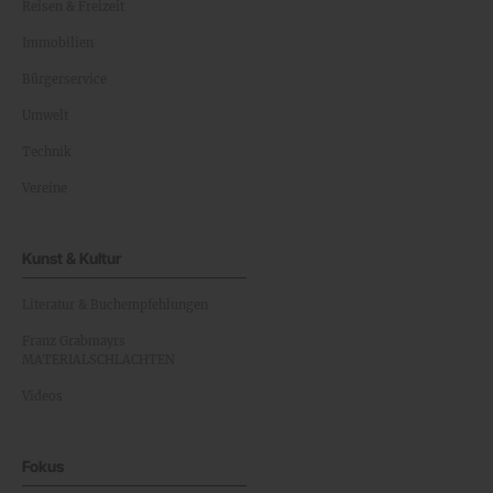
Reisen & Freizeit
Immobilien
Bürgerservice
Umwelt
Technik
Vereine
Kunst & Kultur
Literatur & Buchempfehlungen
Franz Grabmayrs
MATERIALSCHLACHTEN
Videos
Fokus