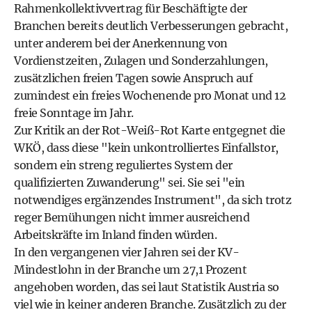
Rahmenkollektivvertrag für Beschäftigte der
Branchen bereits deutlich Verbesserungen gebracht,
unter anderem bei der Anerkennung von
Vordienstzeiten, Zulagen und Sonderzahlungen,
zusätzlichen freien Tagen sowie Anspruch auf
zumindest ein freies Wochenende pro Monat und 12
freie Sonntage im Jahr.
Zur Kritik an der Rot-Weiß-Rot Karte entgegnet die
WKÖ, dass diese "kein unkontrolliertes Einfallstor,
sondern ein streng reguliertes System der
qualifizierten Zuwanderung" sei. Sie sei "ein
notwendiges ergänzendes Instrument", da sich trotz
reger Bemühungen nicht immer ausreichend
Arbeitskräfte im Inland finden würden.
In den vergangenen vier Jahren sei der KV-
Mindestlohn in der Branche um 27,1 Prozent
angehoben worden, das sei laut Statistik Austria so
viel wie in keiner anderen Branche. Zusätzlich zu der