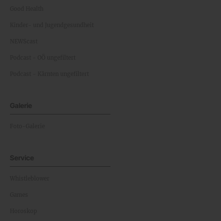
Good Health
Kinder- und Jugendgesundheit
NEWScast
Podcast - OÖ ungefiltert
Podcast - Kärnten ungefiltert
Galerie
Foto-Galerie
Service
Whistleblower
Games
Horoskop