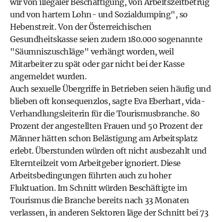
wir von illegaler Beschäftigung, von Arbeitszeitbetrug
und von hartem Lohn- und Sozialdumping", so
Hebenstreit. Von der Österreichischen
Gesundheitskasse seien zudem 180.000 sogenannte
"Säumniszuschläge" verhängt worden, weil
Mitarbeiter zu spät oder gar nicht bei der Kasse
angemeldet wurden.
Auch sexuelle Übergriffe in Betrieben seien häufig und
blieben oft konsequenzlos, sagte Eva Eberhart, vida-
Verhandlungsleiterin für die Tourismusbranche. 80
Prozent der angestellten Frauen und 50 Prozent der
Männer hätten schon Belästigung am Arbeitsplatz
erlebt. Überstunden würden oft nicht ausbezahlt und
Elternteilzeit vom Arbeitgeber ignoriert. Diese
Arbeitsbedingungen führten auch zu hoher
Fluktuation. Im Schnitt würden Beschäftigte im
Tourismus die Branche bereits nach 33 Monaten
verlassen, in anderen Sektoren läge der Schnitt bei 73