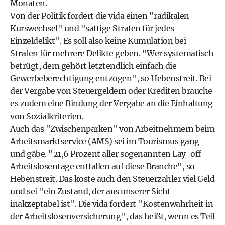
Monaten.
Von der Politik fordert die vida einen "radikalen
Kurswechsel" und "saftige Strafen für jedes
Einzeldelikt". Es soll also keine Kumulation bei
Strafen für mehrere Delikte geben. "Wer systematisch
betrügt, dem gehört letztendlich einfach die
Gewerbeberechtigung entzogen", so Hebenstreit. Bei
der Vergabe von Steuergeldern oder Krediten brauche
es zudem eine Bindung der Vergabe an die Einhaltung
von Sozialkriterien.
Auch das "Zwischenparken" von Arbeitnehmern beim
Arbeitsmarktservice (AMS) sei im Tourismus gang
und gäbe. "21,6 Prozent aller sogenannten Lay-off-
Arbeitslosentage entfallen auf diese Branche", so
Hebenstreit. Das koste auch den Steuerzahler viel Geld
und sei "ein Zustand, der aus unserer Sicht
inakzeptabel ist". Die vida fordert "Kostenwahrheit in
der Arbeitslosenversicherung", das heißt, wenn es Teil