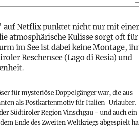
auf Netflix
punktet nicht nur mit einer
e atmosphärische Kulisse sorgt oft für
urm im See ist dabei keine Montage, ih
dtiroler Reschensee (Lago di Resia) und
enheit.
ser für mysteriöse Doppelgänger war, die aus
hnten als Postkartenmotiv für Italien-Urlauber.
der Südtiroler Region Vinschgau - und auch ein
 dem Ende des Zweiten Weltkriegs abgespielt ha