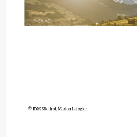
©
IDM Südtirol, Marion Lafogler