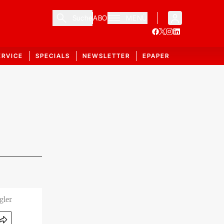
Suche
ABO
MENÜ
ERVICE
SPECIALS
NEWSLETTER
EPAPER
gler