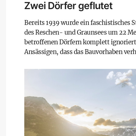
Zwei Dörfer geflutet
Bereits 1939 wurde ein faschistisches S
des Reschen- und Graunsees um 22 Met
betroffenen Dörfern komplett ignorier
Ansässigen, dass das Bauvorhaben verhi