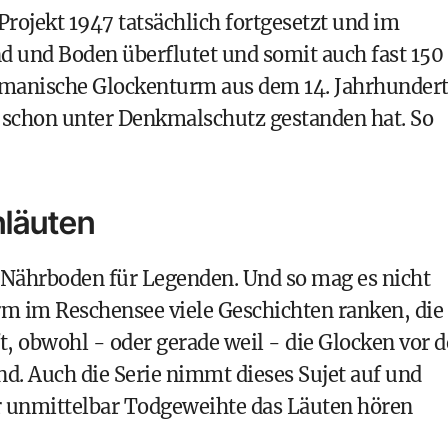
rojekt 1947 tatsächlich fortgesetzt und im
und Boden überflutet und somit auch fast 150
romanische Glockenturm aus dem 14. Jahrhunder
s schon unter Denkmalschutz gestanden hat. So
läuten
r Nährboden für Legenden. Und so mag es nicht
m im Reschensee viele Geschichten ranken, die
t, obwohl - oder gerade weil - die Glocken vor d
nd. Auch die Serie nimmt dieses Sujet auf und
r unmittelbar Todgeweihte das Läuten hören