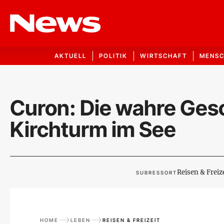
AKTUELL
POLITIK
WIRTSCHAFT
MENS
Curon: Die wahre Ges
Kirchturm im See
Reisen & Freize
SUBRESSORT
HOME
LEBEN
REISEN & FREIZEIT