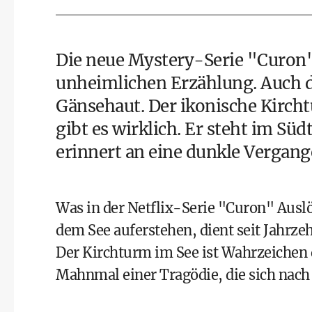
Die neue
Mystery-Serie "Curon" 
unheimlichen Erzählung. Auch di
Gänsehaut. Der ikonische Kircht
gibt es wirklich. Er steht im Sü
erinnert an eine dunkle Vergang
Was in der
Netflix-Serie "Curon"
Auslö
dem See auferstehen, dient seit Jahrze
Der Kirchturm im See ist Wahrzeichen 
Mahnmal einer Tragödie, die sich nach