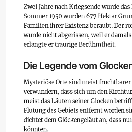
Zwei Jahre nach Kriegsende wurde das P
Sommer 1950 wurden 677 Hektar Grund 
Familien ihrer Existenz beraubt. Der 
wurde nicht abgerissen, weil er damal
erlangte er traurige Berühmtheit.
Die Legende vom Glocken
Mysteriöse Orte sind meist fruchtbare
verwundern, dass sich um den Kirchtur
meist das Läuten seiner Glocken betriff
Flutung des Gebiets entfernt worden si
dichtet dem Glöckengeläut an, dass nu
könnten.