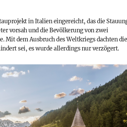
tauprojekt in Italien eingereicht, das die Stauun
er vorsah und die Bevölkerung von zwei
te. Mit dem Ausbruch des Weltkriegs dachten die
ndert sei, es wurde allerdings nur verzögert.