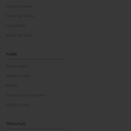
Corporate News
Events der Woche
Leute Bilder
Bilder des Tages
Politik
Politik Inland
Politik Ausland
Wahlen
Österreichische Parteien
Politiker:innen
Wirtschaft