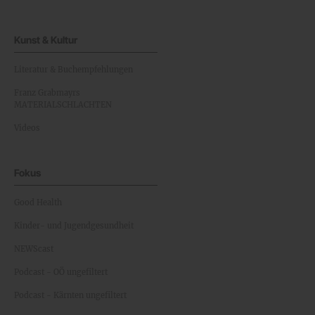
Kunst & Kultur
Literatur & Buchempfehlungen
Franz Grabmayrs
MATERIALSCHLACHTEN
Videos
Fokus
Good Health
Kinder- und Jugendgesundheit
NEWScast
Podcast - OÖ ungefiltert
Podcast - Kärnten ungefiltert