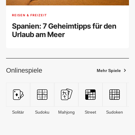
REISEN & FREIZEIT
Spanien: 7 Geheimtipps für den
Urlaub am Meer
Onlinespiele
Mehr Spiele
Solitär
Sudoku
Mahjong
Street
Sudoken
B
S