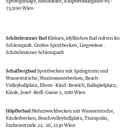
Sprunganlage, Restaurant, Krapfenwaldgasse 65-
73,1190 Wien
Schönbrunner Bad
Kleines, idyllisches Bad mitten im
Schlosspark. Großes Sportbecken, Liegewiese .
Schönbrunner Schlosspark
Schafbergbad
Sportbecken mit Springturm und
Wasserrutsche, Warmwasserbecken, Beach-
Volleyballplatz, Eltern-Kind-Bereich, Ballspielplatz,
Kiosk, Josef-Redl-Gasse 2, 1180 Wien
Höpflerbad
Mehrzweckbecken mit Wasserrutsche,
Kinderbecken, Beachvolleyballplatz, Trampolin,
Endressstraße 24-26, 1230 Wien