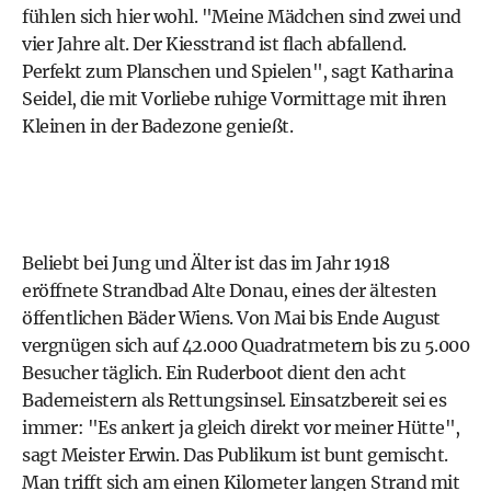
fühlen sich hier wohl. "Meine Mädchen sind zwei und
vier Jahre alt. Der Kiesstrand ist flach abfallend.
Perfekt zum Planschen und Spielen", sagt Katharina
Seidel, die mit Vorliebe ruhige Vormittage mit ihren
Kleinen in der Badezone genießt.
Beliebt bei Jung und Älter ist das im Jahr 1918
eröffnete Strandbad Alte Donau, eines der ältesten
öffentlichen Bäder Wiens. Von Mai bis Ende August
vergnügen sich auf 42.000 Quadratmetern bis zu 5.000
Besucher täglich. Ein Ruderboot dient den acht
Bademeistern als Rettungsinsel. Einsatzbereit sei es
immer: "Es ankert ja gleich direkt vor meiner Hütte",
sagt Meister Erwin. Das Publikum ist bunt gemischt.
Man trifft sich am einen Kilometer langen Strand mit