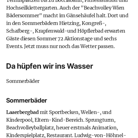
Hochseilklettergarten. Auch der "Beachvolley Wien
Bädersommer" macht im Gänsehäufel halt. Dort und
in den Sommerbädern Hietzing, Kongreß-,
Schafberg-, Krapfenwald-und Höpflerbad erwarten
Gäste diesen Sommer 72 Aktionstage und sechs
Events. Jetzt muss nur noch das Wetter passen.
Da hüpfen wir ins Wasser
Sommerbäder
Sommerbäder
Laaerbergbad
mit Sportbecken, Wellen-, und
Kinderpool, Eltern-Kind-Bereich. Sprungturm,
Beachvolleyballplatz, heuer erstmals Animation,
Kinderspielplatz, Restaurant. Ludwig-von-Höhnel-