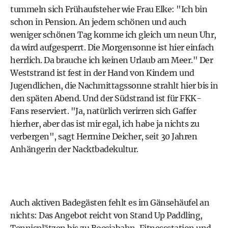
tummeln sich Frühaufsteher wie Frau Elke: "Ich bin
schon in Pension. An jedem schönen und auch
weniger schönen Tag komme ich gleich um neun Uhr,
da wird aufgesperrt. Die Morgensonne ist hier einfach
herrlich. Da brauche ich keinen Urlaub am Meer." Der
Weststrand ist fest in der Hand von Kindern und
Jugendlichen, die Nachmittagssonne strahlt hier bis in
den späten Abend. Und der Südstrand ist für FKK-
Fans reserviert. "Ja, natürlich verirren sich Gaffer
hierher, aber das ist mir egal, ich habe ja nichts zu
verbergen", sagt Hermine Deicher, seit 30 Jahren
Anhängerin der Nacktbadekultur.
Auch aktiven Badegästen fehlt es im Gänsehäufel an
nichts: Das Angebot reicht von Stand Up Paddling,
Tennisplätzen bis zu Bocciabahn, Fitnessstation und