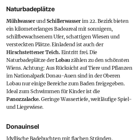
Naturbadeplätze
Mühlwasser
und
Schillerwasser
im 22. Bezirk bieten
ein kilometerlanges Badeareal mit sonnigem,
schilfbewachsenem Ufer, schattigen Wiesen und
versteckten Plätze. Einladend ist auch der
Hirschstettener Teich.
Eintritt frei. Die
Naturbadeplätze der
Lobau
zählen zu den schönsten
Wiens. Achtung: Aus Rücksicht auf Tiere und Pflanzen
im Nationalpark Donau-Auen sind in der Oberen
Lobau nur einige Bereiche zum Baden freigegeben.
Ideal zum Schwimmen für Kinder ist die
Panozzalacke.
Geringe Wassertiefe, weitläufige Spiel-
und Liegewiese.
Donauinsel
Idyllische Badebuchten mit flachen Stränden,