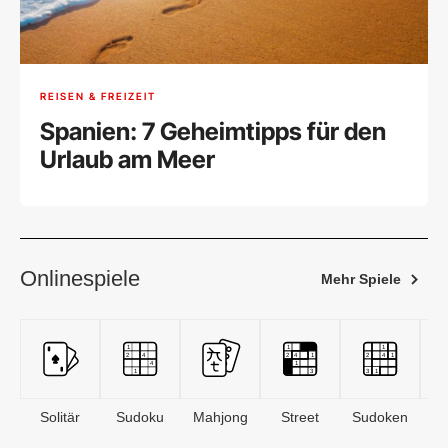
REISEN & FREIZEIT
Spanien: 7 Geheimtipps für den
Urlaub am Meer
Onlinespiele
Mehr Spiele
Solitär
Sudoku
Mahjong
Street
Sudoken
B
S