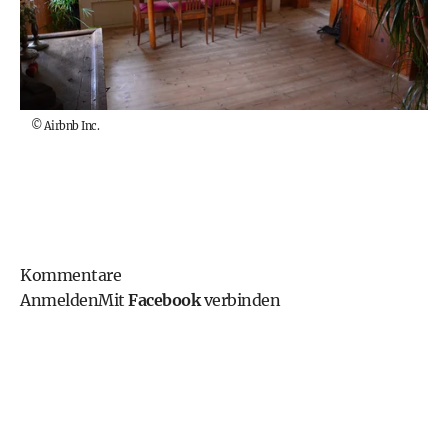
©
Airbnb Inc.
Kommentare
Anmelden
Mit
Facebook
verbinden