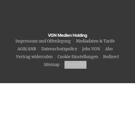
VGN Medien Holding
Impressum und Offenlegung
Mediadaten & Tarife
AGB/ANB
Datenschutzpolicy
Jobs VGN
Abo
Vertrag widerrufen
Cookie Einstellungen
Redirect
Sitemap
Fotocredits