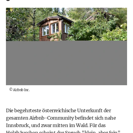
©
Airbnb Inc.
Die begehrteste österreichische Unterkunft der
gesamten Airbnb-Community befindet sich nahe
Innsbruck, und zwar mitten im Wald. Für das
Holzhäuschen scheint der Spruch "klein, aber fein"