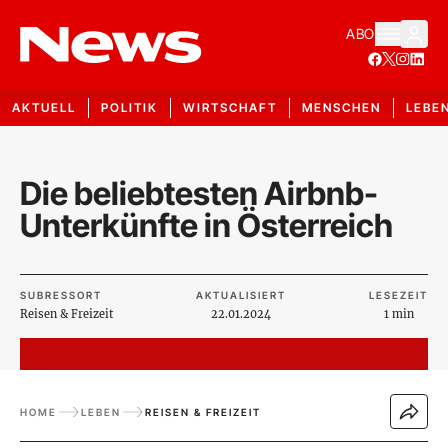
ABO
AKTUELL
POLITIK
WIRTSCHAFT
MENSCHEN
LEBE
Die beliebtesten Airbnb-
Unterkünfte in Österreich
SUBRESSORT
AKTUALISIERT
LESEZEIT
Reisen & Freizeit
22.01.2024
1 min
HOME
LEBEN
REISEN & FREIZEIT