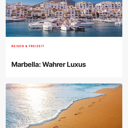
REISEN & FREIZEIT
Marbella: Wahrer Luxus