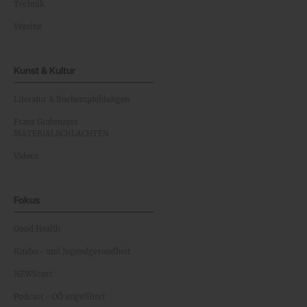
Technik
Vereine
Kunst & Kultur
Literatur & Buchempfehlungen
Franz Grabmayrs
MATERIALSCHLACHTEN
Videos
Fokus
Good Health
Kinder- und Jugendgesundheit
NEWScast
Podcast - OÖ ungefiltert