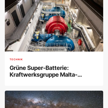
TECHNIK
Grüne Super-Batterie:
Kraftwerksgruppe Malta-
Reißeck nach 200-Millionen-
Euro-Ausbau am Netz