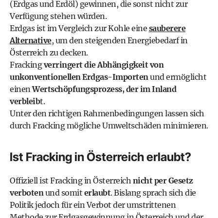
(Erdgas und Erdöl) gewinnen, die sonst nicht zur
Verfügung stehen würden.
Erdgas ist im Vergleich zur Kohle eine
sauberere
Alternative
, um den steigenden Energiebedarf in
Österreich zu decken.
Fracking
verringert die Abhängigkeit von
unkonventionellen Erdgas-Importen
und ermöglicht
einen
Wertschöpfungsprozess, der im Inland
verbleib
t.
Unter den richtigen Rahmenbedingungen lassen sich
durch Fracking mögliche Umweltschäden minimieren.
Ist Fracking in Österreich erlaubt?
Offiziell ist Fracking in Österreich
nicht per Gesetz
verboten
und somit
erlaubt
. Bislang sprach sich die
Politik jedoch für ein Verbot der umstrittenen
Methode zur Erdgasgewinnung in Österreich und der