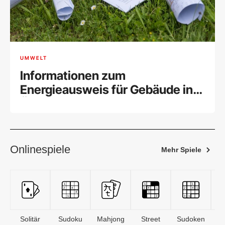
UMWELT
Informationen zum
Energieausweis für Gebäude in
Österreich
Onlinespiele
Mehr Spiele
Solitär
Sudoku
Mahjong
Street
Sudoken
B