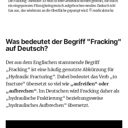
Die Fracking-Methode: Es wird in tiefe Gesteinsschichten gebohrt, die durch
ein eingepresstes Flüssigkeitsgemisch aufgebrochen werden. Dadurch tritt
Gas aus, das wiederum an die Oberfläche gepumpt wird.
©
medicalstocks
Was bedeutet der Begriff "Fracking"
auf Deutsch?
Der aus dem Englischen stammende Begriff
„Fracking“ ist eine häufig genutzte Abkürzung für
„Hydraulic Fracturing“
. Dabei bedeutet das Verb „to
fracture“ übersetzt so viel wie
„aufreißen“ oder
„aufbrechen“
. Im Deutschen wird Fracking daher als
„hydraulische Fraktierung“ beziehungsweise
„hydraulisches Aufbrechen“ übersetzt.