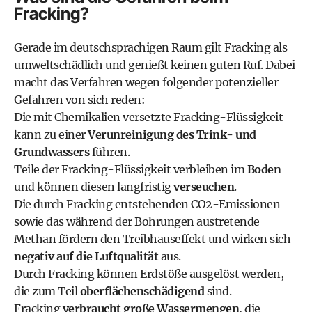
Fracking?
Gerade im deutschsprachigen Raum gilt Fracking als
umweltschädlich und genießt keinen guten Ruf. Dabei
macht das Verfahren wegen folgender potenzieller
Gefahren von sich reden:
Die mit Chemikalien versetzte Fracking-Flüssigkeit
kann zu einer
Verunreinigung des Trink- und
Grundwassers
führen.
Teile der Fracking-Flüssigkeit verbleiben im
Boden
und können diesen langfristig
verseuchen
.
Die durch Fracking entstehenden CO2-Emissionen
sowie das während der Bohrungen austretende
Methan fördern den Treibhauseffekt und wirken sich
negativ auf die Luftqualität
aus.
Durch Fracking können Erdstöße ausgelöst werden,
die zum Teil
oberflächenschädigend
sind.
Fracking
verbraucht große Wassermengen
, die