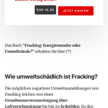
EUR
19,95
JETZT KAUFEN
Das Buch "
Fracking: Energiewunder oder
Umweltsünde?"
erhalten Sie hier (*)
Wie umweltschädlich ist Fracking?
Die möglichen negativen Umweltauswirkungen von
Fracking reichen von einer
Grundwasserverunreinigung über
Luftverschmutzung
bis hin zu
Erdstößen
. Zu den