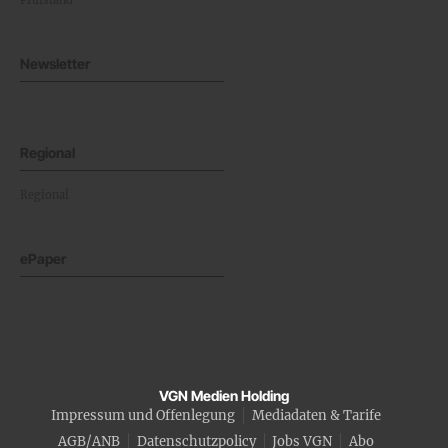
Prüfstand
Newsletter
Regional
Regional
ePaper
VGN Medien Holding
Impressum und Offenlegung
Mediadaten & Tarife
AGB/ANB
Datenschutzpolicy
Jobs VGN
Abo