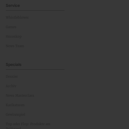
Service
Whistleblower
Games
Horoskop
News Team
Specials
Dossier
Archiv
News Masterclass
Karikaturen
Gewinnspiel
Top oder Flop: Produkte am