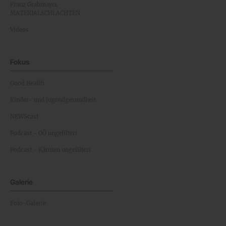
Franz Grabmayrs
MATERIALSCHLACHTEN
Videos
Fokus
Good Health
Kinder- und Jugendgesundheit
NEWScast
Podcast - OÖ ungefiltert
Podcast - Kärnten ungefiltert
Galerie
Foto-Galerie