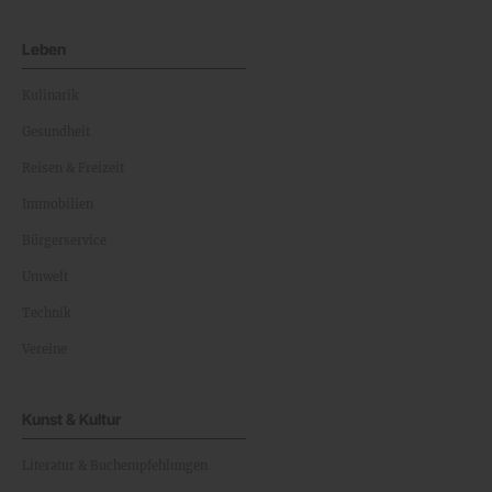
Leben
Kulinarik
Gesundheit
Reisen & Freizeit
Immobilien
Bürgerservice
Umwelt
Technik
Vereine
Kunst & Kultur
Literatur & Buchempfehlungen