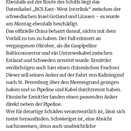
Ebenfalls auf der Route des Schiffs liegt das
Datenkabel „BCS East-West Interlink“ zwischen der
schwedischen Insel Gotland und Litauen – es wurde
am Montag ebenfalls beschädigt.
Das offizielle China beharrt darauf, nichts mit dem
Vorfall zu tun zu haben. Der Fall erinnert an
vergangenen Oktober, als die Gaspipeline
Balticconnector und ein Unterseekabel zwischen
Estland und Schweden zerstört wurde. Ermittler
verdächtigen auch hier einen chinesischen Frachter.
Dieser soll seinen Anker auf der Fahrt von Kaliningrad
nach St. Petersburg über den Meeresgrund gezogen
haben und so Pipeline und Kabel durchtrennt haben.
Finnische Ermittler fanden einen passenden Anker
direkt neben der Pipeline.
Wer für derartige Schäden verantwortlich ist, lässt sich
meist herausfinden. Schwieriger ist, eine Absicht
nachzuweisen, denn auch unabsichtliche