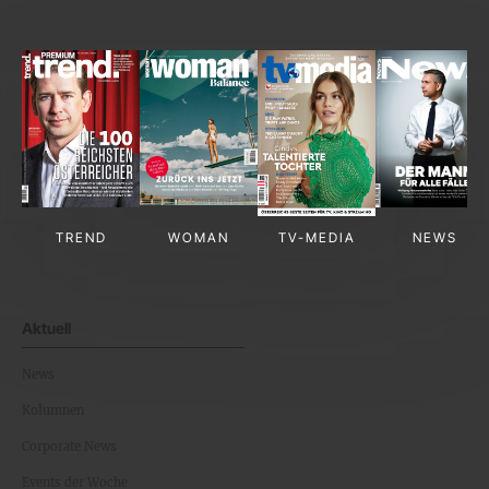
TREND
WOMAN
TV-MEDIA
NEWS
Aktuell
News
Kolumnen
Corporate News
Events der Woche