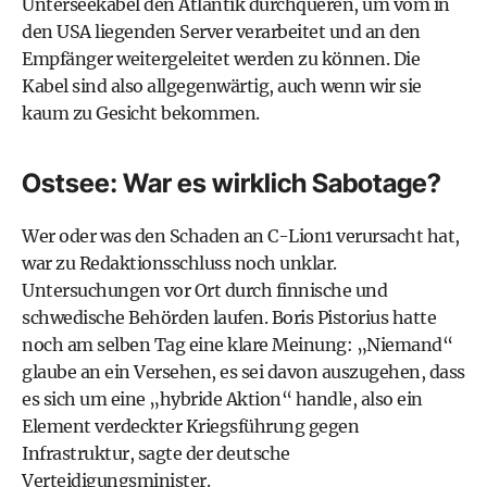
Unterseekabel den Atlantik durchqueren, um vom in
den USA liegenden Server verarbeitet und an den
Empfänger weitergeleitet werden zu können. Die
Kabel sind also allgegenwärtig, auch wenn wir sie
kaum zu Gesicht bekommen.
Ostsee: War es wirklich Sabotage?
Wer oder was den Schaden an C-Lion1 verursacht hat,
war zu Redaktionsschluss noch unklar.
Untersuchungen vor Ort durch finnische und
schwedische Behörden laufen. Boris Pistorius hatte
noch am selben Tag eine klare Meinung: „Niemand“
glaube an ein Versehen, es sei davon auszugehen, dass
es sich um eine „hybride Aktion“ handle, also ein
Element verdeckter Kriegsführung gegen
Infrastruktur, sagte der deutsche
Verteidigungsminister.