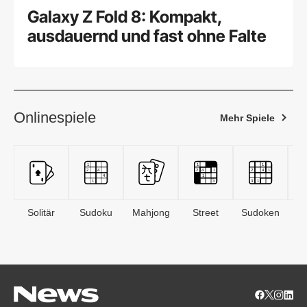
Galaxy Z Fold 8: Kompakt,
ausdauernd und fast ohne Falte
Onlinespiele
Mehr Spiele
Solitär
Sudoku
Mahjong
Street
Sudoken
B
S