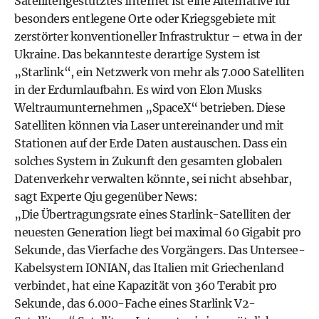
Satellitengestütztes Internet ist eine Alternative für
besonders entlegene Orte oder Kriegsgebiete mit
zerstörter konventioneller Infrastruktur – etwa in der
Ukraine. Das bekannteste derartige System ist
„
Starlink
“, ein Netzwerk von mehr als 7.000 Satelliten
in der Erdumlaufbahn. Es wird von Elon Musks
Weltraumunternehmen „SpaceX“ betrieben. Diese
Satelliten können via Laser untereinander und mit
Stationen auf der Erde Daten austauschen. Dass ein
solches System in Zukunft den gesamten globalen
Datenverkehr verwalten könnte, sei nicht absehbar,
sagt Experte Qiu gegenüber News:
„Die Übertragungsrate eines Starlink-Satelliten der
neuesten Generation liegt bei maximal 60 Gigabit pro
Sekunde, das Vierfache des Vorgängers. Das Untersee-
Kabelsystem IONIAN, das Italien mit Griechenland
verbindet, hat eine Kapazität von 360 Terabit pro
Sekunde, das 6.000-Fache eines Starlink V2-