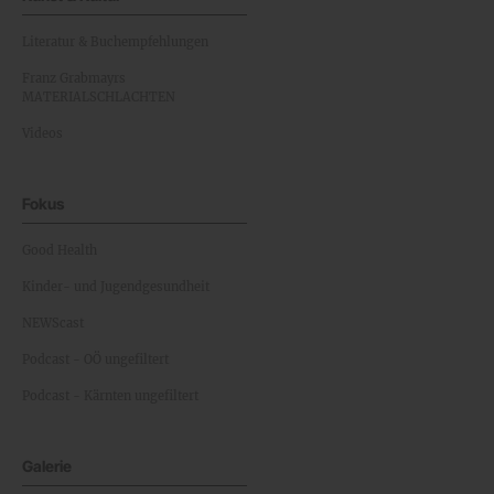
Literatur & Buchempfehlungen
Franz Grabmayrs
MATERIALSCHLACHTEN
Videos
Fokus
Good Health
Kinder- und Jugendgesundheit
NEWScast
Podcast - OÖ ungefiltert
Podcast - Kärnten ungefiltert
Galerie