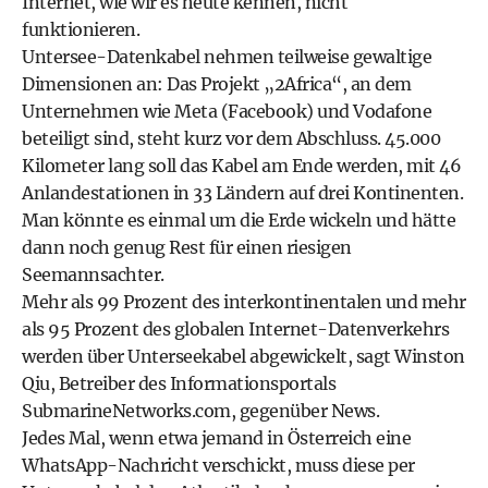
Internet, wie wir es heute kennen, nicht
funktionieren.
Untersee-Datenkabel nehmen teilweise gewaltige
Dimensionen an: Das Projekt „2Africa“, an dem
Unternehmen wie Meta (Facebook) und Vodafone
beteiligt sind, steht kurz vor dem Abschluss. 45.000
Kilometer lang soll das Kabel am Ende werden, mit 46
Anlandestationen in 33 Ländern auf drei Kontinenten.
Man könnte es einmal um die Erde wickeln und hätte
dann noch genug Rest für einen riesigen
Seemannsachter.
Mehr als 99 Prozent des interkontinentalen und mehr
als 95 Prozent des globalen Internet-Datenverkehrs
werden über Unterseekabel abgewickelt, sagt Winston
Qiu, Betreiber des Informationsportals
SubmarineNetworks.com
, gegenüber News.
Jedes Mal, wenn etwa jemand in Österreich eine
WhatsApp-Nachricht verschickt, muss diese per