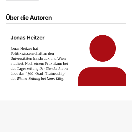
Über die Autoren
Jonas Heitzer
Jonas Heitzer hat
Politikwissenschaft an den
Universitäten Innsbruck und Wien
studiert. Nach einem Praktikum bei
der Tageszeitung
Der Standard
ist er
über das "360-Grad-Traineeship"
der
Wiener Zeitung
bei
News
tätig.