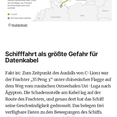
©
Waltl&Waltl
Schifffahrt als größte Gefahr für
Datenkabel
Fakt ist: Zum Zeitpunkt des Ausfalls von C-Lion1 war
der Frachter „Yi Peng 3“ unter chinesischer Flagge auf
dem Weg vom russischen Ostseehafen Ust-Luga nach
Ägypten. Die Schadensstelle am Kabel lag auf der
Route des Frachters, und genau dort hat das Schiff
seine Geschwindigkeit gedrosselt. Das belegen frei
verfügbare Daten zu den Bewegungen des Schiffs.