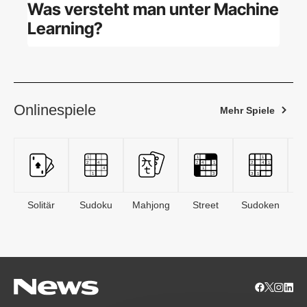
Was versteht man unter Machine
Learning?
Onlinespiele
Mehr Spiele
Solitär
Sudoku
Mahjong
Street
Sudoken
B
S