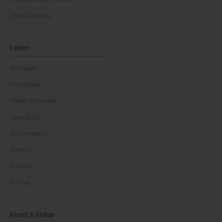
Politiker:innen
Leben
Kulinarik
Gesundheit
Reisen & Freizeit
Immobilien
Bürgerservice
Umwelt
Technik
Vereine
Kunst & Kultur