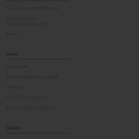
Literatur & Buchempfehlungen
Franz Grabmayrs
MATERIALSCHLACHTEN
Videos
Fokus
Good Health
Kinder- und Jugendgesundheit
NEWScast
Podcast - OÖ ungefiltert
Podcast - Kärnten ungefiltert
Galerie