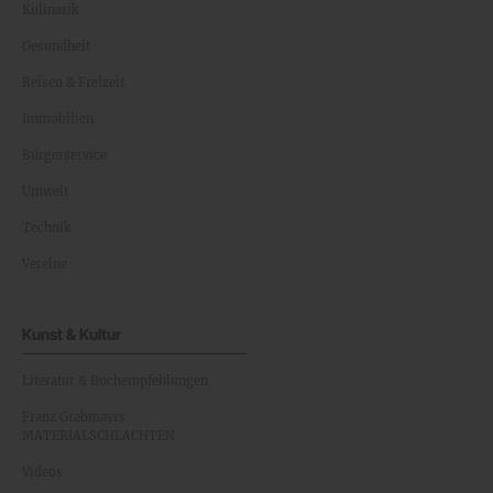
Kulinarik
Gesundheit
Reisen & Freizeit
Immobilien
Bürgerservice
Umwelt
Technik
Vereine
Kunst & Kultur
Literatur & Buchempfehlungen
Franz Grabmayrs
MATERIALSCHLACHTEN
Videos