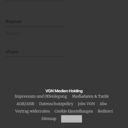
Regional
Regional
ePaper
VGN Medien Holding
Impressum und Offenlegung
Mediadaten & Tarife
AGB/ANB
Datenschutzpolicy
Jobs VGN
Abo
Vertrag widerrufen
Cookie Einstellungen
Redirect
Sitemap
Fotocredits