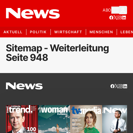
ABO
AKTUELL
POLITIK
WIRTSCHAFT
MENSCHEN
LEBE
Sitemap - Weiterleitung
Seite 948