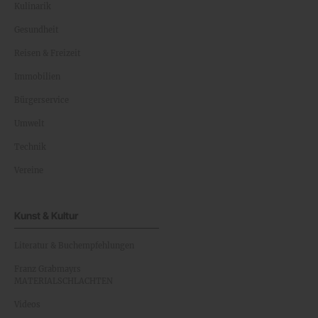
Kulinarik
Gesundheit
Reisen & Freizeit
Immobilien
Bürgerservice
Umwelt
Technik
Vereine
Kunst & Kultur
Literatur & Buchempfehlungen
Franz Grabmayrs
MATERIALSCHLACHTEN
Videos