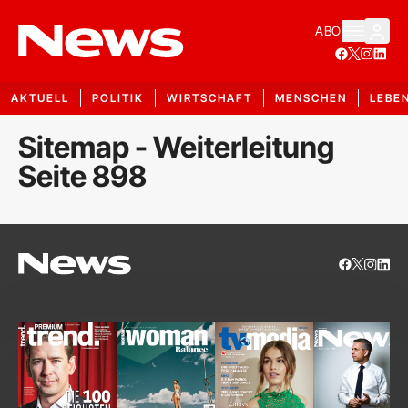
ABO
AKTUELL
POLITIK
WIRTSCHAFT
MENSCHEN
LEBE
Sitemap - Weiterleitung
Seite 898