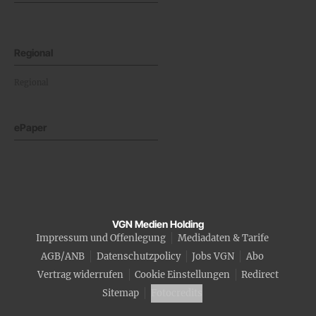
Regional
Regional
ePaper
VGN Medien Holding
Impressum und Offenlegung
Mediadaten & Tarife
AGB/ANB
Datenschutzpolicy
Jobs VGN
Abo
Vertrag widerrufen
Cookie Einstellungen
Redirect
Sitemap
Fotocredits