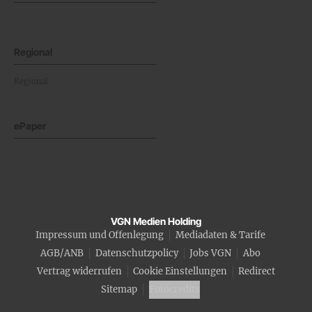
Regional
Regional
ePaper
VGN Medien Holding
Impressum und Offenlegung
Mediadaten & Tarife
AGB/ANB
Datenschutzpolicy
Jobs VGN
Abo
Vertrag widerrufen
Cookie Einstellungen
Redirect
Sitemap
Fotocredits