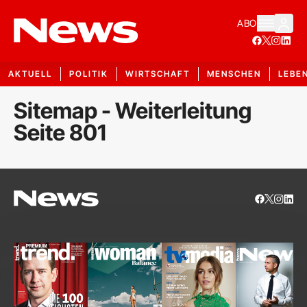
ABO
AKTUELL
POLITIK
WIRTSCHAFT
MENSCHEN
LEBE
Sitemap - Weiterleitung
Seite 801