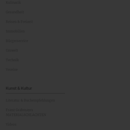
Kulinarik
Gesundheit
Reisen & Freizeit
Immobilien
Bürgerservice
Umwelt
Technik
Vereine
Kunst & Kultur
Literatur & Buchempfehlungen
Franz Grabmayrs
MATERIALSCHLACHTEN
Videos