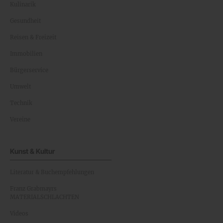
Kulinarik
Gesundheit
Reisen & Freizeit
Immobilien
Bürgerservice
Umwelt
Technik
Vereine
Kunst & Kultur
Literatur & Buchempfehlungen
Franz Grabmayrs
MATERIALSCHLACHTEN
Videos