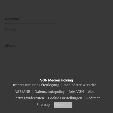
Regional
Regional
ePaper
VGN Medien Holding
Impressum und Offenlegung
Mediadaten & Tarife
AGB/ANB
Datenschutzpolicy
Jobs VGN
Abo
Vertrag widerrufen
Cookie Einstellungen
Redirect
Sitemap
Fotocredits