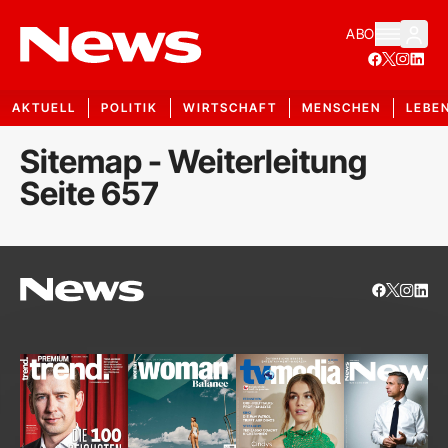
ABO
AKTUELL
POLITIK
WIRTSCHAFT
MENSCHEN
LEBE
Sitemap - Weiterleitung
Seite 657