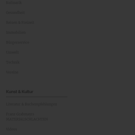
Kulinarik
Gesundheit
Reisen & Freizeit
Immobilien
Bürgerservice
Umwelt
Technik
Vereine
Kunst & Kultur
Literatur & Buchempfehlungen
Franz Grabmayrs
MATERIALSCHLACHTEN
Videos