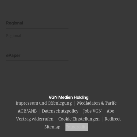
Regional
Regional
ePaper
VGN Medien Holding
Impressum und Offenlegung
Mediadaten & Tarife
AGB/ANB
Datenschutzpolicy
Jobs VGN
Abo
Vertrag widerrufen
Cookie Einstellungen
Redirect
Sitemap
Fotocredits