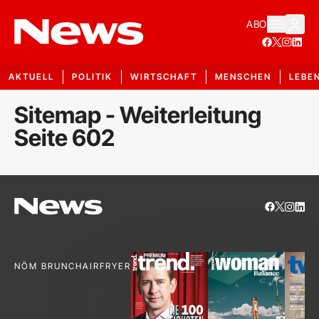
ABO
AKTUELL
POLITIK
WIRTSCHAFT
MENSCHEN
LEBE
Sitemap - Weiterleitung
Seite 602
NÖM BRUNCH
AIRFRYER