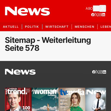
ABO
AKTUELL
POLITIK
WIRTSCHAFT
MENSCHEN
LEBE
Sitemap - Weiterleitung
Seite 578