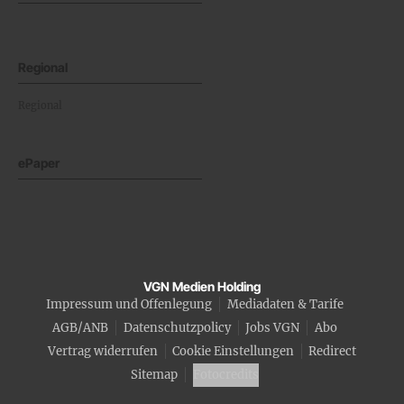
Regional
Regional
ePaper
VGN Medien Holding
Impressum und Offenlegung
Mediadaten & Tarife
AGB/ANB
Datenschutzpolicy
Jobs VGN
Abo
Vertrag widerrufen
Cookie Einstellungen
Redirect
Sitemap
Fotocredits