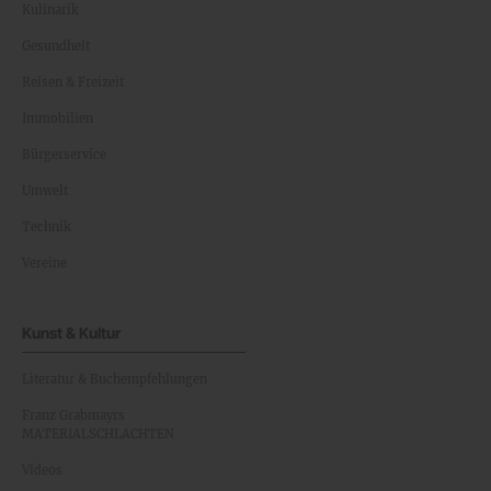
Kulinarik
Gesundheit
Reisen & Freizeit
Immobilien
Bürgerservice
Umwelt
Technik
Vereine
Kunst & Kultur
Literatur & Buchempfehlungen
Franz Grabmayrs
MATERIALSCHLACHTEN
Videos